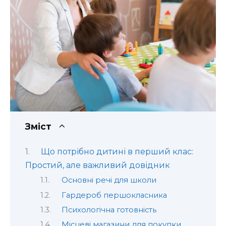
Зміст
Що потрібно дитині в перший клас:
Простий, але важливий довідник
Основні речі для школи
Гардероб першокласника
Психологічна готовність
Місцеві магазини для покупки