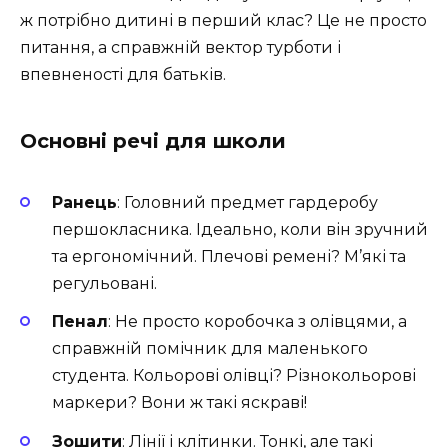
ж потрібно дитині в перший клас? Це не просто
питання, а справжній вектор турботи і
впевненості для батьків.
Основні речі для школи
Ранець
: Головний предмет гардеробу
першокласника. Ідеально, коли він зручний
та ергономічний. Плечові ремені? М’які та
регульовані.
Пенал
: Не просто коробочка з олівцями, а
справжній помічник для маленького
студента. Кольорові олівці? Різнокольорові
маркери? Вони ж такі яскраві!
Зошити
: Лінії і клітинки. Тонкі, але такі