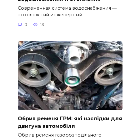
Современная система водоснабжения —
это сложный инженерный
0
13
Обрив ременя ГРМ: які наслідки для
двигуна автомобіля
Обрив ременя газорозподільного