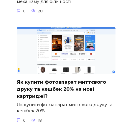
механізму для більшості
0
28
Як купити фотоапарат миттєвого
друку та кешбек 20% на нові
картриджі?
Як купити фотоапарат миттєвого друку та
кешбек 20%
0
18