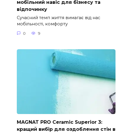
мобільний навіс для бізнесу та
відпочинку
Сучасний темп життя вимагає від нас
мобільності, комфорту
0
9
MAGNAT PRO Ceramic Superior 3:
кращий вибір для оздоблення стін в