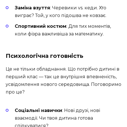
Заміна взуття
: Черевики vs. кеди. Хто
виграє? Той, у кого підошва не ковзає.
Спортивний костюм
: Для тих моментів,
коли фізра важливіша за математику.
Психологічна готовність
Це не тільки обладнання. Що потрібно дитині в
перший клас — так це внутрішня впевненість,
усвідомлення нового середовища. Поговоримо
про це?
Соціальні навички
: Нові друзі, нові
взаємодії. Чи твоя дитина готова
спілкуватися?