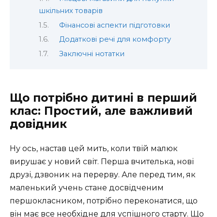
шкільних товарів
Фінансові аспекти підготовки
Додаткові речі для комфорту
Заключні нотатки
Що потрібно дитині в перший
клас: Простий, але важливий
довідник
Ну ось, настав цей мить, коли твій малюк
вирушає у новий світ. Перша вчителька, нові
друзі, дзвоник на перерву. Але перед тим, як
маленький учень стане досвідченим
першокласником, потрібно переконатися, що
він має все необхідне для успішного старту. Що