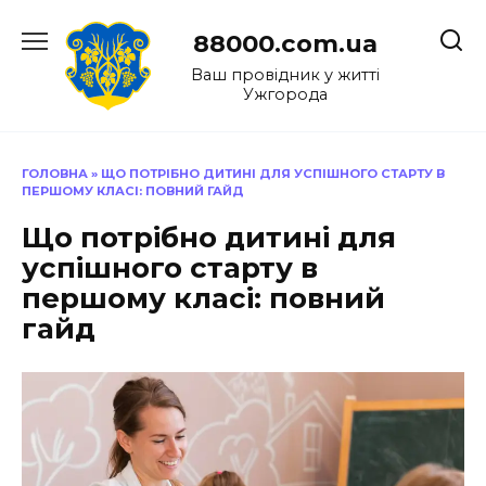
Перейти
до
88000.com.ua
вмісту
Ваш провідник у житті
Ужгорода
ГОЛОВНА
»
ЩО ПОТРІБНО ДИТИНІ ДЛЯ УСПІШНОГО СТАРТУ В
ПЕРШОМУ КЛАСІ: ПОВНИЙ ГАЙД
Що потрібно дитині для
успішного старту в
першому класі: повний
гайд