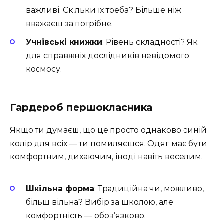
важливі. Скільки їх треба? Більше ніж
вважаєш за потрібне.
Учнівські книжки
: Рівень складності? Як
для справжніх дослідників невідомого
космосу.
Гардероб першокласника
Якщо ти думаєш, що це просто однаково синій
колір для всіх — ти помиляєшся. Одяг має бути
комфортним, дихаючим, іноді навіть веселим.
Шкільна форма
: Традиційна чи, можливо,
більш вільна? Вибір за школою, але
комфортність — обов’язково.