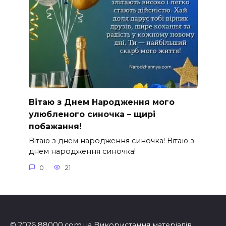
Вітаю з Днем Народження мого
улюбленого синочка – щирі
побажання!
Вітаю з днем народження синочка! Вітаю з
днем народження синочка!
0
21
© 2026 88000.com.ua Використання матеріалів,