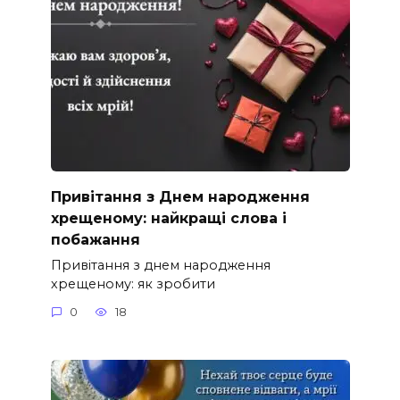
Привітання з Днем народження
хрещеному: найкращі слова і
побажання
Привітання з днем народження
хрещеному: як зробити
0
18