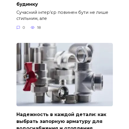
будинку
Сучасний інтер’єр повинен бути не лише
стильним, але
0
18
Надежность в каждой детали: как
выбрать запорную арматуру для
водоснабжения и отопления