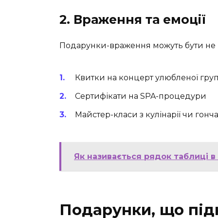
2. Враження та емоції
Подарунки-враження можуть бути не 
Квитки на концерт улюбленої гру
Сертифікати на SPA-процедури
Майстер-класи з кулінарії чи гонч
Як називається рядок таблиці в
Подарунки, що під