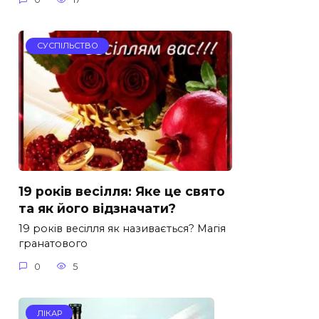
СУСПІЛЬСТВО
19 років весілля: Яке це свято
та як його відзначати?
19 років весілля як називається? Магія
гранатового
0
5
ЛІКАР