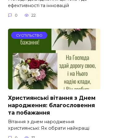
ефективності та інновацій
0
22
СУСПІЛЬСТВО
Християнські вітання з Днем
народження: благословення
та побажання
Вітання з днем народження
християнські: Як обрати найкращі
0
17