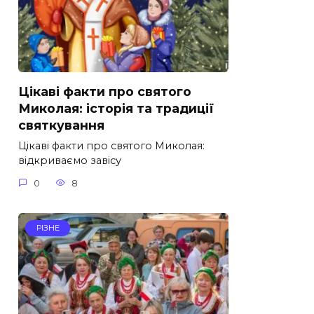
Цікаві факти про святого
Миколая: історія та традиції
святкування
Цікаві факти про святого Миколая:
відкриваємо завісу
0
8
РІЗНЕ