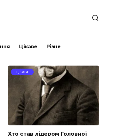
ання
Цікаве
Різне
ЦІКАВЕ
Хто став лідером Головної