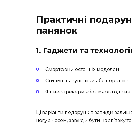
Практичні подарун
панянок
1. Гаджети та технологі
Смартфони останніх моделей
Стильні навушники або портативн
Фітнес-трекери або смарт-годин
Ці варіанти подарунків завжди залиша
ногу з часом, завжди бути на зв’язку т