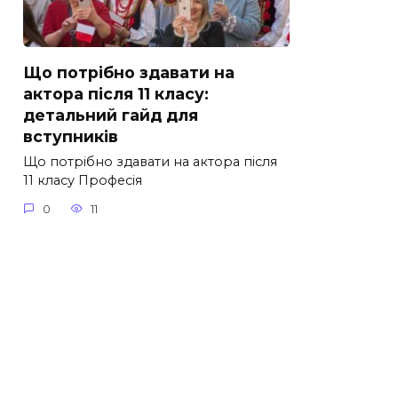
Що потрібно здавати на
актора після 11 класу:
детальний гайд для
вступників
Що потрібно здавати на актора після
11 класу Професія
0
11