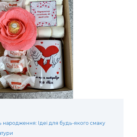
 народження: Ідеї для будь-якого смаку
атури