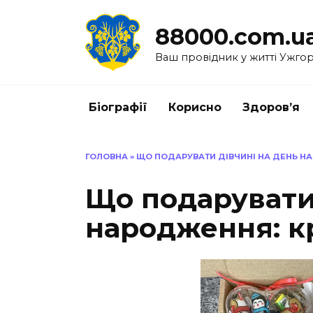
Перейти
до
88000.com.u
вмісту
Ваш провідник у житті Ужго
Біографії
Корисно
Здоров’я
ГОЛОВНА
»
ЩО ПОДАРУВАТИ ДІВЧИНІ НА ДЕНЬ НА
Що подарувати 
народження: кр