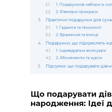
1. Подарункові набори із с
2. Ювелірні прикраси
Практичні подарунки для суча
1. Гаджети та технології
2. Враження та емоції
Подарунки, що підкреслять ін
1. Індивідуальні аксесуари
2. Абонементи та курси
Підсумок: що подарувати дівч
Що подарувати дів
народження: Ідеї 