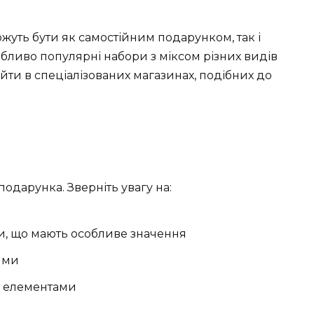
уть бути як самостійним подарунком, так і
бливо популярні набори з міксом різних видів
йти в спеціалізованих магазинах, подібних до
дарунка. Зверніть увагу на:
и, що мають особливе значення
ями
и елементами