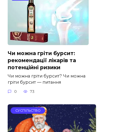
Чи можна гріти бурсит:
рекомендації лікарів та
потенційні ризики
Чи можна гріти бурсит? Чи можна
гріти бурсит — питання
0
73
СУСПІЛЬСТВО