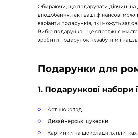
Обираючи, що подарувати дівчині на д
вподобання, так і ваші фінансові можли
варіанти подарунків, які можуть задов
Вибір подарунка – це справжнє мистец
зробити подарунок незабутнім і надз
Подарунки для ром
1. Подарункові набори
Арт-шоколад
Дизайнерські цукерки
Картинки на шоколадних плитках