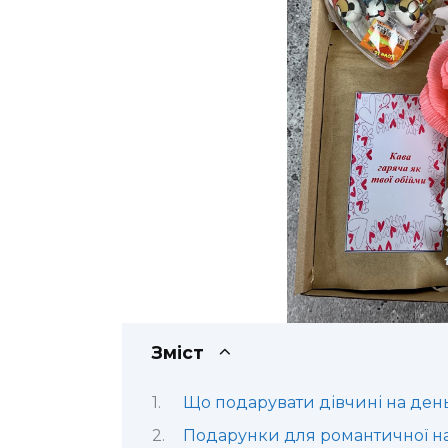
Зміст
Що подарувати дівчині на день
Подарунки для романтичної н