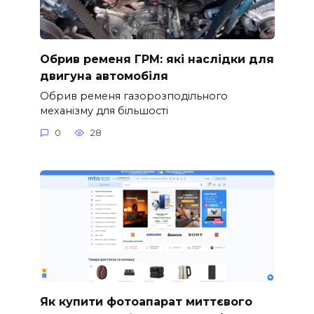
Обрив ременя ГРМ: які наслідки для
двигуна автомобіля
Обрив ременя газорозподільного
механізму для більшості
0
28
Як купити фотоапарат миттєвого