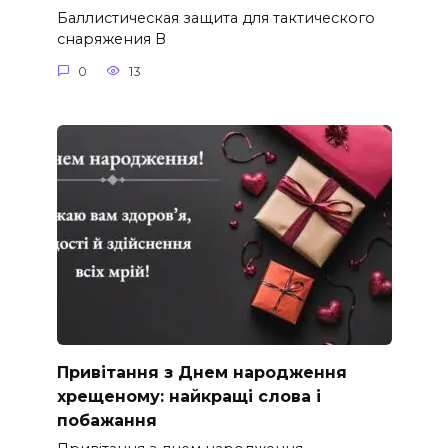
Баллистическая защита для тактического
снаряжения В
0
13
Привітання з Днем народження
хрещеному: найкращі слова і
побажання