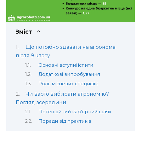
Зміст
Що потрібно здавати на агронома
після 9 класу
Основні вступні іспити
Додаткові випробування
Роль місцевих специфік
Чи варто вибирати агрономію?
Погляд зсередини
Потенційний кар’єрний шлях
Поради від практиків