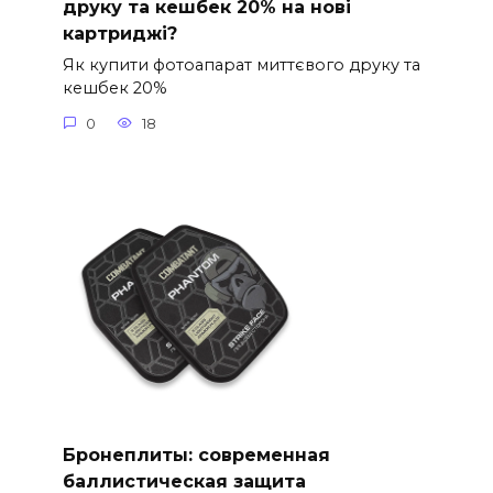
друку та кешбек 20% на нові
картриджі?
Як купити фотоапарат миттєвого друку та
кешбек 20%
0
18
Бронеплиты: современная
баллистическая защита