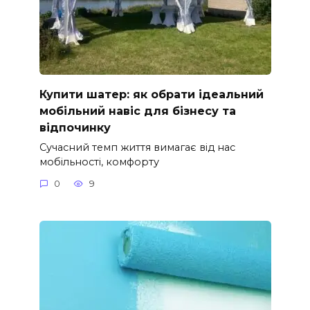
Купити шатер: як обрати ідеальний
мобільний навіс для бізнесу та
відпочинку
Сучасний темп життя вимагає від нас
мобільності, комфорту
0
9