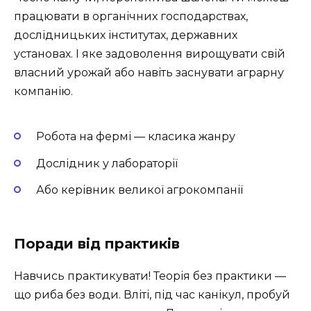
працювати в органічних господарствах,
дослідницьких інститутах, державних
установах. І яке задоволення вирощувати свій
власний урожай або навіть заснувати аграрну
компанію.
Робота на фермі — класика жанру
Дослідник у лабораторії
Або керівник великої агрокомпанії
Поради від практиків
Навчись практикувати! Теорія без практики —
що риба без води. Вліті, під час канікул, пробуй