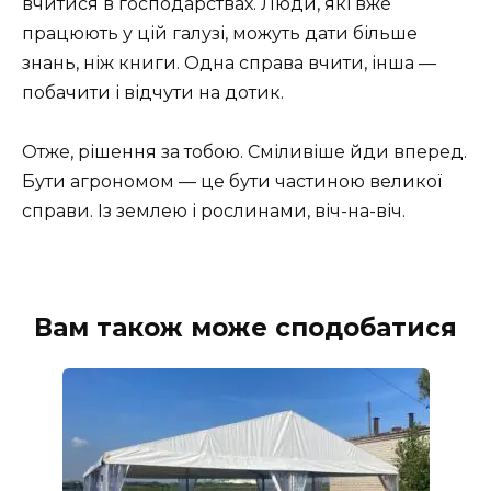
вчитися в господарствах. Люди, які вже
працюють у цій галузі, можуть дати більше
знань, ніж книги. Одна справа вчити, інша —
побачити і відчути на дотик.
Отже, рішення за тобою. Сміливіше йди вперед.
Бути агрономом — це бути частиною великої
справи. Із землею і рослинами, віч-на-віч.
Вам також може сподобатися