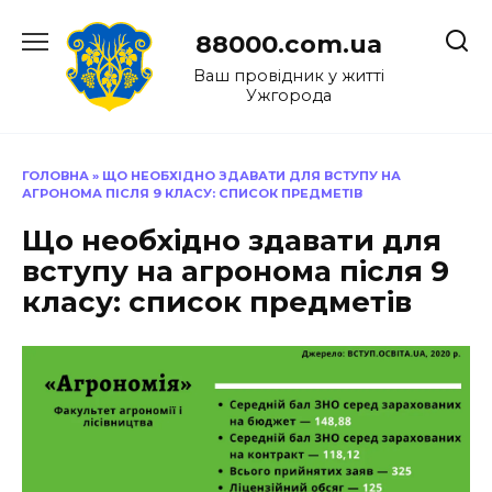
Перейти
до
88000.com.ua
вмісту
Ваш провідник у житті
Ужгорода
ГОЛОВНА
»
ЩО НЕОБХІДНО ЗДАВАТИ ДЛЯ ВСТУПУ НА
АГРОНОМА ПІСЛЯ 9 КЛАСУ: СПИСОК ПРЕДМЕТІВ
Що необхідно здавати для
вступу на агронома після 9
класу: список предметів