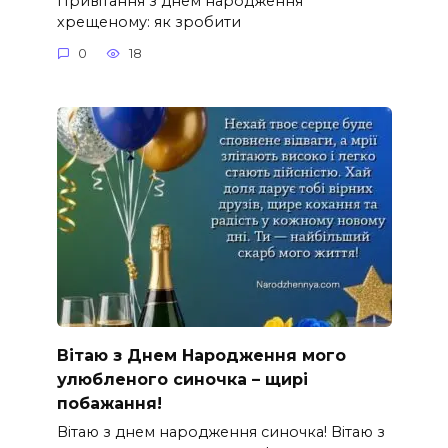
Привітання з днем народження
хрещеному: як зробити
0
18
Вітаю з Днем Народження мого
улюбленого синочка – щирі
побажання!
Вітаю з днем народження синочка! Вітаю з