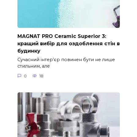
MAGNAT PRO Ceramic Superior 3:
кращий вибір для оздоблення стін в
будинку
Сучасний інтер’єр повинен бути не лише
стильним, але
0
18