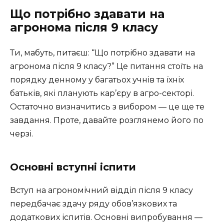
Що потрібно здавати на
агронома після 9 класу
Ти, мабуть, питаєш: “Що потрібно здавати на
агронома після 9 класу?” Це питання стоїть на
порядку денному у багатьох учнів та їхніх
батьків, які планують кар’єру в агро-секторі.
Остаточно визначитись з вибором — це ще те
завдання. Проте, давайте розглянемо його по
черзі.
Основні вступні іспити
Вступ на агрономічний відділ після 9 класу
передбачає здачу ряду обов’язкових та
додаткових іспитів. Основні випробування —