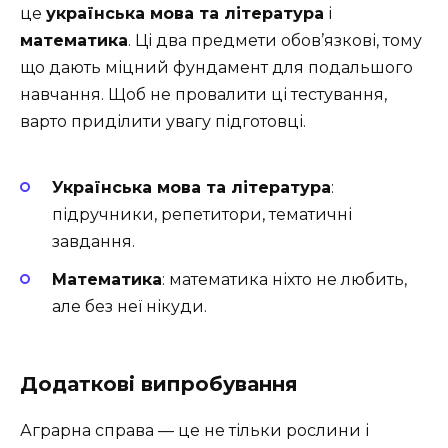
це
українська мова та література
і
математика
. Ці два предмети обов’язкові, тому
що дають міцний фундамент для подальшого
навчання. Щоб не провалити ці тестування,
варто приділити увагу підготовці.
Українська мова та література
:
підручники, репетитори, тематичні
завдання.
Математика
: математика ніхто не любить,
але без неї нікуди.
Додаткові випробування
Аграрна справа — це не тільки рослини і