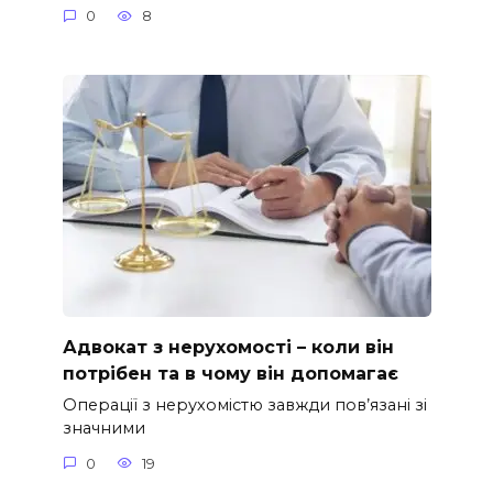
0
8
Адвокат з нерухомості – коли він
потрібен та в чому він допомагає
Операції з нерухомістю завжди пов’язані зі
значними
0
19