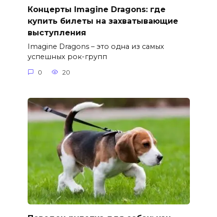
Концерты Imagine Dragons: где
купить билеты на захватывающие
выступления
Imagine Dragons – это одна из самых
успешных рок-групп
0
20