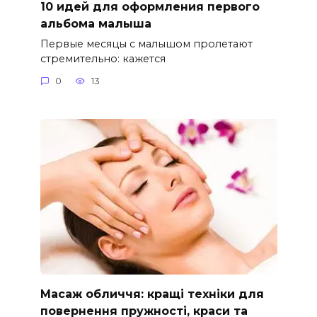
10 идей для оформления первого
альбома малыша
Первые месяцы с малышом пролетают
стремительно: кажется
0
13
Масаж обличчя: кращі техніки для
повернення пружності, краси та