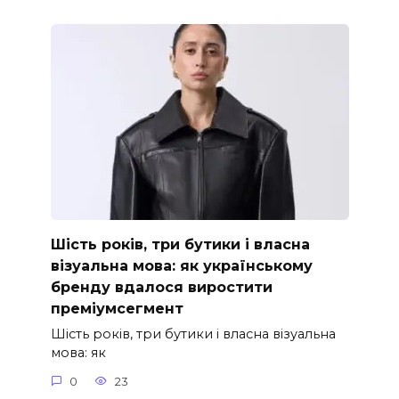
Шість років, три бутики і власна
візуальна мова: як українському
бренду вдалося виростити
преміумсегмент
Шість років, три бутики і власна візуальна
мова: як
0
23