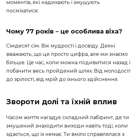
моментів, які надихають і змушують
посміхатися.
Чому 77 років – це особлива віха?
Сімдесят сім. Вік мудрості і досвіду. Деякі
вважають, що це просто цифра, але ми знаємо
більше. Це час, коли можна подивитися назад і
побачити весь пройдений шлях. Від молодості
до зрілості, від мрій до їхнього здійснення.
Звороти долі та їхній вплив
Часом життя нагадує складний лабіринт, де ти
змушений знаходити виходи навіть тоді, коли
здається, що їх немає. Ти вміло справлялася з