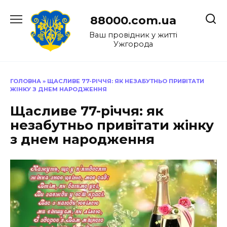
Перейти
до
88000.com.ua
вмісту
Ваш провідник у житті
Ужгорода
ГОЛОВНА
»
ЩАСЛИВЕ 77-РІЧЧЯ: ЯК НЕЗАБУТНЬО ПРИВІТАТИ
ЖІНКУ З ДНЕМ НАРОДЖЕННЯ
Щасливе 77-річчя: як
незабутньо привітати жінку
з днем народження