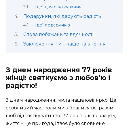
Ідеї для святкування
Подарунки, які дарують радість
Ідеї подарунків
Слова побажань та вдячності
Заключення: Ти – наше натхнення!
З днем народження 77 років
жінці: святкуємо з любов’ю і
радістю!
З днем народження, мила наша ювілярко! Це
особливий час, коли ми зібралися всі разом,
щоб відсвяткувати твої 77 років. Як-то кажуть,
життя – це пригода, і твоє було сповнене