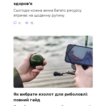
здоров’я
Сьогодні кожна жінка багато ресурсу
втрачає на щоденну рутину.
0
15
Як вибрати ехолот для риболовлі:
повний гайд