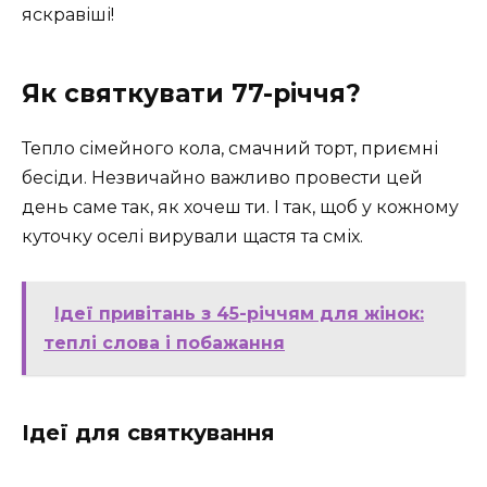
яскравіші!
Як святкувати 77-річчя?
Тепло сімейного кола, смачний торт, приємні
бесіди. Незвичайно важливо провести цей
день саме так, як хочеш ти. І так, щоб у кожному
куточку оселі вирували щастя та сміх.
Ідеї привітань з 45-річчям для жінок:
теплі слова і побажання
Ідеї для святкування