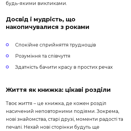
будь-якими викликами.
Досвід і мудрість, що
накопичувалися з роками
Спокійне сприйняття труднощів
Розуміння та співчуття
Здатність бачити красу в простих речах
Життя як книжка: цікаві розділи
Твоє життя – це книжка, де кожен розділ
насичений неповторними подіями. Зокрема,
нові знайомства, старі друзі, моменти радості та
печалі. Нехай нові сторінки будуть ще