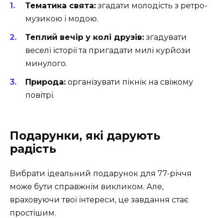
Тематика свята:
згадати молодість з ретро-
музикою і модою.
Теплий вечір у колі друзів:
згадувати
веселі історії та пригадати милі курйози
минулого.
Природа:
організувати пікнік на свіжому
повітрі.
Подарунки, які дарують
радість
Вибрати ідеальний подарунок для 77-річчя
може бути справжнім викликом. Але,
враховуючи твої інтереси, це завдання стає
простішим.