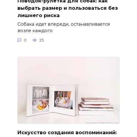
Поводок-рулетка для собак: как
выбрать размер и пользоваться без
лишнего риска
Собака идет впереди, останавливается
возле каждого
0
25
Искусство создания воспоминаний: