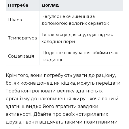
Потреба
Догляд
Регулярне очищення за
Шкіра
допомогою вологих серветок
Тепле місце для сну, одяг під час
Температура
холодної пори
Щоденне спілкування, обійми і час
Соціалізація
наодинці
Крім того, вони потребують уваги до раціону,
бо, як кожна домашня кішка, можуть переїдати.
Треба контролювати велику здатність їх
організму до накопичення жиру… хоча вони й
здатні швидко його втратити завдяки
активності. Дбайте про своїх чотирилапих
друзів, і вони віддячать такими позитивними