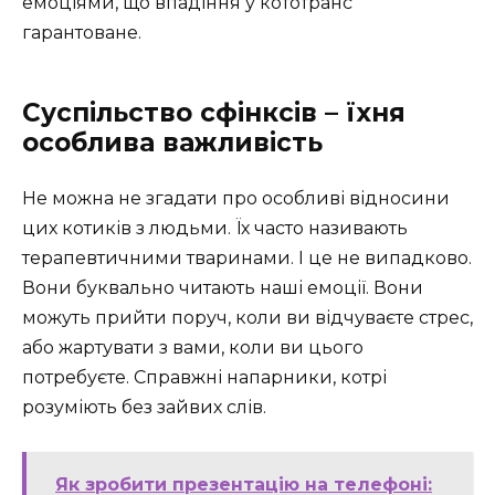
емоціями, що впадіння у кототранс
гарантоване.
Суспільство сфінксів – їхня
особлива важливість
Не можна не згадати про особливі відносини
цих котиків з людьми. Їх часто називають
терапевтичними тваринами. І це не випадково.
Вони буквально читають наші емоції. Вони
можуть прийти поруч, коли ви відчуваєте стрес,
або жартувати з вами, коли ви цього
потребуєте. Справжні напарники, котрі
розуміють без зайвих слів.
Як зробити презентацію на телефоні: