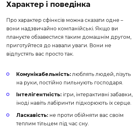
Характер і поведінка
Про характер сфінксів можна сказати одне –
вони надзвичайно компанійські. Якщо ви
плануєте обзавестися таким домашнім другом,
приготуйтеся до навали уваги. Вони не
відпустять вас просто так.
Комунікабельність:
люблять людей, лізуть
на руки, постійно пильнують господаря.
Інтелігентність:
ігри, інтерактивні забавки,
іноді навіть лабіринти підкорюють їх серце.
Ласкавість:
не проти обійняти вас своїм
теплим тільцем під час сну.