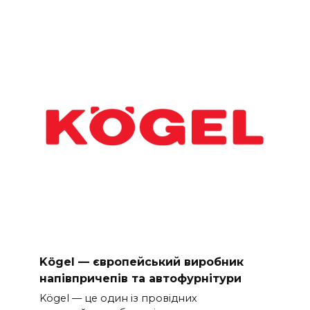
Kögel — європейський виробник
напівпричепів та автофурнітури
Kögel — це один із провідних