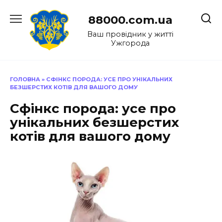
Перейти
до
88000.com.ua
вмісту
Ваш провідник у житті
Ужгорода
ГОЛОВНА
»
СФІНКС ПОРОДА: УСЕ ПРО УНІКАЛЬНИХ
БЕЗШЕРСТИХ КОТІВ ДЛЯ ВАШОГО ДОМУ
Сфінкс порода: усе про
унікальних безшерстих
котів для вашого дому