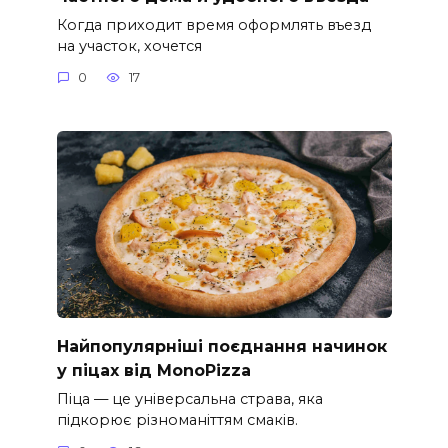
Когда приходит время оформлять въезд
на участок, хочется
0
17
Найпопулярніші поєднання начинок
у піцах від MonoPizza
Піца — це універсальна страва, яка
підкорює різноманіттям смаків.