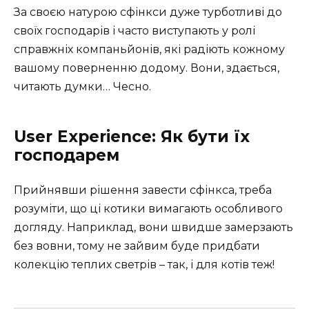
За своєю натурою сфінкси дуже турботливі до
своїх господарів і часто виступають у ролі
справжніх компаньйонів, які радіють кожному
вашому поверненню додому. Вони, здається,
читають думки… Чесно.
User Experience: Як бути їх
господарем
Прийнявши рішення завести сфінкса, треба
розуміти, що ці котики вимагають особливого
догляду. Наприклад, вони швидше замерзають
без вовни, тому не зайвим буде придбати
колекцію теплих светрів – так, і для котів теж!