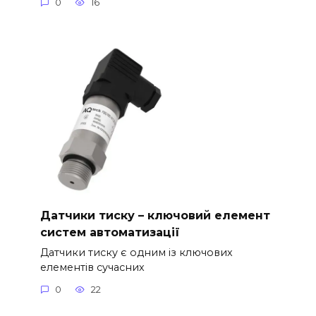
0
16
Датчики тиску – ключовий елемент
систем автоматизації
Датчики тиску є одним із ключових
елементів сучасних
0
22