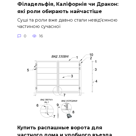
Філадельфія, Каліфорнія чи Дракон:
які роли обирають найчастіше
Суші та роли вже давно стали невід’ємною
частиною сучасної
0
16
Купить распашные ворота для
частного дома и удобного въезда