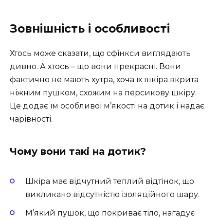
Зовнішність і особливості
Хтось може сказати, що сфінкси виглядають
дивно. А хтось – що вони прекрасні. Вони
фактично не мають хутра, хоча їх шкіра вкрита
ніжним пушком, схожим на персикову шкіру.
Це додає їм особливої м’якості на дотик і надає
чарівності.
Чому вони такі на дотик?
Шкіра має відчутний теплий відтінок, що
викликано відсутністю ізоляційного шару.
М’який пушок, що покриває тіло, нагадує