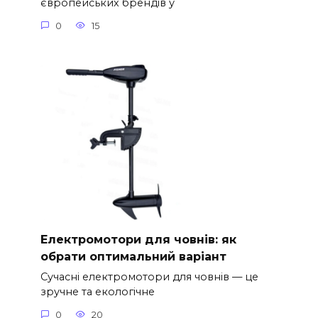
європейських брендів у
0
15
Електромотори для човнів: як
обрати оптимальний варіант
Сучасні електромотори для човнів — це
зручне та екологічне
0
20