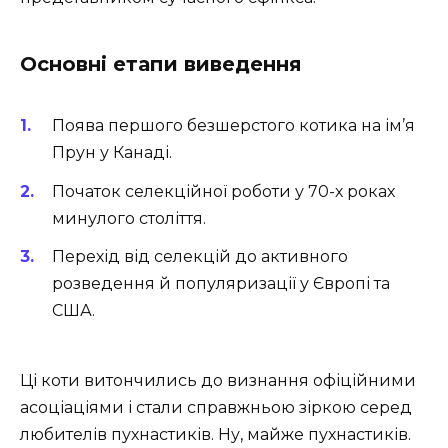
Основні етапи виведення
Поява першого безшерстого котика на ім’я
Прун у Канаді.
Початок селекційної роботи у 70-х роках
минулого століття.
Перехід від селекцій до активного
розведення й популяризації у Європі та
США.
Ці коти витончились до визнання офіційними
асоціаціями і стали справжньою зіркою серед
любителів пухнастиків. Ну, майже пухнастиків.