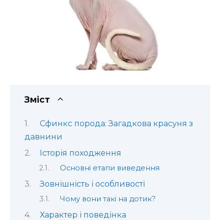
Зміст
Сфинкс порода: Загадкова красуня з
давнини
Історія походження
Основні етапи виведення
Зовнішність і особливості
Чому вони такі на дотик?
Характер і поведінка