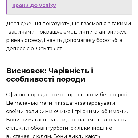
кроки до успіху
Дослідження показують, що взаємодія з такими
тваринами покращує емоційний стан, знижує
рівень стресу, і навіть допомагає у боротьбі з
депресією. Ось так от.
Висновок: Чарівність і
особливості породи
Сфинкс порода – це не просто коти без шерсті.
Це маленькі маги, які здатні зачаровувати
своїми великими очима і гріючими обіймами.
Вони вимагають уваги, але натомість дарують
стільки любові і турботи, скільки іноді не
вистачає і людям. Вони викликають