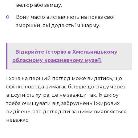
велюр або замшу.
Вони часто виставляють на показ свої
зморшки, які додають їм шарму.
Відкрийте історію в Хмельницькому
обласному краєзнавчому музеї!
І хоча на перший погляд може видатись, що
сфінкс порода вимагає більше догляду через
відсутність хутра, це не завжди так. Їх шкіру
треба очищувати від забруднень і жирових
виділень, але доглядати за ними виявляється
неважко.