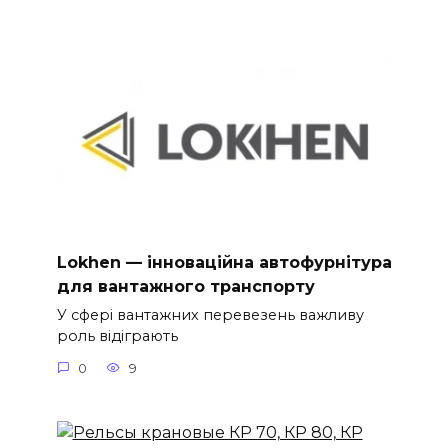
Lokhen — інноваційна автофурнітура
для вантажного транспорту
У сфері вантажних перевезень важливу
роль відіграють
0
9