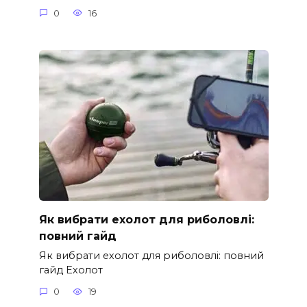
0
16
Як вибрати ехолот для риболовлі:
повний гайд
Як вибрати ехолот для риболовлі: повний
гайд Ехолот
0
19