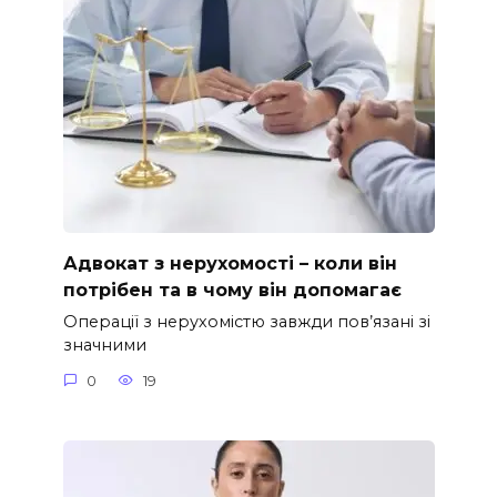
Адвокат з нерухомості – коли він
потрібен та в чому він допомагає
Операції з нерухомістю завжди пов’язані зі
значними
0
19