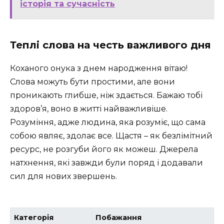
історія та сучасність
Теплі слова на честь важливого дня
Коханого онука з днем народження вітаю!
Слова можуть бути простими, але вони
проникають глибше, ніж здається. Бажаю тобі
здоров’я, воно в житті найважливіше.
Розуміння, адже людина, яка розуміє, що сама
собою являє, здолає все. Щастя – як безлімітний
ресурс, не розгуби його як можеш. Джерела
натхнення, які завжди були поряд і додавали
сил для нових звершень.
Категорія
Побажання