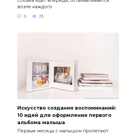
Собака идет впереди, останавливается
возле каждого
0
25
Искусство создания воспоминаний:
10 идей для оформления первого
альбома малыша
Первые месяцы с малышом пролетают