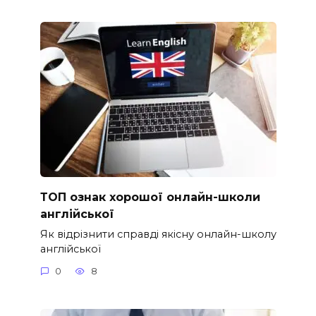
ТОП ознак хорошої онлайн-школи
англійської
Як відрізнити справді якісну онлайн-школу
англійської
0
8