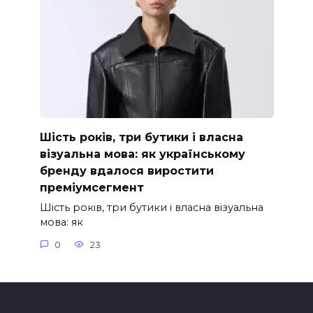
Шість років, три бутики і власна
візуальна мова: як українському
бренду вдалося виростити
преміумсегмент
Шість років, три бутики і власна візуальна
мова: як
0
23