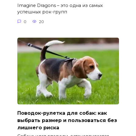
Imagine Dragons – это одна из самых
успешных рок-групп
0
20
Поводок-рулетка для собак: как
выбрать размер и пользоваться без
лишнего риска