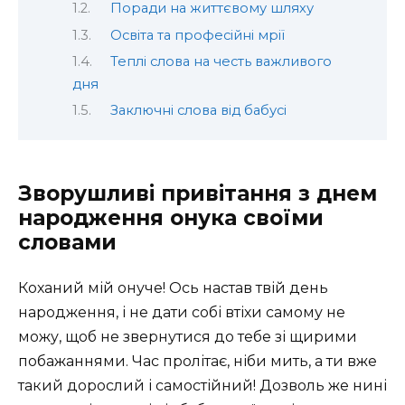
Поради на життєвому шляху
Освіта та професійні мрії
Теплі слова на честь важливого
дня
Заключні слова від бабусі
Зворушливі привітання з днем
народження онука своїми
словами
Коханий мій онуче! Ось настав твій день
народження, і не дати собі втіхи самому не
можу, щоб не звернутися до тебе зі щирими
побажаннями. Час пролітає, ніби мить, а ти вже
такий дорослий і самостійний! Дозволь же нині