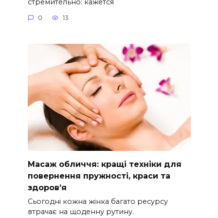
стремительно: кажется
0
13
Масаж обличчя: кращі техніки для
повернення пружності, краси та
здоров’я
Сьогодні кожна жінка багато ресурсу
втрачає на щоденну рутину.