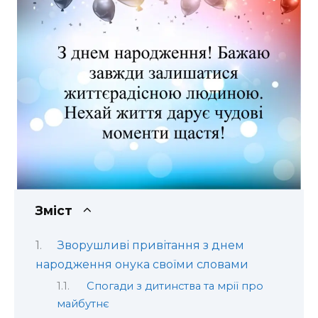
Зміст
Зворушливі привітання з днем
народження онука своїми словами
Спогади з дитинства та мрії про
майбутнє