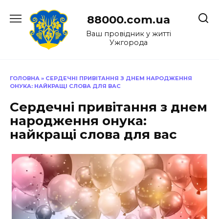
Перейти
до
88000.com.ua
вмісту
Ваш провідник у житті
Ужгорода
ГОЛОВНА
»
СЕРДЕЧНІ ПРИВІТАННЯ З ДНЕМ НАРОДЖЕННЯ
ОНУКА: НАЙКРАЩІ СЛОВА ДЛЯ ВАС
Сердечні привітання з днем
народження онука:
найкращі слова для вас