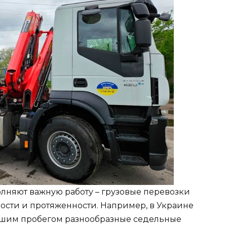
няют важную работу – грузовые перевозки
ности и протяженности. Например, в Украине
льшим пробегом разнообразные седельные