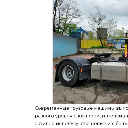
Современные грузовые машины выпол
разного уровня сложности, интенсив
активно используются новые и с бо