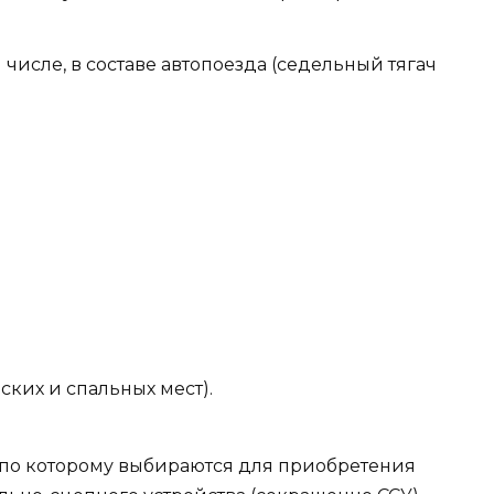
 числе, в составе автопоезда (седельный тягач
ских и спальных мест).
, по которому выбираются для приобретения