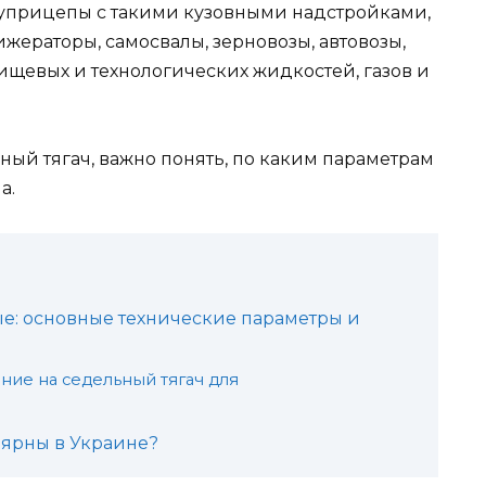
луприцепы с такими кузовными надстройками,
жераторы, самосвалы, зерновозы, автовозы,
ищевых и технологических жидкостей, газов и
ьный тягач, важно понять, по каким параметрам
а.
е: основные технические параметры и
ие на седельный тягач для
лярны в Украине?