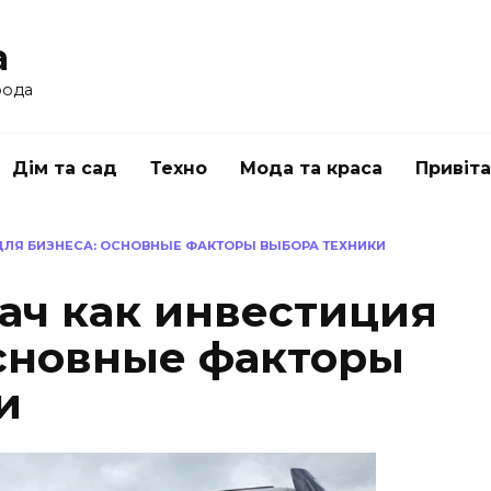
a
рода
Дім та сад
Техно
Мода та краса
Привіт
ДЛЯ БИЗНЕСА: ОСНОВНЫЕ ФАКТОРЫ ВЫБОРА ТЕХНИКИ
ач как инвестиция
основные факторы
и