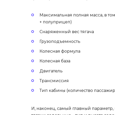
Максимальная полная масса, в том
+ полуприцеп)
Снаряженный вес тягача
Грузоподъемность
Колесная формула
Колесная база
Двигатель
Трансмиссия
Тип кабины (количество пассажир
И, наконец, самый главный параметр