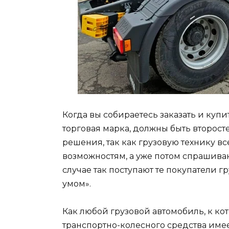
Когда вы собираетесь заказать и купи
торговая марка, должны быть второс
решения, так как грузовую технику в
возможностям, а уже потом спрашиваю
случае так поступают те покупатели гр
умом».
Как любой грузовой автомобиль, к ко
транспортно-колесного средства име