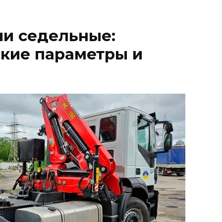
чи седельные:
ские параметры и