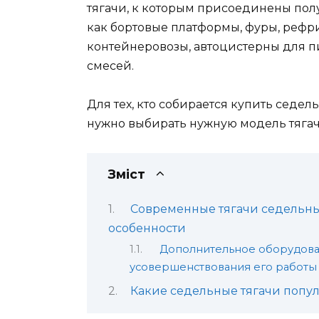
тягачи, к которым присоединены по
как бортовые платформы, фуры, рефри
контейнеровозы, автоцистерны для п
смесей.
Для тех, кто собирается купить седел
нужно выбирать нужную модель тягач
Зміст
Современные тягачи седельны
особенности
Дополнительное оборудован
усовершенствования его работы
Какие седельные тягачи попу