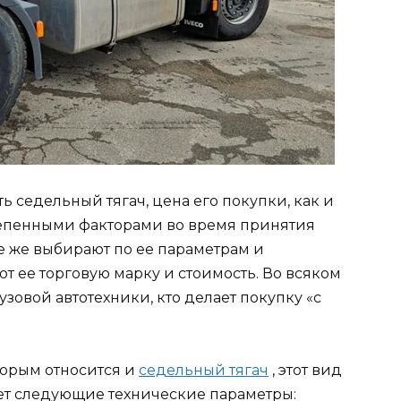
ть седельный тягач, цена его покупки, как и
тепенными факторами во время принятия
се же выбирают по ее параметрам и
т ее торговую марку и стоимость. Во всяком
узовой автотехники, кто делает покупку «с
торым относится и
седельный тягач
, этот вид
ет следующие технические параметры: