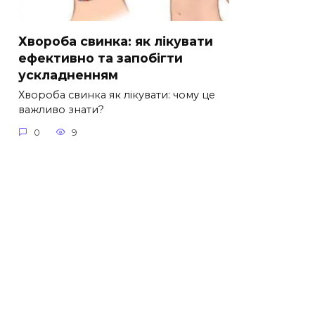
Хвороба свинка: як лікувати
ефективно та запобігти
ускладненням
Хвороба свинка як лікувати: чому це
важливо знати?
0
9