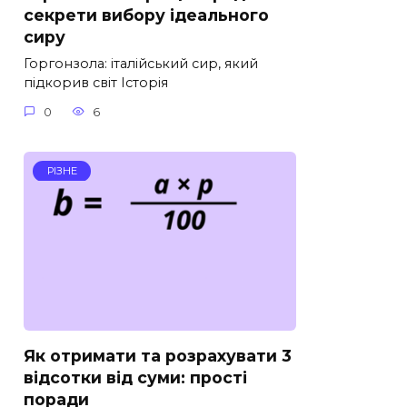
секрети вибору ідеального
сиру
Горгонзола: італійський сир, який
підкорив світ Історія
0
6
РІЗНЕ
Як отримати та розрахувати 3
відсотки від суми: прості
поради