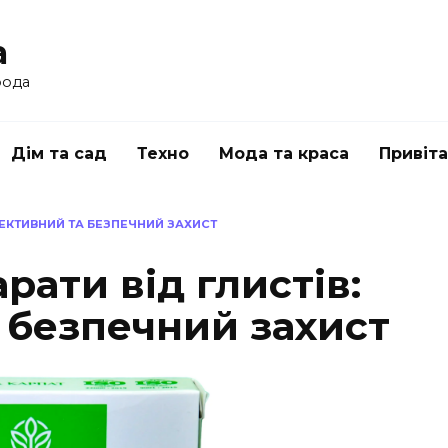
a
рода
Дім та сад
Техно
Мода та краса
Привіт
ФЕКТИВНИЙ ТА БЕЗПЕЧНИЙ ЗАХИСТ
рати від глистів:
 безпечний захист