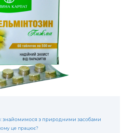
ів: знайомимося з природними засобами
чому це працює?