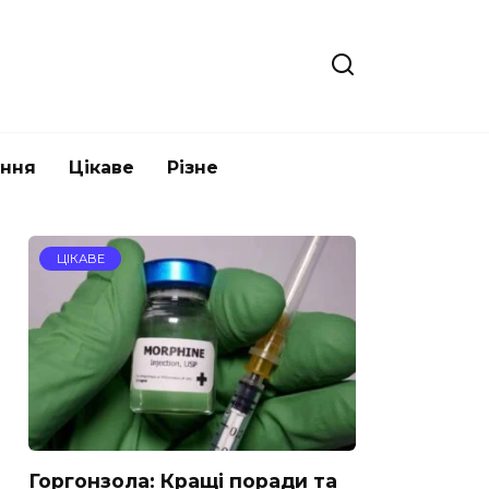
ання
Цікаве
Різне
ЦІКАВЕ
Горгонзола: Кращі поради та