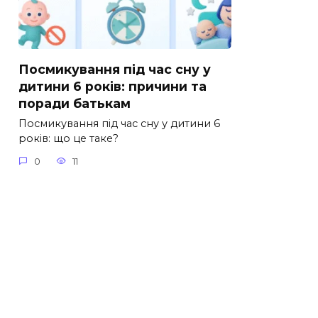
Посмикування під час сну у
дитини 6 років: причини та
поради батькам
Посмикування під час сну у дитини 6
років: що це таке?
0
11