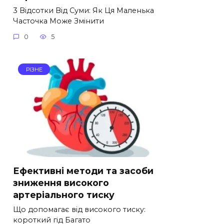
3 Відсотки Від Суми: Як Ця Маленька
Часточка Може Змінити
0
5
РІЗНЕ
Ефективні методи та засоби
зниження високого
артеріального тиску
Що допомагає від високого тиску:
короткий гід Багато