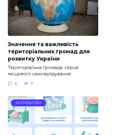
Значення та важливість
територіальних громад для
розвитку України
Територіальна громада: серце
місцевого самоврядування
0
7
СУСПІЛЬСТВО