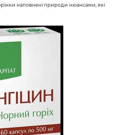
 сторінки наповнені природи нюансами, які