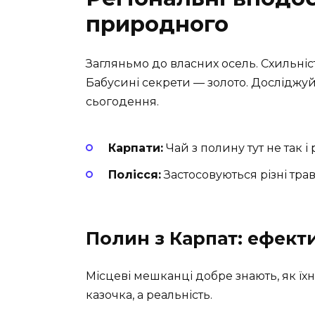
природного
Загляньмо до власних осель. Схильніс
Бабусині секрети — золото. Досліджу
сьогодення.
Карпати:
Чай з полину тут не так і р
Полісся:
Застосовуються різні трав
Полин з Карпат: ефект
Місцеві мешканці добре знають, як їх
казочка, а реальність.