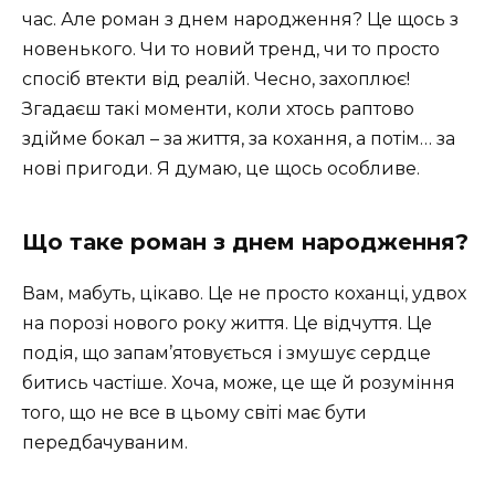
час. Але роман з днем народження? Це щось з
новенького. Чи то новий тренд, чи то просто
спосіб втекти від реалій. Чесно, захоплює!
Згадаєш такі моменти, коли хтось раптово
здійме бокал – за життя, за кохання, а потім… за
нові пригоди. Я думаю, це щось особливе.
Що таке роман з днем народження?
Вам, мабуть, цікаво. Це не просто коханці, удвох
на порозі нового року життя. Це відчуття. Це
подія, що запам’ятовується і змушує сердце
битись частіше. Хоча, може, це ще й розуміння
того, що не все в цьому світі має бути
передбачуваним.