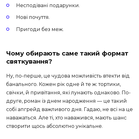
Несподівані подарунки.
Нові почуття.
Пригоди без меж.
Чому обирають саме такий формат
святкування?
Ну, по-перше, це чудова можливість втекти від
банального. Кожен рік одне й те ж: тортики,
свічки, й привітання, які лунають однаково. По-
друге, роман із днем народження — це такий
собі апгрейд важливого дня. Гадаю, не всі на це
наважаться. Але ті, хто наважився, мають шанс
створити щось абсолютно унікальне.