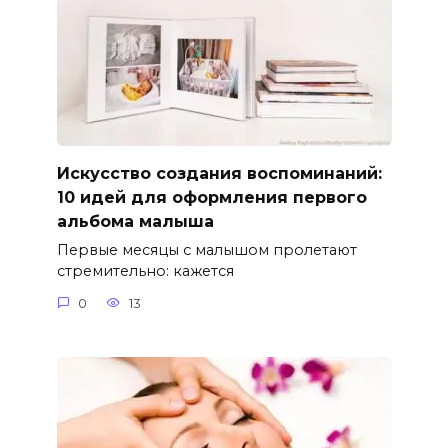
Искусство создания воспоминаний:
10 идей для оформления первого
альбома малыша
Первые месяцы с малышом пролетают
стремительно: кажется
0
13