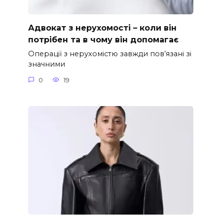
Адвокат з нерухомості – коли він
потрібен та в чому він допомагає
Операції з нерухомістю завжди пов’язані зі
значними
0
19