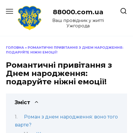
Перейти
до
88000.com.ua
вмісту
Ваш провідник у житті
Ужгорода
ГОЛОВНА
»
РОМАНТИЧНІ ПРИВІТАННЯ З ДНЕМ НАРОДЖЕННЯ:
ПОДАРУЙТЕ НІЖНІ ЕМОЦІЇ!
Романтичні привітання з
Днем народження:
подаруйте ніжні емоції!
Зміст
Роман з днем народження: воно того
варте?