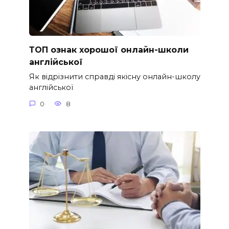
ТОП ознак хорошої онлайн-школи
англійської
Як відрізнити справді якісну онлайн-школу
англійської
0
8