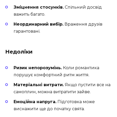
Зміцнення стосунків.
Спільний досвід
важить багато.
Неординарний вибір.
Враження друзів
гарантовані.
Недоліки
Ризик непорозумінь.
Коли романтика
порушує комфортний ритм життя.
Матеріальні витрати.
Якщо пустити все на
самоплин, можна витратити зайве.
Емоційна напруга.
Підготовка може
виснажити ще до початку свята.