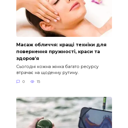
Масаж обличчя: кращі техніки для
повернення пружності, краси та
здоров’я
Сьогодні кожна жінка багато ресурсу
втрачає на щоденну рутину.
0
15