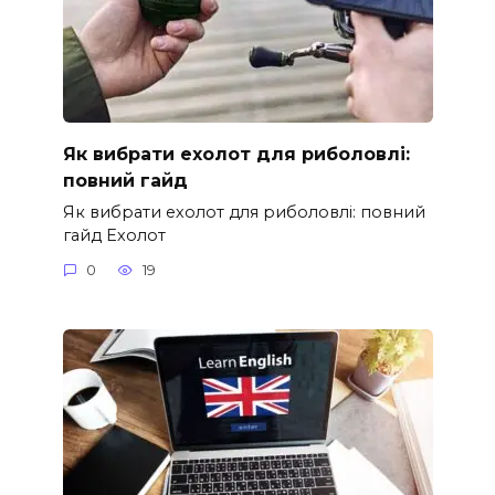
Як вибрати ехолот для риболовлі:
повний гайд
Як вибрати ехолот для риболовлі: повний
гайд Ехолот
0
19