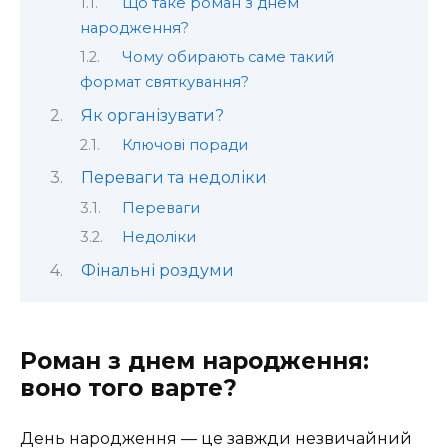
Що таке роман з днем
народження?
Чому обирають саме такий
формат святкування?
Як організувати?
Ключові поради
Переваги та недоліки
Переваги
Недоліки
Фінальні роздуми
Роман з днем народження:
воно того варте?
День народження — це завжди незвичайний