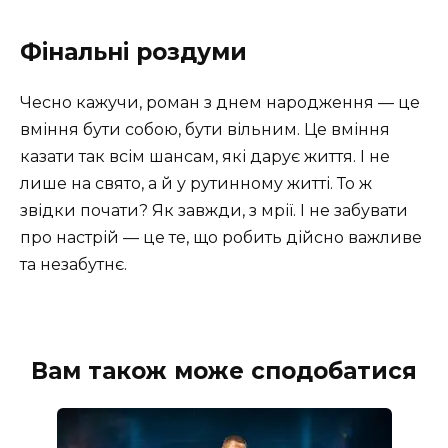
Фінальні роздуми
Чесно кажучи, роман з днем народження — це
вміння бути собою, бути вільним. Це вміння
казати так всім шансам, які дарує життя. І не
лише на свято, а й у рутинному житті. То ж
звідки почати? Як завжди, з мрії. І не забувати
про настрій — це те, що робить дійсно важливе
та незабутнє.
Вам також може сподобатися