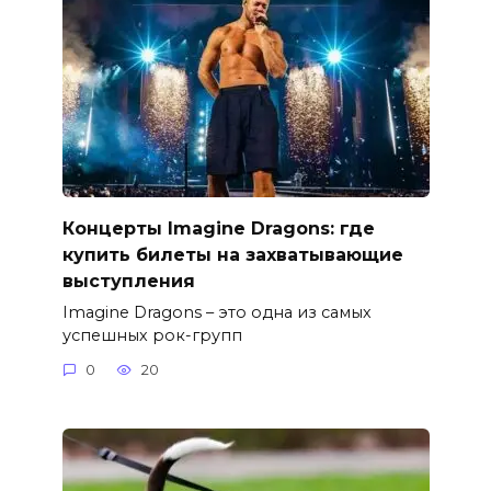
Концерты Imagine Dragons: где
купить билеты на захватывающие
выступления
Imagine Dragons – это одна из самых
успешных рок-групп
0
20