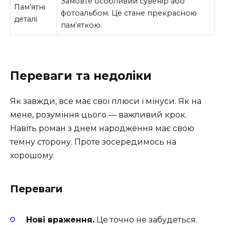
Замовте особливий сувенір або
Пам’ятні
фотоальбом. Це стане прекрасною
деталі
пам’яткою.
Переваги та недоліки
Як завжди, все має свої плюси і мінуси. Як на
мене, розуміння цього — важливий крок.
Навіть роман з днем народження має свою
темну сторону. Проте зосередимось на
хорошому.
Переваги
Нові враження.
Це точно не забудеться.