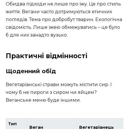
Обидва підходи не лише про їжу. Це про стиль
життя. Вегани часто дотримуються етичних
поглядів. Тема про добробут тварин. Екологічна
свідомість. Лише їжею обмежуватись – це було
б для них занадто вузько.
Практичні відмінності
Щоденний обід
Вегетаріанські страви можуть містити сир. І
чому б не пироги з сиром чи яйцем?
Веганське меню буде іншими.
Тип
Веган
Вегетаріанець