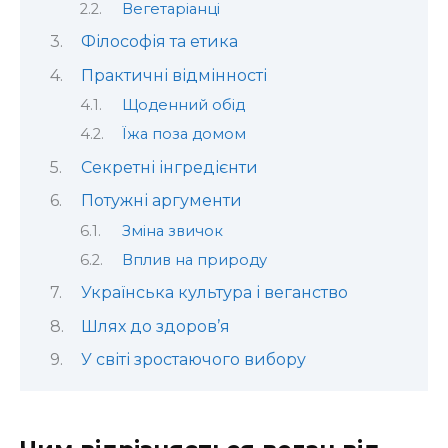
Вегетаріанці
Філософія та етика
Практичні відмінності
Щоденний обід
Їжа поза домом
Секретні інгредієнти
Потужні аргументи
Зміна звичок
Вплив на природу
Українська культура і веганство
Шлях до здоров’я
У світі зростаючого вибору