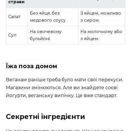
страви
Без яйця, без
З яйцем, можливо
Салат
медового соусу.
з сиром.
На овочевому
На молочному або
Суп
бульйоні.
з яйцем.
Їжа поза домом
Веганам раніше треба було мати свої перекуси.
Магазини змінюються. Але ви знайдете соєві
йогурти, веганську випічку. Це вже стандарт.
Секретні інгредієнти