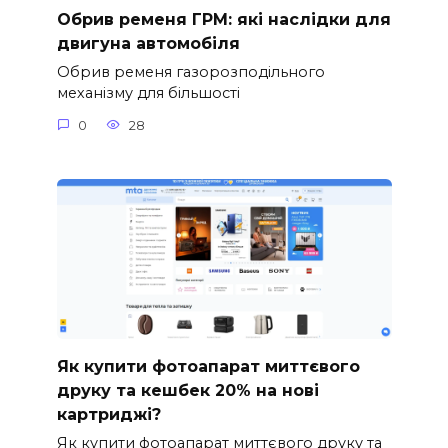
Обрив ременя ГРМ: які наслідки для
двигуна автомобіля
Обрив ременя газорозподільного
механізму для більшості
0
28
Як купити фотоапарат миттєвого
друку та кешбек 20% на нові
картриджі?
Як купити фотоапарат миттєвого друку та