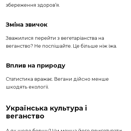
збереження здоров’я.
Зміна звичок
Зважилися перейти з вегетаріанства на
веганство? Не поспішайте. Це більше ніж їжа.
Вплив на природу
Статистика вражає. Вегани дійсно менше
шкодять екології.
Українська культура і
веганство
А як щодо борщу? Чи можна його приготувати