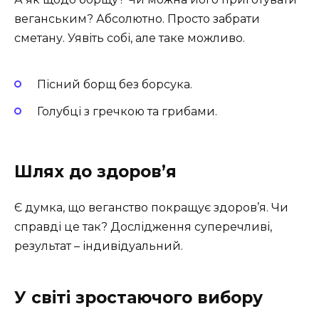
веганським? Абсолютно. Просто забрати
сметану. Уявіть собі, але таке можливо.
Пісний борщ без борсука.
Голубці з гречкою та грибами.
Шлях до здоров’я
Є думка, що веганство покращує здоров’я. Чи
справді це так? Дослідження суперечливі,
результат – індивідуальний.
У світі зростаючого вибору