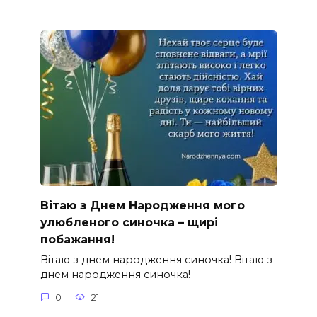
Вітаю з Днем Народження мого
улюбленого синочка – щирі
побажання!
Вітаю з днем народження синочка! Вітаю з
днем народження синочка!
0
21