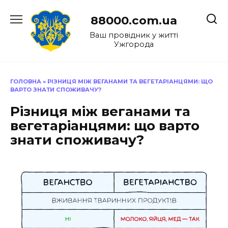
Перейти
до
88000.com.ua
вмісту
Ваш провідник у житті
Ужгорода
ГОЛОВНА
»
РІЗНИЦЯ МІЖ ВЕГАНАМИ ТА ВЕГЕТАРІАНЦЯМИ: ЩО
ВАРТО ЗНАТИ СПОЖИВАЧУ?
Різниця між веганами та
вегетаріанцями: що варто
знати споживачу?