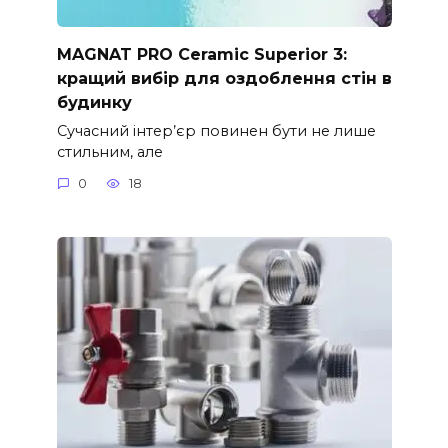
MAGNAT PRO Ceramic Superior 3:
кращий вибір для оздоблення стін в
будинку
Сучасний інтер’єр повинен бути не лише
стильним, але
0
18