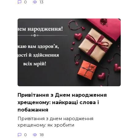
0
13
Привітання з Днем народження
хрещеному: найкращі слова і
побажання
Привітання з днем народження
хрещеному: як зробити
0
18