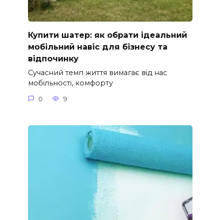
Купити шатер: як обрати ідеальний
мобільний навіс для бізнесу та
відпочинку
Сучасний темп життя вимагає від нас
мобільності, комфорту
0
9