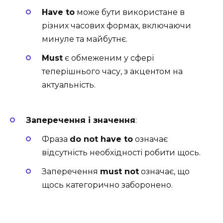
Have to
може бути використане в
різних часових формах, включаючи
минуле та майбутнє.
Must
є обмеженим у сфері
теперішнього часу, з акцентом на
актуальність.
Заперечення і значення
:
Фраза
do not have to
означає
відсутність необхідності робити щось.
Заперечення
must not
означає, що
щось категорично заборонено.