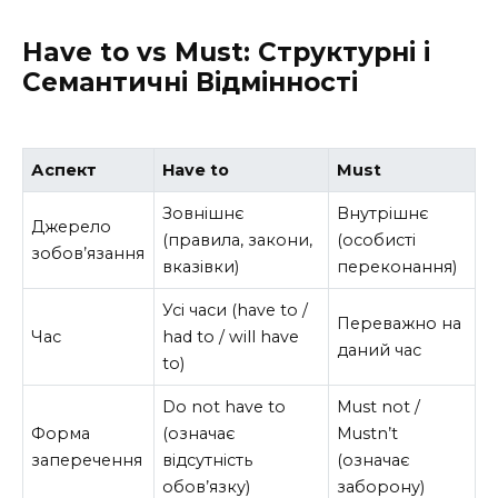
Have to vs Must: Структурні і
Семантичні Відмінності
Аспект
Have to
Must
Зовнішнє
Внутрішнє
Джерело
(правила, закони,
(особисті
зобов’язання
вказівки)
переконання)
Усі часи (have to /
Переважно на
Час
had to / will have
даний час
to)
Do not have to
Must not /
Форма
(означає
Mustn’t
заперечення
відсутність
(означає
обов’язку)
заборону)