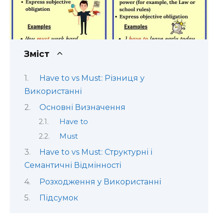
Зміст
Have to vs Must: Різниця у
Використанні
Основні Визначення
Have to
Must
Have to vs Must: Структурні і
Семантичні Відмінності
Розходження у Використанні
Підсумок