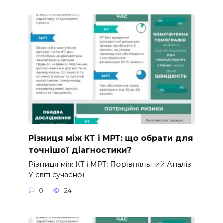
Різниця між КТ і МРТ: що обрати для
точнішої діагностики?
Різниця між КТ і МРТ: Порівняльний Аналіз
У світі сучасної
0
24