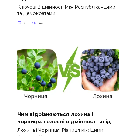
Ключові Відмінності Між Республіканцями
та Демократами
0
42
Чим відрізняються лохина і
чорниця: головні відмінності ягід
Лохина і Чорниця: Різниця між Цими