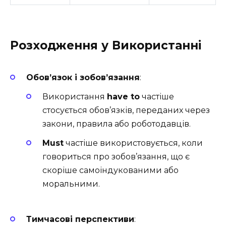
Розходження у Використанні
Обов’язок і зобов’язання
:
Використання
have to
частіше
стосується обов’язків, переданих через
закони, правила або роботодавців.
Must
частіше використовується, коли
говориться про зобов’язання, що є
скоріше самоіндукованими або
моральними.
Тимчасові перспективи
: