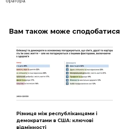
оратора.
Вам також може сподобатися
Різниця між республіканцями і
демократами в США: ключові
відмінності