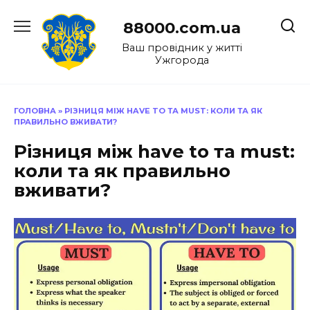
Перейти
до
88000.com.ua
вмісту
Ваш провідник у житті
Ужгорода
ГОЛОВНА
»
РІЗНИЦЯ МІЖ HAVE TO ТА MUST: КОЛИ ТА ЯК
ПРАВИЛЬНО ВЖИВАТИ?
Різниця між have to та must:
коли та як правильно
вживати?