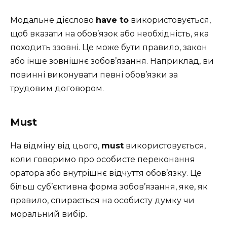
Модальне дієслово
have to
використовується,
щоб вказати на обов’язок або необхідність, яка
походить ззовні. Це може бути правило, закон
або інше зовнішнє зобов’язання. Наприклад, ви
повинні виконувати певні обов’язки за
трудовим договором.
Must
На відміну від цього,
must
використовується,
коли говоримо про особисте переконання
оратора або внутрішнє відчуття обов’язку. Це
більш суб’єктивна форма зобов’язання, яке, як
правило, спирається на особисту думку чи
моральний вибір.