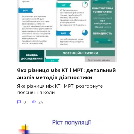
Яка різниця між КТ і МРТ: детальний
аналіз методів діагностики
Яка різниця між КТ і МРТ: розгорнуте
пояснення Коли
0
24