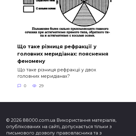
Що таке різниця рефракції у
головних меридіанах: пояснення
феномену
Що таке різниця рефракції у двох
головних меридіанах?
0
29
© 2026 88000.com.ua Використання матеріалів,
опублікованих на сайті, допускається тільки з
письмового дозволу правовласника та з