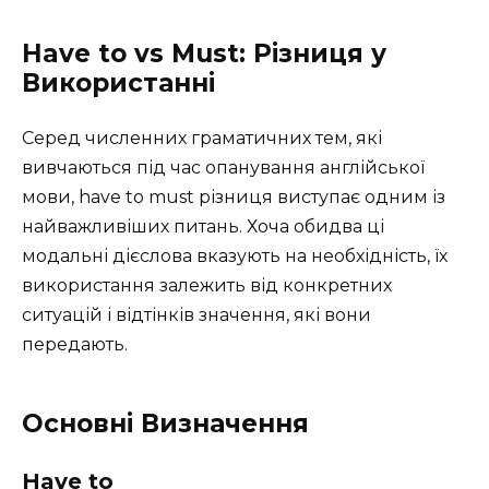
Have to vs Must: Різниця у
Використанні
Серед численних граматичних тем, які
вивчаються під час опанування англійської
мови, have to must різниця виступає одним із
найважливіших питань. Хоча обидва ці
модальні дієслова вказують на необхідність, їх
використання залежить від конкретних
ситуацій і відтінків значення, які вони
передають.
Основні Визначення
Have to