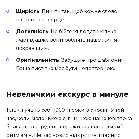
Щирість
. Пишіть так, щоб кожне слово
відкривало серце.
Дотепність
. Не бійтеся додати кілька
жартів, адже вони роблять наше життя
яскравішим.
Оригінальність
. Забудьте про шаблони!
Ваша листівка має бути неповторною.
Невеличкий екскурс в минуле
Тільки уявіть собі: 1960-ті роки в Україні. У той
час, коли маленькою дівчинкою наша ювілярка
бігала по двору, світ переживав нестримний
ритм змін. Це час нових відкриттів, гітарних