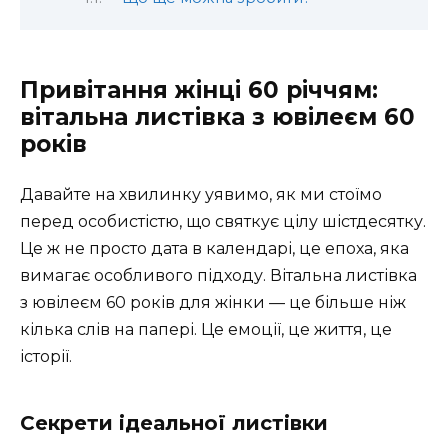
Привітання жінці 60 річчям:
вітальна листівка з ювілеєм 60
років
Давайте на хвилинку уявимо, як ми стоїмо
перед особистістю, що святкує цілу шістдесятку.
Це ж не просто дата в календарі, це епоха, яка
вимагає особливого підходу. Вітальна листівка
з ювілеєм 60 років для жінки — це більше ніж
кілька слів на папері. Це емоції, це життя, це
історії.
Секрети ідеальної листівки