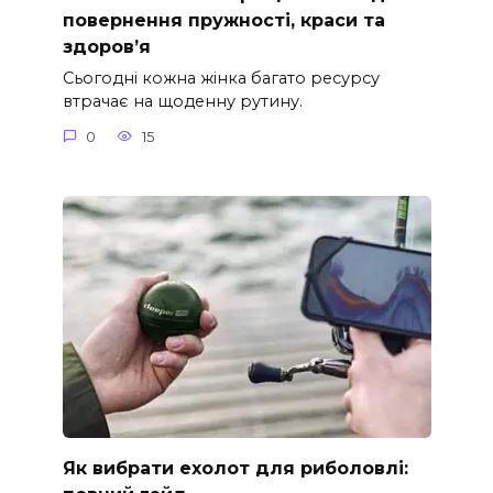
повернення пружності, краси та
здоров’я
Сьогодні кожна жінка багато ресурсу
втрачає на щоденну рутину.
0
15
Як вибрати ехолот для риболовлі: