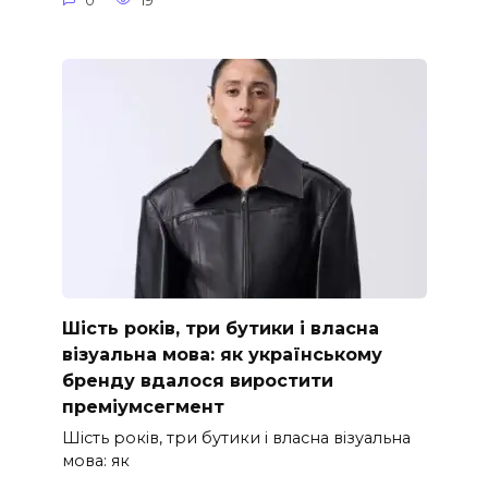
0
19
Шість років, три бутики і власна
візуальна мова: як українському
бренду вдалося виростити
преміумсегмент
Шість років, три бутики і власна візуальна
мова: як