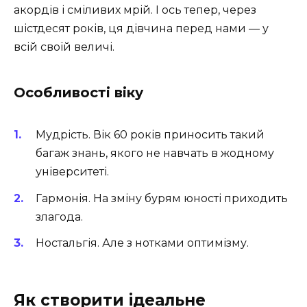
акордів і сміливих мрій. І ось тепер, через
шістдесят років, ця дівчина перед нами — у
всій своїй величі.
Особливості віку
Мудрість. Вік 60 років приносить такий
багаж знань, якого не навчать в жодному
університеті.
Гармонія. На зміну бурям юності приходить
злагода.
Ностальгія. Але з нотками оптимізму.
Як створити ідеальне