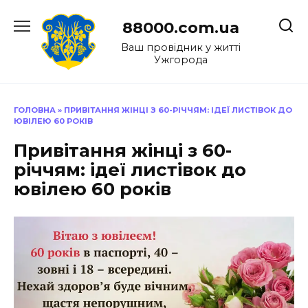
Перейти
до
88000.com.ua
вмісту
Ваш провідник у житті
Ужгорода
ГОЛОВНА
»
ПРИВІТАННЯ ЖІНЦІ З 60-РІЧЧЯМ: ІДЕЇ ЛИСТІВОК ДО
ЮВІЛЕЮ 60 РОКІВ
Привітання жінці з 60-
річчям: ідеї листівок до
ювілею 60 років