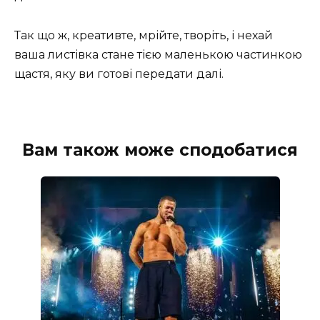
Так що ж, креативте, мрійте, творіть, і нехай
ваша листівка стане тією маленькою частинкою
щастя, яку ви готові передати далі.
Вам також може сподобатися