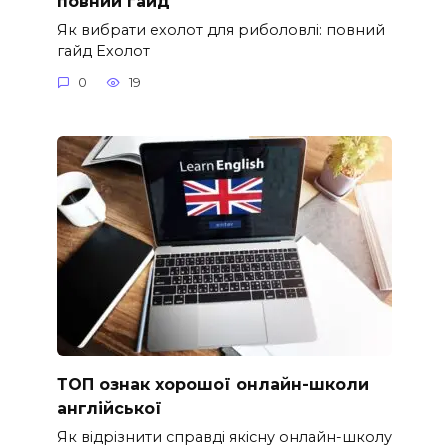
повний гайд
Як вибрати ехолот для риболовлі: повний
гайд Ехолот
0
19
ТОП ознак хорошої онлайн-школи
англійської
Як відрізнити справді якісну онлайн-школу