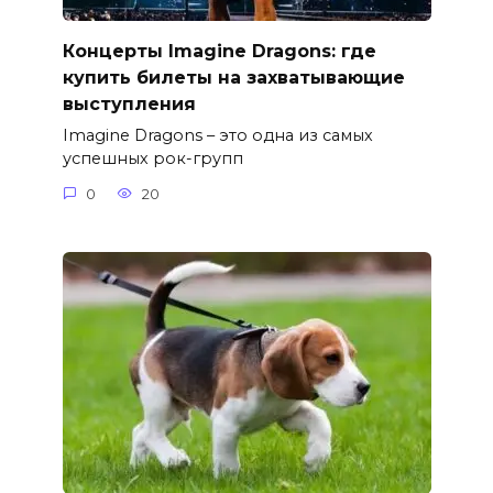
Концерты Imagine Dragons: где
купить билеты на захватывающие
выступления
Imagine Dragons – это одна из самых
успешных рок-групп
0
20