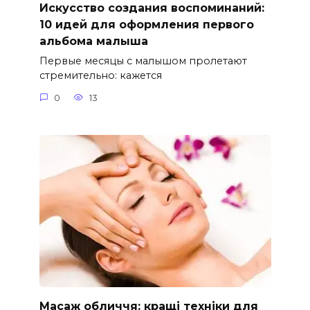
Искусство создания воспоминаний:
10 идей для оформления первого
альбома малыша
Первые месяцы с малышом пролетают
стремительно: кажется
0
13
Масаж обличчя: кращі техніки для