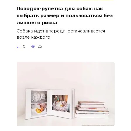
Поводок-рулетка для собак: как
выбрать размер и пользоваться без
лишнего риска
Собака идет впереди, останавливается
возле каждого
0
25