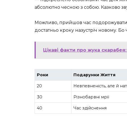
абсолютно чесною з собою. Казково зв
Можливо, прийшов час подорожувати. 
достатньо кроку назустріч новому. Бо ч
Цікаві факти про жука скарабея
Роки
Подарунки Життя
20
Невпевненість, але й на
30
Різнобарвні мрії
40
Час здійснення