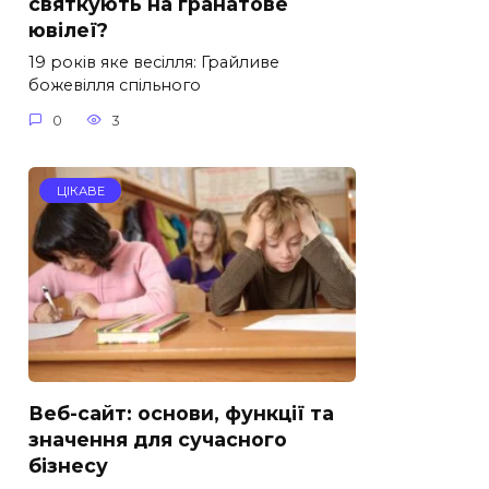
святкують на гранатове
ювілеї?
19 років яке весілля: Грайливе
божевілля спільного
0
3
ЦІКАВЕ
Веб-сайт: основи, функції та
значення для сучасного
бізнесу