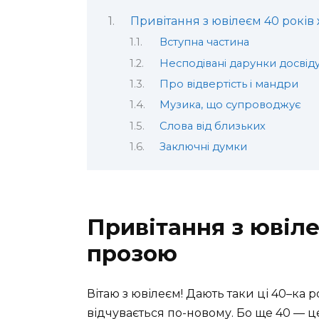
Привітання з ювілеєм 40 років
Вступна частина
Несподівані дарунки досвід
Про відвертість і мандри
Музика, що супроводжує
Слова від близьких
Заключні думки
Привітання з ювіле
прозою
Вітаю з ювілеєм! Дають таки ці 40–ка ро
відчувається по-новому. Бо ще 40 — це