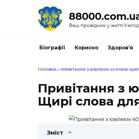
Перейти
до
88000.com.u
вмісту
Ваш провідник у житті Ужго
Біографії
Корисно
Здоров’я
ГОЛОВНА
»
ПРИВІТАННЯ З ЮВІЛЕЄМ 40 РОКІВ: ЩИР
Привітання з ю
Щирі слова для
Зміст