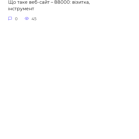
Що таке веб-сайт – 88000: візитка,
інструмент
0
45