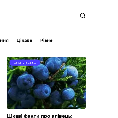
ання
Цікаве
Різне
СУСПІЛЬСТВО
Цікаві факти про ялівець: