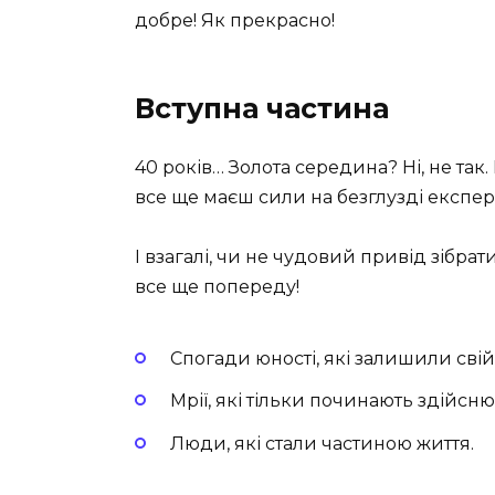
добре! Як прекрасно!
Вступна частина
40 років… Золота середина? Ні, не так. 
все ще маєш сили на безглузді експер
І взагалі, чи не чудовий привід зібрат
все ще попереду!
Спогади юності, які залишили свій 
Мрії, які тільки починають здійсню
Люди, які стали частиною життя.