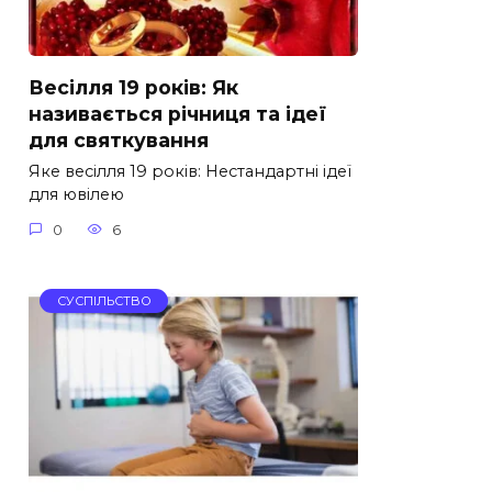
Весілля 19 років: Як
називається річниця та ідеї
для святкування
Яке весілля 19 років: Нестандартні ідеї
для ювілею
0
6
СУСПІЛЬСТВО