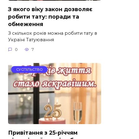
З якого віку закон дозволяє
робити тату: поради та
обмеження
З скількох років можна робити тату в
Україні Татуювання
0
7
СУСПІЛЬСТВО
Привітання з 25-річчям