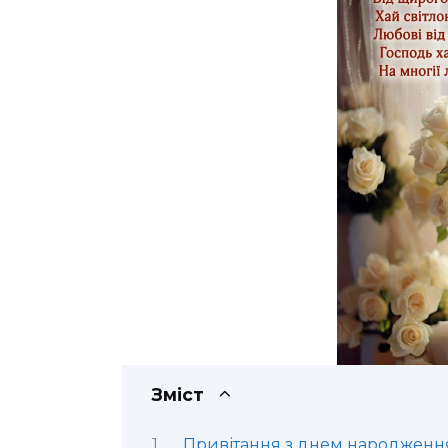
Зміст
Привітання з днем народження