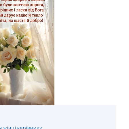
 жінці керівнику