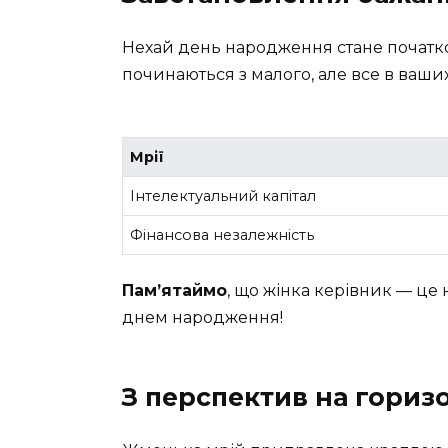
Нехай день народження стане початком
починаються з малого, але все в ваших
Мрії
Інтелектуальний капітал
Фінансова незалежність
Пам’ятаймо
, що жінка керівник — це 
днем народження!
З перспектив на горизо