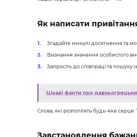
Як написати привітанн
Згадайте минулі досягнення та мо
Визнання значення особистого вне
Запросіть до співпраці та пошуку 
Цікаві факти про давньогрецький
Слова, які розтоплять будь-яке серце: 
Завстановлення бажан