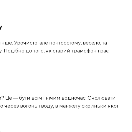
у
інше. Урочисто, але по-простому, весело, та
. Подібно до того, як старий грамофон грає
? Це — бути всім і нічим водночас. Очолювати
ю через вогонь і воду, в манжету скриньки якої