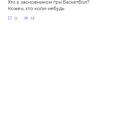
Хто є засновником гри баскетбол?
Кожен, хто коли-небудь
0
13