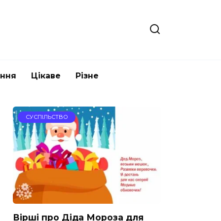
ання
Цікаве
Різне
СУСПІЛЬСТВО
Вірші про Діда Мороза для