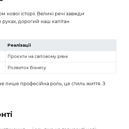
 нової історії. Великі речі завжди
 руках, дорогий наш капітан.
Реалізації
Проєкти на світовому рівні
Розвиток бізнесу
не лише професійна роль, це стиль життя. З
нті