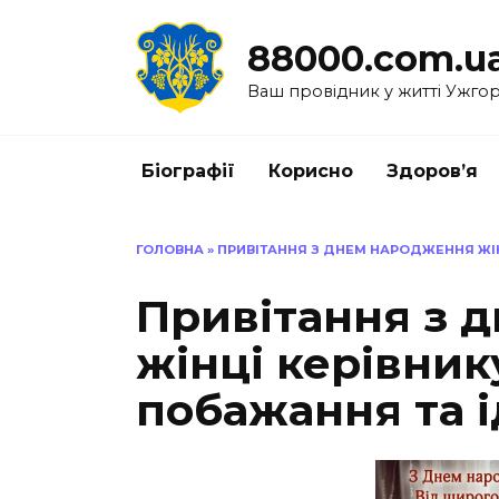
Перейти
до
88000.com.u
вмісту
Ваш провідник у житті Ужго
Біографії
Корисно
Здоров’я
ГОЛОВНА
»
ПРИВІТАННЯ З ДНЕМ НАРОДЖЕННЯ ЖІН
Привітання з 
жінці керівник
побажання та і