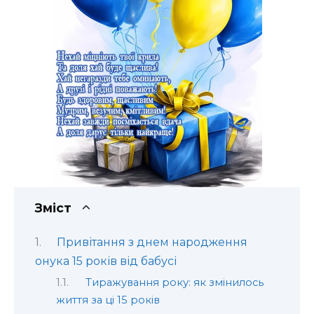
Зміст
Привітання з днем народження
онука 15 років від бабусі
Тиражування року: як змінилось
життя за ці 15 років