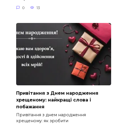
0
13
Привітання з Днем народження
хрещеному: найкращі слова і
побажання
Привітання з днем народження
хрещеному: як зробити