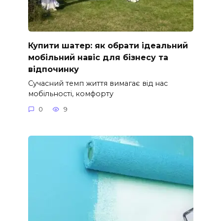
Купити шатер: як обрати ідеальний
мобільний навіс для бізнесу та
відпочинку
Сучасний темп життя вимагає від нас
мобільності, комфорту
0
9