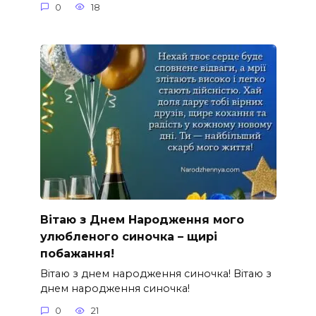
0
18
Вітаю з Днем Народження мого
улюбленого синочка – щирі
побажання!
Вітаю з днем народження синочка! Вітаю з
днем народження синочка!
0
21