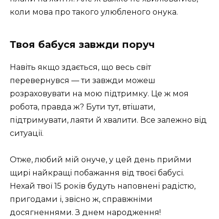
коли мова про такого улюбленого онука.
Твоя бабуся завжди поруч
Навіть якщо здається, що весь світ
перевернувся — ти завжди можеш
розраховувати на мою підтримку. Це ж моя
робота, правда ж? Бути тут, втішати,
підтримувати, лаяти й хвалити. Все залежно від
ситуації.
Отже, любий мій онуче, у цей день прийми
щирі найкращі побажання від твоєї бабусі.
Нехай твої 15 років будуть наповнені радістю,
пригодами і, звісно ж, справжніми
досягненнями. З днем народження!