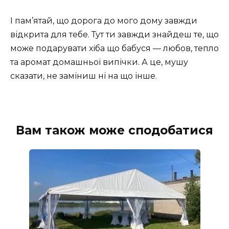
І пам’ятай, що дорога до мого дому завжди
відкрита для тебе. Тут ти завжди знайдеш те, що
може подарувати хіба що бабуся — любов, тепло
та аромат домашньої випічки. А це, мушу
сказати, не заміниш ні на що інше.
Вам також може сподобатися