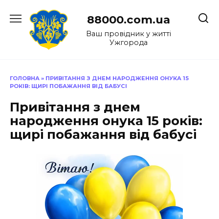
Перейти
до
88000.com.ua
вмісту
Ваш провідник у житті
Ужгорода
ГОЛОВНА
»
ПРИВІТАННЯ З ДНЕМ НАРОДЖЕННЯ ОНУКА 15
РОКІВ: ЩИРІ ПОБАЖАННЯ ВІД БАБУСІ
Привітання з днем
народження онука 15 років:
щирі побажання від бабусі