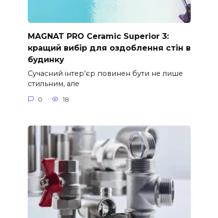
MAGNAT PRO Ceramic Superior 3:
кращий вибір для оздоблення стін в
будинку
Сучасний інтер’єр повинен бути не лише
стильним, але
0
18