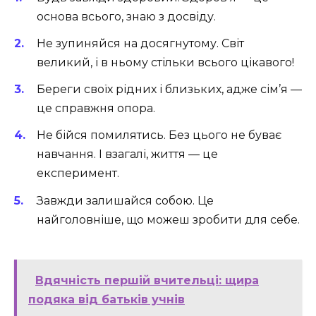
основа всього, знаю з досвіду.
Не зупиняйся на досягнутому. Світ
великий, і в ньому стільки всього цікавого!
Береги своїх рідних і близьких, адже сім’я —
це справжня опора.
Не бійся помилятись. Без цього не буває
навчання. І взагалі, життя — це
експеримент.
Завжди залишайся собою. Це
найголовніше, що можеш зробити для себе.
Вдячність першій вчительці: щира
подяка від батьків учнів