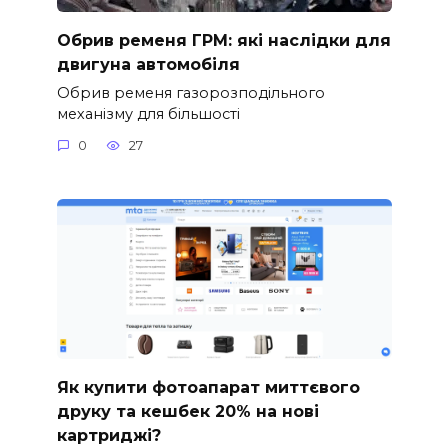
Обрив ременя ГРМ: які наслідки для
двигуна автомобіля
Обрив ременя газорозподільного
механізму для більшості
0
27
Як купити фотоапарат миттєвого
друку та кешбек 20% на нові
картриджі?