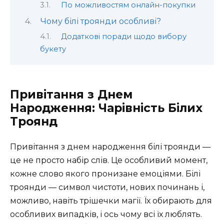
По можливостям онлайн-покупки
Чому білі троянди особливі?
Додаткові поради щодо вибору
букету
Привітання з Днем
Народження: Чарівність Білих
Троянд
Привітання з днем народження білі троянди —
це не просто набір слів. Це особливий момент,
кожне слово якого пронизане емоціями. Білі
троянди — символ чистоти, нових починань і,
можливо, навіть трішечки магії. Їх обирають для
особливих випадків, і ось чому всі їх люблять.