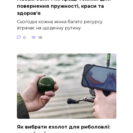
повернення пружності, краси та
здоров’я
Сьогодні кожна жінка багато ресурсу
втрачає на щоденну рутину.
0
18
Як вибрати ехолот для риболовлі: