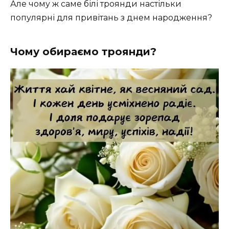
Але чому ж саме білі троянди настільки
популярні для привітань з днем народження?
Чому обираємо троянди?