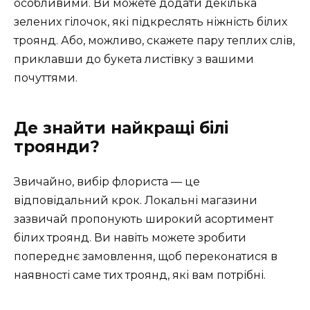
особливими. Ви можете додати декілька
зелених гілочок, які підкреслять ніжність білих
троянд. Або, можливо, скажете пару теплих слів,
приклавши до букета листівку з вашими
почуттями.
Де знайти найкращі білі
троянди?
Звичайно, вибір флориста — це
відповідальний крок. Локальні магазини
зазвичай пропонують широкий асортимент
білих троянд. Ви навіть можете зробити
попереднє замовлення, щоб переконатися в
наявності саме тих троянд, які вам потрібні.