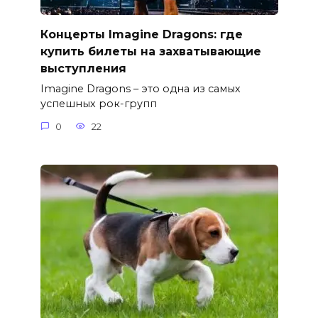
Концерты Imagine Dragons: где
купить билеты на захватывающие
выступления
Imagine Dragons – это одна из самых
успешных рок-групп
0
22