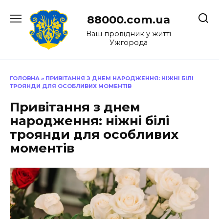
Перейти
до
88000.com.ua
вмісту
Ваш провідник у житті
Ужгорода
ГОЛОВНА
»
ПРИВІТАННЯ З ДНЕМ НАРОДЖЕННЯ: НІЖНІ БІЛІ
ТРОЯНДИ ДЛЯ ОСОБЛИВИХ МОМЕНТІВ
Привітання з днем
народження: ніжні білі
троянди для особливих
моментів