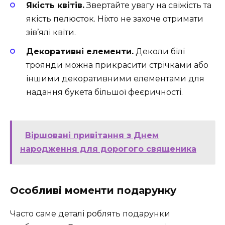
Якість квітів.
Звертайте увагу на свіжість та
якість пелюсток. Ніхто не захоче отримати
зів’ялі квіти.
Декоративні елементи.
Деколи білі
троянди можна прикрасити стрічками або
іншими декоративними елементами для
надання букета більшої феєричності.
Віршовані привітання з Днем
народження для дорогого священика
Особливі моменти подарунку
Часто саме деталі роблять подарунки