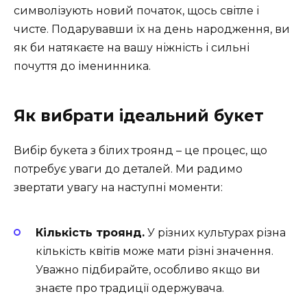
символізують новий початок, щось світле і
чисте. Подарувавши їх на день народження, ви
як би натякаєте на вашу ніжність і сильні
почуття до іменинника.
Як вибрати ідеальний букет
Вибір букета з білих троянд – це процес, що
потребує уваги до деталей. Ми радимо
звертати увагу на наступні моменти:
Кількість троянд.
У різних культурах різна
кількість квітів може мати різні значення.
Уважно підбирайте, особливо якщо ви
знаєте про традиції одержувача.