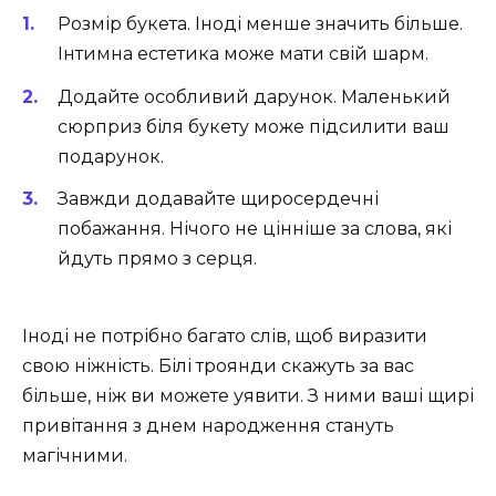
Розмір букета. Іноді менше значить більше.
Інтимна естетика може мати свій шарм.
Додайте особливий дарунок. Маленький
сюрприз біля букету може підсилити ваш
подарунок.
Завжди додавайте щиросердечні
побажання. Нічого не цінніше за слова, які
йдуть прямо з серця.
Іноді не потрібно багато слів, щоб виразити
свою ніжність. Білі троянди скажуть за вас
більше, ніж ви можете уявити. З ними ваші щирі
привітання з днем народження стануть
магічними.