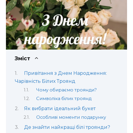
Зміст
Привітання з Днем Народження:
Чарівність Білих Троянд
Чому обираємо троянди?
Символіка білих троянд
Як вибрати ідеальний букет
Особливі моменти подарунку
Де знайти найкращі білі троянди?