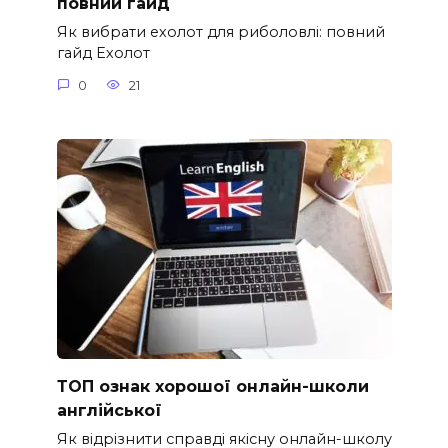
повний гайд
Як вибрати ехолот для риболовлі: повний
гайд Ехолот
0
21
ТОП ознак хорошої онлайн-школи
англійської
Як відрізнити справді якісну онлайн-школу