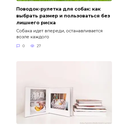
Поводок-рулетка для собак: как
выбрать размер и пользоваться без
лишнего риска
Собака идет впереди, останавливается
возле каждого
0
27