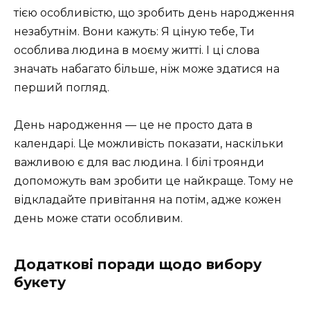
тією особливістю, що зробить день народження
незабутнім. Вони кажуть: Я ціную тебе, Ти
особлива людина в моєму житті. І ці слова
значать набагато більше, ніж може здатися на
перший погляд.
День народження — це не просто дата в
календарі. Це можливість показати, наскільки
важливою є для вас людина. І білі троянди
допоможуть вам зробити це найкраще. Тому не
відкладайте привітання на потім, адже кожен
день може стати особливим.
Додаткові поради щодо вибору
букету