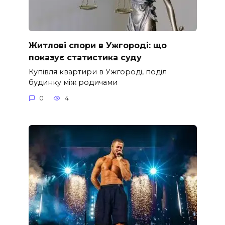
Житлові спори в Ужгороді: що
показує статистика суду
Купівля квартири в Ужгороді, поділ
будинку між родичами
0
4