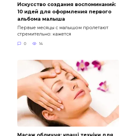
Искусство создания воспоминаний:
10 идей для оформления первого
альбома малыша
Первые месяцы с малышом пролетают
стремительно: кажется
0
14
Масаж обличчя: кращі техніки для