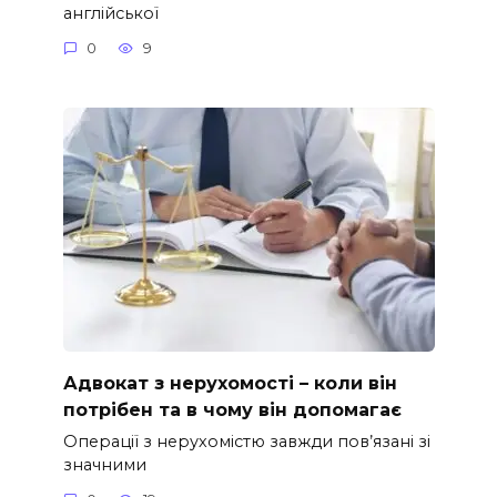
англійської
0
9
Адвокат з нерухомості – коли він
потрібен та в чому він допомагає
Операції з нерухомістю завжди пов’язані зі
значними