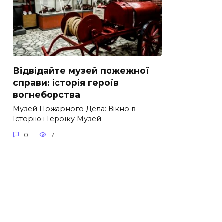
Відвідайте музей пожежної
справи: історія героїв
вогнеборства
Музей Пожарного Дела: Вікно в
Історію і Героїку Музей
0
7