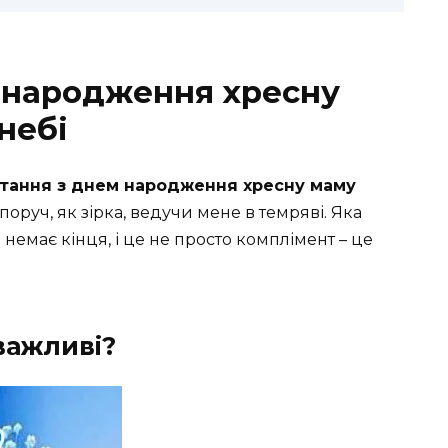
 народження хресну
небі
ітання з днем народження хресну маму
поруч, як зірка, ведучи мене в темряві. Яка
 немає кінця, і це не просто комплімент – це
важливі?