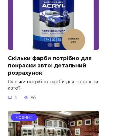
Скільки фарби потрібно для
покраски авто: детальний
розрахунок
Скільки потрібно фарби для покраски
авто?
0
50
НОВИНИ