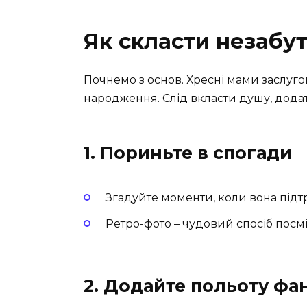
Як скласти незабу
Почнемо з основ. Хресні мами заслуго
народження. Слід вкласти душу, додат
1. Пориньте в спогади
Згадуйте моменти, коли вона підт
Ретро-фото – чудовий спосіб посм
2. Додайте польоту фан