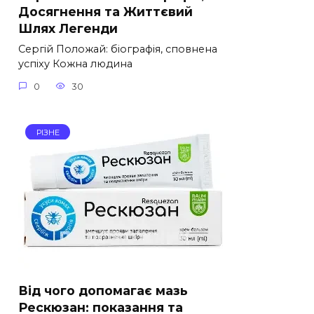
Досягнення та Життєвий
Шлях Легенди
Сергій Положай: біографія, сповнена
успіху Кожна людина
0
30
РІЗНЕ
Від чого допомагає мазь
Рескюзан: показання та