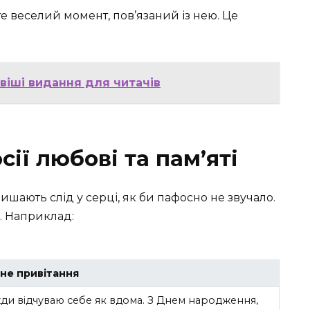
те веселий момент, пов’язаний із нею. Це
авіші видання для читачів
сії любові та пам’яті
шають слід у серці, як би пафосно не звучало.
е. Наприклад:
не привітання
жди відчуваю себе як вдома. З Днем народження,