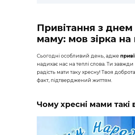
Привітання з днем
маму: мов зірка на 
Сьогодні особливий день, адже
прив
надихає нас на теплі слова. Ти завжди 
радість мати таку хресну! Твоя доброта
факт, підтверджений життям.
Чому хресні мами такі 