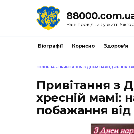
Перейти
до
88000.com.u
вмісту
Ваш провідник у житті Ужго
Біографії
Корисно
Здоров’я
ГОЛОВНА
»
ПРИВІТАННЯ З ДНЕМ НАРОДЖЕННЯ ХРЕ
Привітання з 
хресній мамі: 
побажання від