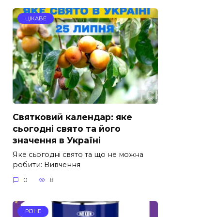
ЦІКАВЕ
Святковий календар: яке
сьогодні свято та його
значення в Україні
Яке сьогодні свято та що не можна
робити: Вивчення
0
8
РІЗНЕ