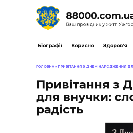
Перейти
до
88000.com.u
вмісту
Ваш провідник у житті Ужго
Біографії
Корисно
Здоров’я
ГОЛОВНА
»
ПРИВІТАННЯ З ДНЕМ НАРОДЖЕННЯ ДЛ
Привітання з 
для внучки: сл
радість