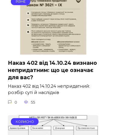
РІЗНЕ
Наказ 402 від 14.10.24 визнано
непридатним: що це означає
для вас?
Наказ 402 від 14.10.24 непридатний:
розбір суті й наслідків
0
55
КОРИСНО