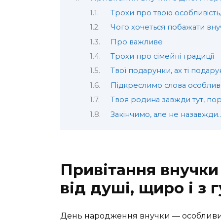
Трохи про твою особливість
Чого хочеться побажати вну
Про важливе
Трохи про сімейні традиції
Твої подарунки, ах ті подар
Підкреслимо слова особливо
Твоя родина завжди тут, по
Закінчимо, але не назавжди
Привітання внучки
від душі, щиро і з 
День народження внучки — особливий