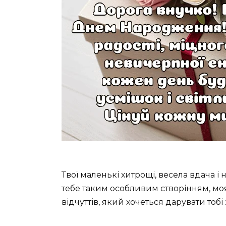
Твої маленькі хитрощі, весела вдача і
тебе таким особливим створінням, моя 
відчуттів, який хочеться дарувати тобі 