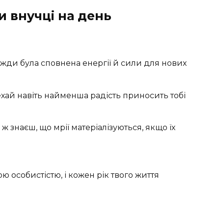
и внучці на день
жди була сповнена енергії й сили для нових
хай навіть найменша радість приносить тобі
ж знаєш, що мрії матеріалізуються, якщо їх
 особистістю, і кожен рік твого життя