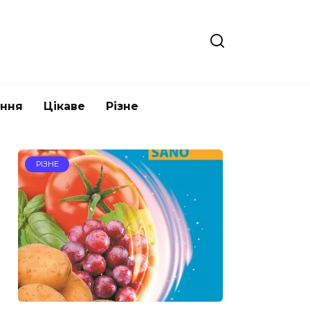
ання
Цікаве
Різне
РІЗНЕ