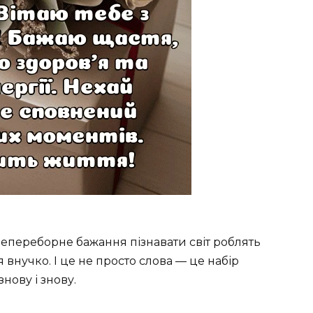
 непереборне бажання пізнавати світ роблять
внучко. І це не просто слова — це набір
знову і знову.