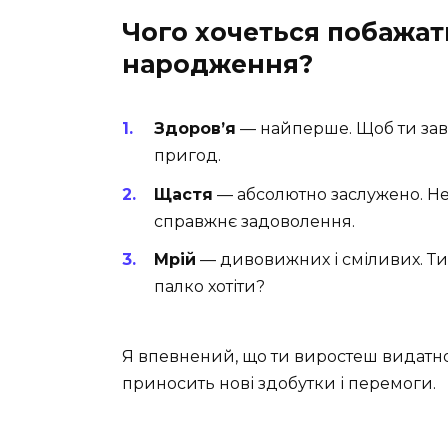
Чого хочеться побажат
народження?
Здоров’я
— найперше. Щоб ти зав
пригод.
Щастя
— абсолютно заслужено. Не
справжнє задоволення.
Мрій
— дивовижних і сміливих. Ти 
палко хотіти?
Я впевнений, що ти виростеш видатною
приносить нові здобутки і перемоги.