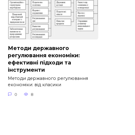
Методи державного
регулювання економіки:
ефективні підходи та
інструменти
Методи державного регулювання
економіки: від класики
0
8