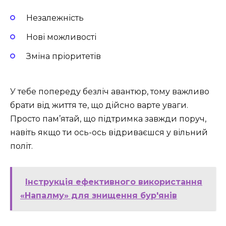
Незалежність
Нові можливості
Зміна пріоритетів
У тебе попереду безліч авантюр, тому важливо
брати від життя те, що дійсно варте уваги.
Просто пам’ятай, що підтримка завжди поруч,
навіть якщо ти ось-ось відриваєшся у вільний
політ.
Інструкція ефективного використання
«Напалму» для знищення бур'янів