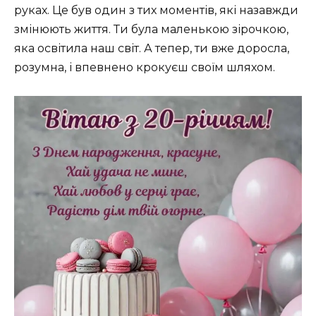
руках. Це був один з тих моментів, які назавжди
змінюють життя. Ти була маленькою зірочкою,
яка освітила наш світ. А тепер, ти вже доросла,
розумна, і впевнено крокуєш своїм шляхом.