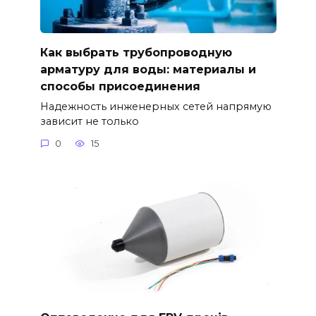
Как выбрать трубопроводную
арматуру для воды: материалы и
способы присоединения
Надежность инженерных сетей напрямую
зависит не только
0
15