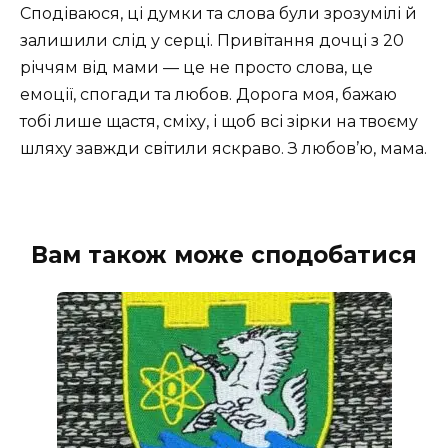
Сподіваюся, ці думки та слова були зрозумілі й
залишили слід у серці. Привітання дочці з 20
річчям від мами — це не просто слова, це
емоції, спогади та любов. Дорога моя, бажаю
тобі лише щастя, сміху, і щоб всі зірки на твоєму
шляху завжди світили яскраво. З любов’ю, мама.
Вам також може сподобатися