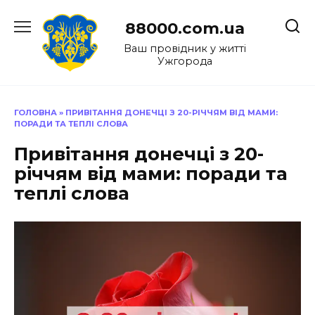
Перейти
до
88000.com.ua
вмісту
Ваш провідник у житті
Ужгорода
ГОЛОВНА
»
ПРИВІТАННЯ ДОНЕЧЦІ З 20-РІЧЧЯМ ВІД МАМИ:
ПОРАДИ ТА ТЕПЛІ СЛОВА
Привітання донечці з 20-
річчям від мами: поради та
теплі слова