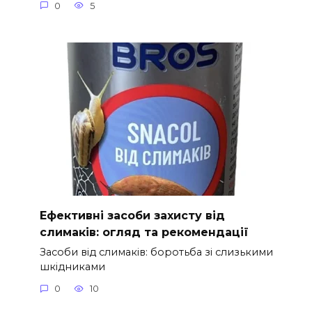
0
5
Ефективні засоби захисту від
слимаків: огляд та рекомендації
Засоби від слимаків: боротьба зі слизькими
шкідниками
0
10