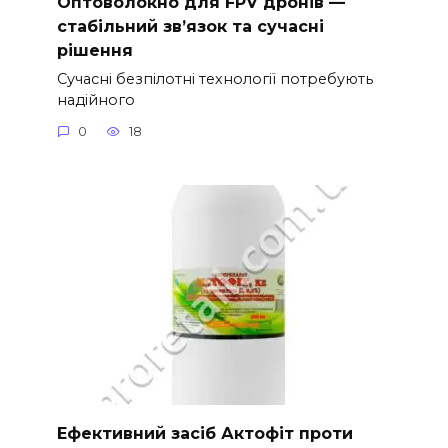
Оптоволокно для FPV дронів —
стабільний зв’язок та сучасні
рішення
Сучасні безпілотні технології потребують
надійного
0
18
Ефективний засіб Актофіт проти