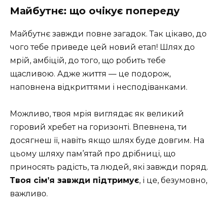
Майбутнє: що очікує попереду
Майбутнє завжди повне загадок. Так цікаво, до
чого тебе приведе цей новий етап! Шлях до
мрій, амбіцій, до того, що робить тебе
щасливою. Адже життя — це подорож,
наповнена відкриттями і несподіванками.
Можливо, твоя мрія виглядає як великий
горовий хребет на горизонті. Впевнена, ти
досягнеш її, навіть якщо шлях буде довгим. На
цьому шляху пам’ятай про дрібниці, що
приносять радість, та людей, які завжди поряд.
Твоя сім’я завжди підтримує
, і це, безумовно,
важливо.