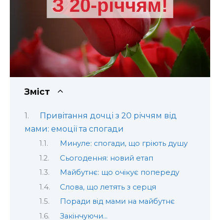
Зміст
Привітання дочці з 20 річчям від
мами: емоції та спогади
Минуле: спогади, що гріють душу
Сьогодення: новий етап
Майбутнє: що очікує попереду
Слова, що летять з серця
Поради від мами на майбутнє
Закінчуючи…