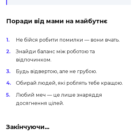
Поради від мами на майбутнє
Не бійся робити помилки — вони вчать.
Знайди баланс між роботою та
відпочинком.
Будь відвертою, але не грубою.
Обирай людей, які роблять тебе кращою.
Любий меч — це лише знаряддя
досягнення цілей.
Закінчуючи…