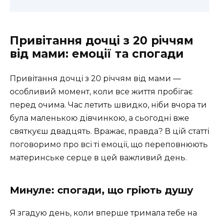
Привітання дочці з 20 річчям
від мами: емоції та спогади
Привітання дочці з 20 річчям від мами —
особливий момент, коли все життя пробігає
перед очима. Час летить швидко, ніби вчора ти
була маленькою дівчинкою, а сьогодні вже
святкуєш двадцять. Вражає, правда? В цій статті
поговоримо про всі ті емоції, що переповнюють
материнське серце в цей важливий день.
Минуле: спогади, що гріють душу
Я згадую день, коли вперше тримала тебе на