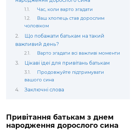
народження дорослого сина
Час, коли варто згадати
Ваш хлопець став дорослим
чоловіком
Що побажати батькам на такий
важливий день?
Варто згадати всі важливі моменти
Цікаві ідеї для привітань батькам
Продовжуйте підтримувати
вашого сина
Заключні слова
Привітання батькам з днем
народження дорослого сина