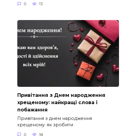
0
13
Привітання з Днем народження
хрещеному: найкращі слова і
побажання
Привітання з днем народження
хрещеному: як зробити
0
18