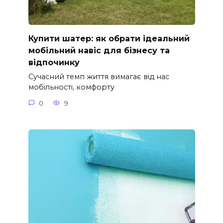
Купити шатер: як обрати ідеальний
мобільний навіс для бізнесу та
відпочинку
Сучасний темп життя вимагає від нас
мобільності, комфорту
0
9