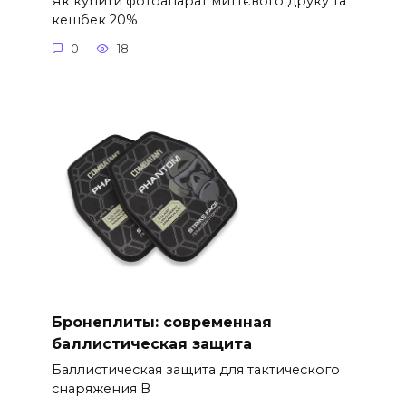
Як купити фотоапарат миттєвого друку та
кешбек 20%
0
18
Бронеплиты: современная
баллистическая защита
Баллистическая защита для тактического
снаряжения В