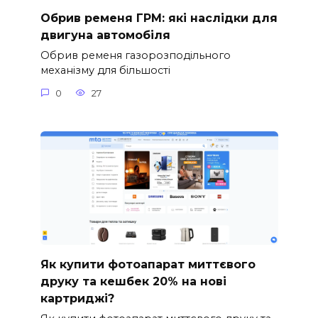
Обрив ременя ГРМ: які наслідки для
двигуна автомобіля
Обрив ременя газорозподільного
механізму для більшості
0
27
Як купити фотоапарат миттєвого
друку та кешбек 20% на нові
картриджі?