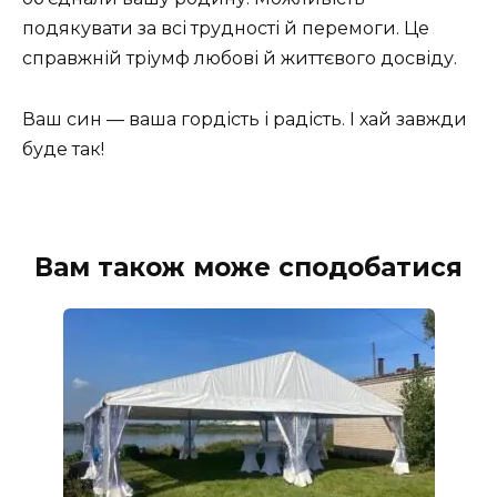
подякувати за всі трудності й перемоги. Це
справжній тріумф любові й життєвого досвіду.
Ваш син — ваша гордість і радість. І хай завжди
буде так!
Вам також може сподобатися