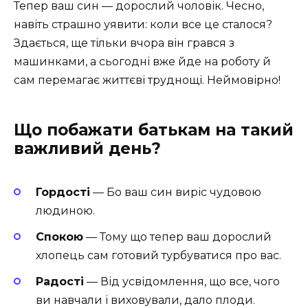
Тепер ваш син — дорослий чоловік. Чесно,
навіть страшно уявити: коли все це сталося?
Здається, ще тільки вчора він грався з
машинками, а сьогодні вже йде на роботу й
сам перемагає життєві труднощі. Неймовірно!
Що побажати батькам на такий
важливий день?
Гордості
— Бо ваш син виріс чудовою
людиною.
Спокою
— Тому що тепер ваш дорослий
хлопець сам готовий турбуватися про вас.
Радості
— Від усвідомлення, що все, чого
ви навчали і виховували, дало плоди.