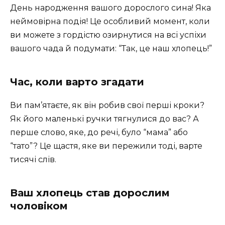
День народження вашого дорослого сина! Яка
неймовірна подія! Це особливий момент, коли
ви можете з гордістю озирнутися на всі успіхи
вашого чада й подумати: “Так, це наш хлопець!”
Час, коли варто згадати
Ви пам’ятаєте, як він робив свої перші кроки?
Як його маленькі ручки тягнулися до вас? А
перше слово, яке, до речі, було “мама” або
“тато”? Це щастя, яке ви пережили тоді, варте
тисячі слів.
Ваш хлопець став дорослим
чоловіком