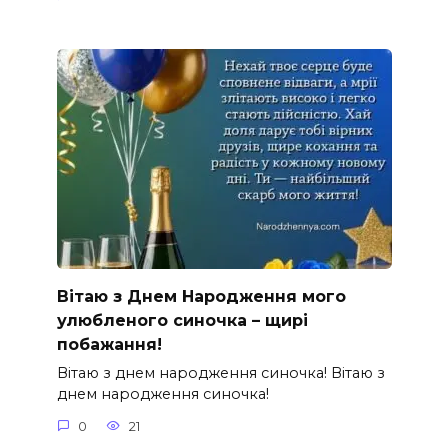
Вітаю з Днем Народження мого
улюбленого синочка – щирі
побажання!
Вітаю з днем народження синочка! Вітаю з
днем народження синочка!
0
21