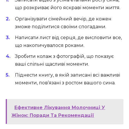
що розкриває його яскраві моменти життя.
Організувати сімейний вечір, де кожен
зможе поділитися своїми спогадами.
Написати лист від серця, де висловити все,
що накопичувалося роками.
Зробити колаж з фотографій, що показує
ваші спільні щасливі моменти.
Піднести книгу, в якій записані всі важливі
моменти, пов’язані з ростом вашого сина.
Ефективне Лікування Молочниці У
Жінок: Поради Та Рекомендації