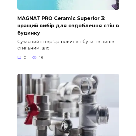
MAGNAT PRO Ceramic Superior 3:
кращий вибір для оздоблення стін в
будинку
Сучасний інтер’єр повинен бути не лише
стильним, але
0
18