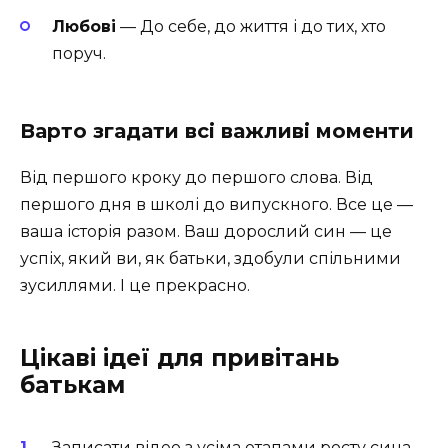
Любові
— До себе, до життя і до тих, хто
поруч.
Варто згадати всі важливі моменти
Від першого кроку до першого слова. Від
першого дня в школі до випускного. Все це —
ваша історія разом. Ваш дорослий син — це
успіх, який ви, як батьки, здобули спільними
зусиллями. І це прекрасно.
Цікаві ідеї для привітань
батькам
Записати відео з усіма етапами росту сина,