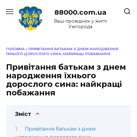
Перейти
до
88000.com.ua
вмісту
Ваш провідник у житті
Ужгорода
ГОЛОВНА
»
ПРИВІТАННЯ БАТЬКАМ З ДНЕМ НАРОДЖЕННЯ
ЇХНЬОГО ДОРОСЛОГО СИНА: НАЙКРАЩІ ПОБАЖАННЯ
Привітання батькам з днем
народження їхнього
дорослого сина: найкращі
побажання
Зміст
Привітання батькам з днем