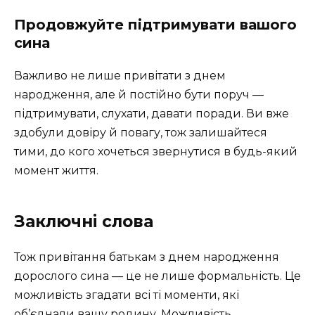
Продовжуйте підтримувати вашого
сина
Важливо не лише привітати з днем
народження, але й постійно бути поруч —
підтримувати, слухати, давати поради. Ви вже
здобули довіру й повагу, тож залишайтеся
тими, до кого хочеться звернутися в будь-який
момент життя.
Заключні слова
Тож привітання батькам з днем народження
дорослого сина — це не лише формальність. Це
можливість згадати всі ті моменти, які
об’єднали вашу родину. Можливість