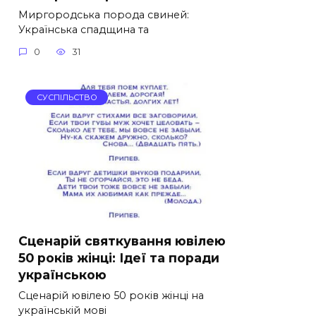
Миргородська порода свиней:
Українська спадщина та
0
31
СУСПІЛЬСТВО
Сценарій святкування ювілею
50 років жінці: Ідеї та поради
українською
Сценарій ювілею 50 років жінці на
українській мові