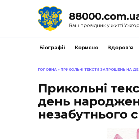
Перейти
до
88000.com.u
вмісту
Ваш провідник у житті Ужго
Біографії
Корисно
Здоров’я
ГОЛОВНА
»
ПРИКОЛЬНІ ТЕКСТИ ЗАПРОШЕНЬ НА ДЕ
Прикольні тек
день народженн
незабутнього с