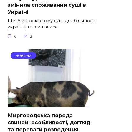
змінила споживання суші в
Україні
Ще 15-20 років тому суші для більшості
українців залишалися
0
21
НОВИНИ
Миргородська порода
свиней: особливості, догляд
та переваги розведення