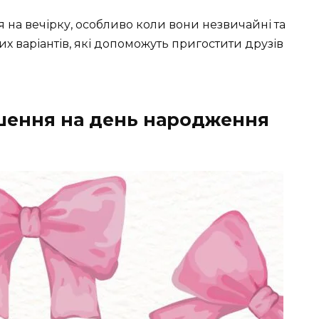
на вечірку, особливо коли вони незвичайні та
их варіантів, які допоможуть пригостити друзів
шення на день народження