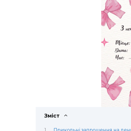
Зміст
Прикольні запрошення на день