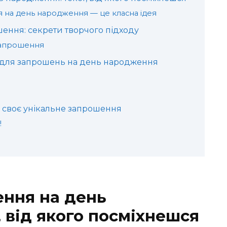
 на день народження — це класна ідея
ення: секрети творчого підходу
запрошення
 для запрошень на день народження
и своє унікальне запрошення
!
ння на день
 від якого посміхнешся