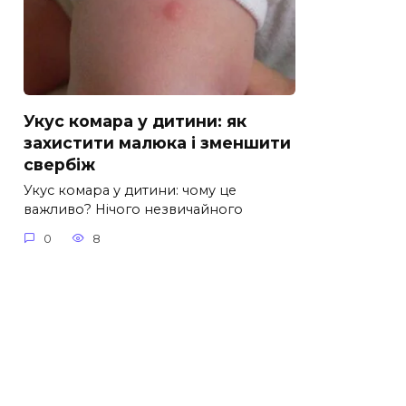
Укус комара у дитини: як
захистити малюка і зменшити
свербіж
Укус комара у дитини: чому це
важливо? Нічого незвичайного
0
8