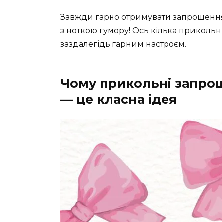
Завжди гарно отримувати запрошення 
з ноткою гумору! Ось кілька прикольн
заздалегідь гарним настроєм.
Чому прикольні запро
— це класна ідея