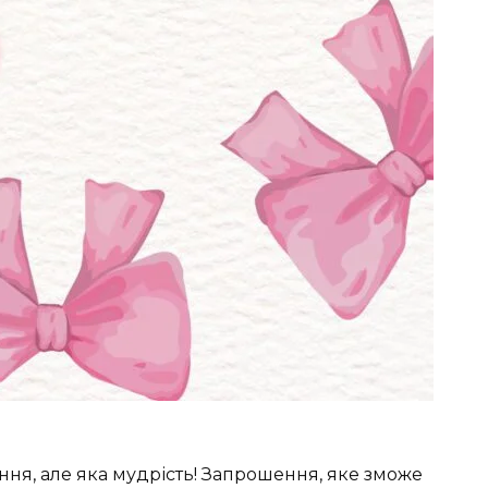
ння, але яка мудрість! Запрошення, яке зможе