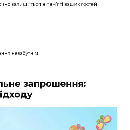
очно залишиться в пам’яті ваших гостей
ення незабутнім
льне запрошення:
підходу