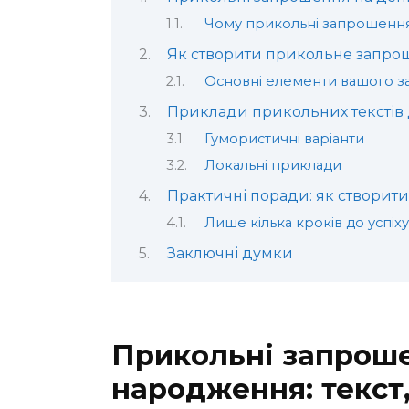
Чому прикольні запрошення
Як створити прикольне запрош
Основні елементи вашого 
Приклади прикольних текстів
Гумористичні варіанти
Локальні приклади
Практичні поради: як створит
Лише кілька кроків до успіху
Заключні думки
Прикольні запроше
народження: текст,