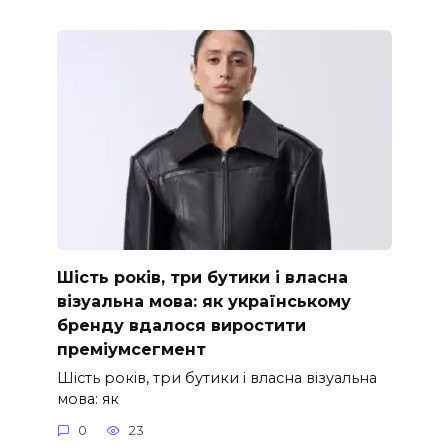
Шість років, три бутики і власна
візуальна мова: як українському
бренду вдалося виростити
преміумсегмент
Шість років, три бутики і власна візуальна
мова: як
0
23