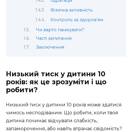
Гідратація
Фізична активність
Контроль за здоров’ям
Чи варто панікувати?
Часті запитання
Заключення
Низький тиск у дитини 10
років: як це зрозуміти і що
робити?
Низький тиск у дитини 10 років може здатися
чимось несподіваним. Що робити, коли твоя
дитина починає відчувати слабкість,
запаморочення, або навіть втрачає свідомість?