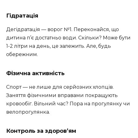
Гідратація
Дегідратація — ворог №1. Переконайся, що
дитина п’є достатньо води. Скільки? Може бути
1-2 літри на день, це залежить. Але, будь
обережним.
Фізична активність
Спорт — не лише для серйозних хлопців.
Заняття фізичними вправами покращують
кровообіг. Вільний час? Пора на прогулянку чи
велопрогулянка.
Контроль за здоров’ям