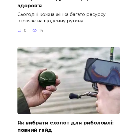
здоров’я
Сьогодні кожна жінка багато ресурсу
втрачає на щоденну рутину.
0
14
Як вибрати ехолот для риболовлі:
повний гайд