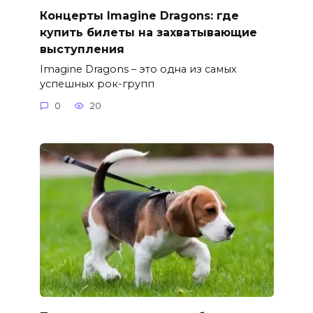
Концерты Imagine Dragons: где
купить билеты на захватывающие
выступления
Imagine Dragons – это одна из самых
успешных рок-групп
0
20