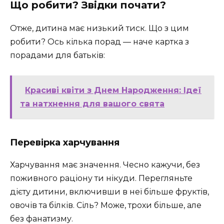
Що робити? Звідки почати?
Отже, дитина має низький тиск. Що з цим
робити? Ось кілька порад — наче картка з
порадами для батьків:
Красиві квіти з Днем Народження: Ідеї
та натхнення для вашого свята
Перевірка харчування
Харчування має значення. Чесно кажучи, без
поживного раціону ти нікуди. Перегляньте
дієту дитини, включивши в неї більше фруктів,
овочів та білків. Сіль? Може, трохи більше, але
без фанатизму.