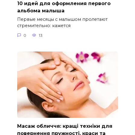
10 идей для оформления первого
альбома малыша
Первые месяцы с малышом пролетают
стремительно: кажется
0
13
Масаж обличчя: кращі техніки для
повернення пружності, краси та