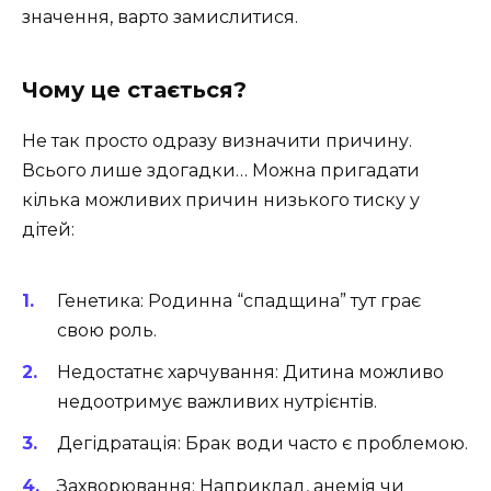
значення, варто замислитися.
Чому це стається?
Не так просто одразу визначити причину.
Всього лише здогадки… Можна пригадати
кілька можливих причин низького тиску у
дітей:
Генетика: Родинна “спадщина” тут грає
свою роль.
Недостатнє харчування: Дитина можливо
недоотримує важливих нутрієнтів.
Дегідратація: Брак води часто є проблемою.
Захворювання: Наприклад, анемія чи