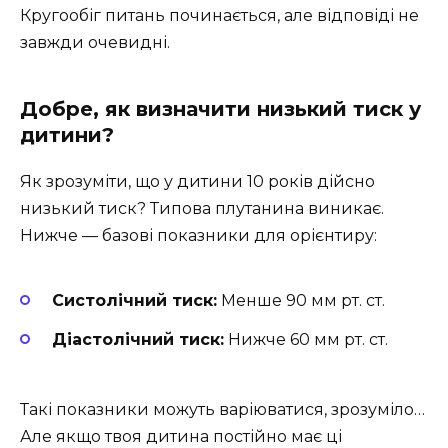
Кругообіг питань починається, але відповіді не
завжди очевидні.
Добре, як визначити низький тиск у
дитини?
Як зрозуміти, що у дитини 10 років дійсно
низький тиск? Типова плутанина виникає.
Нижче — базові показники для орієнтиру:
Систолічний тиск:
Менше 90 мм рт. ст.
Діастолічний тиск:
Нижче 60 мм рт. ст.
Такі показники можуть варіюватися, зрозуміло…
Але якщо твоя дитина постійно має ці