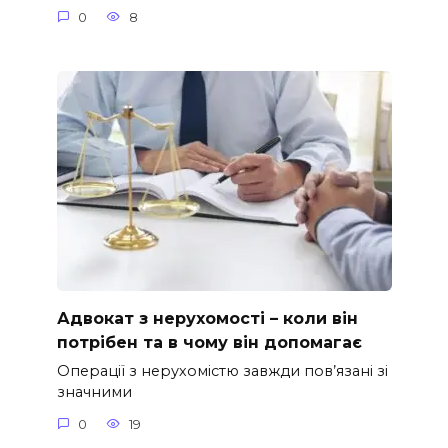
0
8
Адвокат з нерухомості – коли він
потрібен та в чому він допомагає
Операції з нерухомістю завжди пов’язані зі
значними
0
19