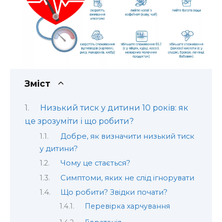
Зміст
Низький тиск у дитини 10 років: як
це зрозуміти і що робити?
Добре, як визначити низький тиск
у дитини?
Чому це стається?
Симптоми, яких не слід ігнорувати
Що робити? Звідки почати?
Перевірка харчування