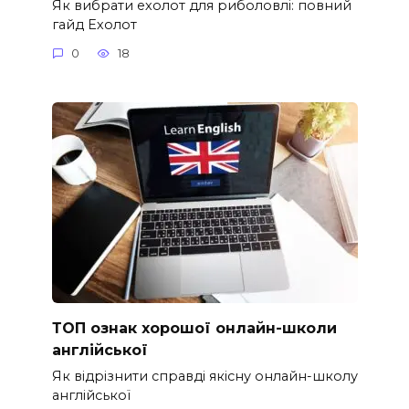
Як вибрати ехолот для риболовлі: повний
гайд Ехолот
0
18
ТОП ознак хорошої онлайн-школи
англійської
Як відрізнити справді якісну онлайн-школу
англійської