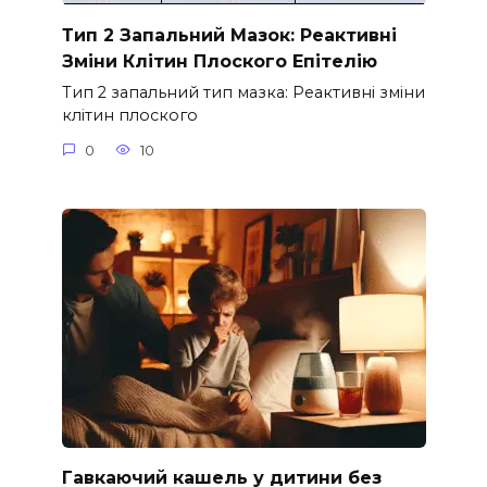
Тип 2 Запальний Мазок: Реактивні
Зміни Клітин Плоского Епітелію
Тип 2 запальний тип мазка: Реактивні зміни
клітин плоского
0
10
Гавкаючий кашель у дитини без