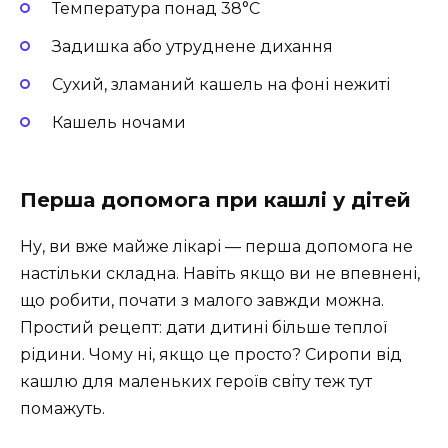
Температура понад 38°C
Задишка або утруднене дихання
Сухий, зламаний кашель на фоні нежиті
Кашель ночами
Перша допомога при кашлі у дітей
Ну, ви вже майже лікарі — перша допомога не
настільки складна. Навіть якщо ви не впевнені,
що робити, почати з малого завжди можна.
Простий рецепт: дати дитині більше теплої
рідини. Чому ні, якщо це просто? Сиропи від
кашлю для маленьких героїв світу теж тут
помажуть.