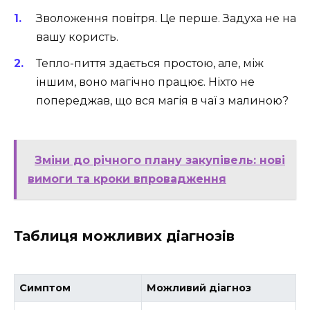
Зволоження повітря. Це перше. Задуха не на
вашу користь.
Тепло-пиття здається простою, але, між
іншим, воно магічно працює. Ніхто не
попереджав, що вся магія в чаї з малиною?
Зміни до річного плану закупівель: нові
вимоги та кроки впровадження
Таблиця можливих діагнозів
Симптом
Можливий діагноз