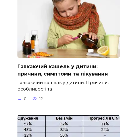
Гавкаючий кашель у дитини:
причини, симптоми та лікування
Гавкаючий кашель у дитини: Причини,
особливості та
0
12