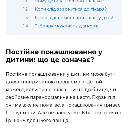
Чому дитина постійно кашляє?
Коли слід звернутися до лікаря?
Перша допомога при кашлі у дітей
Таблиця можливих діагнозів
Постійне покашлювання у
дитини: що це означає?
Постійне покашлювання у дитини може бути
доволі неприємною проблемою. Це той
момент, коли ти не знаєш, чи це дрібниця, чи
серйозне паранормальне нашестя. Екран під
очима вже не помагає, а покашлювання триває
без зупинки. Але не панікуємо! Є багато причин
і рішень для цього явища.