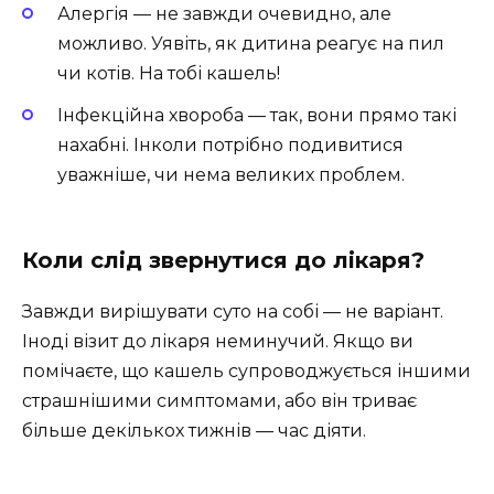
Алергія — не завжди очевидно, але
можливо. Уявіть, як дитина реагує на пил
чи котів. На тобі кашель!
Інфекційна хвороба — так, вони прямо такі
нахабні. Інколи потрібно подивитися
уважніше, чи нема великих проблем.
Коли слід звернутися до лікаря?
Завжди вирішувати суто на собі — не варіант.
Іноді візит до лікаря неминучий. Якщо ви
помічаєте, що кашель супроводжується іншими
страшнішими симптомами, або він триває
більше декількох тижнів — час діяти.