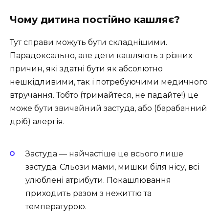
Чому дитина постійно кашляє?
Тут справи можуть бути складнішими.
Парадоксально, але дети кашляють з різних
причин, які здатні бути як абсолютно
нешкідливими, так і потребуючими медичного
втручання. Тобто (тримайтеся, не падайте!) це
може бути звичайний застуда, або (барабанний
дріб) алергія.
Застуда — найчастіше це всього лише
застуда. Сльози мами, мишки біля нісу, всі
улюблені атрибути. Покашлювання
приходить разом з нежиттю та
температурою.