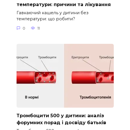
температури: причини та лікування
Гавкаючий кашель у дитини без
температури: що робити?
0
11
Тромбоцити 500 у дитини: аналіз
форумних порад і досвіду батьків