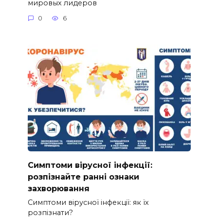
мировых лидеров
0
6
Симптоми вірусної інфекції:
розпізнайте ранні ознаки
захворювання
Симптоми вірусної інфекції: як їх
розпізнати?