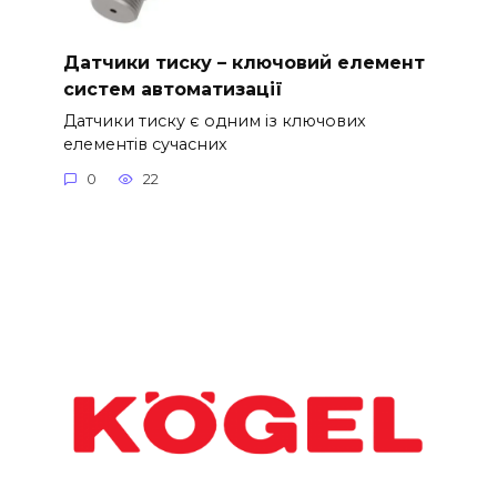
Датчики тиску – ключовий елемент
систем автоматизації
Датчики тиску є одним із ключових
елементів сучасних
0
22