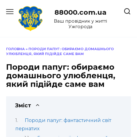
Перейти
до
88000.com.ua
вмісту
Ваш провідник у житті
Ужгорода
ГОЛОВНА
»
ПОРОДИ ПАПУГ: ОБИРАЄМО ДОМАШНЬОГО
УЛЮБЛЕНЦЯ, ЯКИЙ ПІДІЙДЕ САМЕ ВАМ
Породи папуг: обираємо
домашнього улюбленця,
який підійде саме вам
Зміст
Породи папуг: фантастичний світ
пернатих