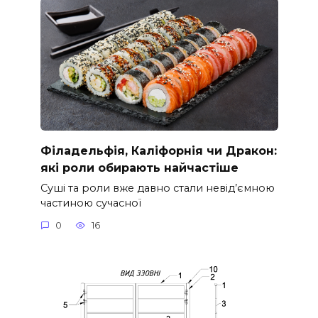
Філадельфія, Каліфорнія чи Дракон:
які роли обирають найчастіше
Суші та роли вже давно стали невід’ємною
частиною сучасної
0
16