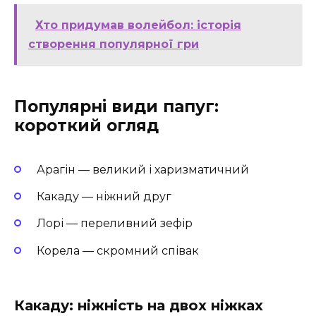
Хто придумав волейбол: історія
створення популярної гри
Популярні види папуг:
короткий огляд
Арагін — великий і харизматичний
Какаду — ніжний друг
Лорі — переливний зефір
Корела — скромний співак
Какаду: ніжність на двох ніжках