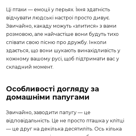
Ці птахи — емоції у перьях. Їхня здатність
відчувати людські настрої просто дивує.
Звичайно, какаду можуть «злитися» з вами
розмовою, але найчастіше вони будуть тихо
співати свою пісню про дружбу. Інколи
здається, що вони шукають винахідливість у
кожному вашому русі, щоб підтримати вас у
складний момент.
Особливості догляду за
домашніми папугами
Звичайно, заводити папугу — це
відповідальність. Це не просто пташка у клітці
— це друг на декілька десятиліть. Ось кілька