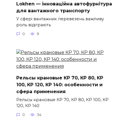
Lokhen — інноваційна автофурнітура
для вантажного транспорту
У сфері вантажних перевезень важливу
роль відіграють
0
9
Рельсы крановые КР 70, КР 80, КР
100, КР 120, КР 140: особенности и
сфера применения
Рельсы крановые КР 70, КР 80, КР 100, КР
120, КР 140
0
34