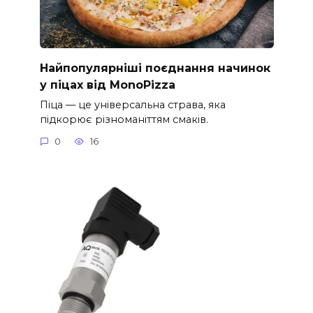
Найпопулярніші поєднання начинок
у піцах від MonoPizza
Піца — це універсальна страва, яка
підкорює різноманіттям смаків.
0
16