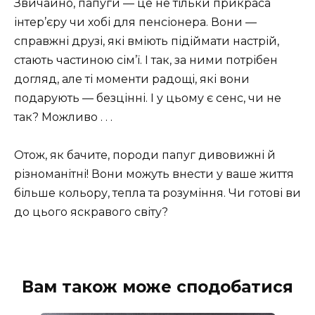
Звичайно, папуги — це не тільки прикраса
інтер’єру чи хобі для пенсіонера. Вони —
справжні друзі, які вміють підіймати настрій,
стають частиною сім’ї. І так, за ними потрібен
догляд, але ті моменти радощі, які вони
подарують — безцінні. І у цьому є сенс, чи не
так? Можливо . . .
Отож, як бачите, породи папуг дивовижні й
різноманітні! Вони можуть внести у ваше життя
більше кольору, тепла та розуміння. Чи готові ви
до цього яскравого світу?
Вам також може сподобатися