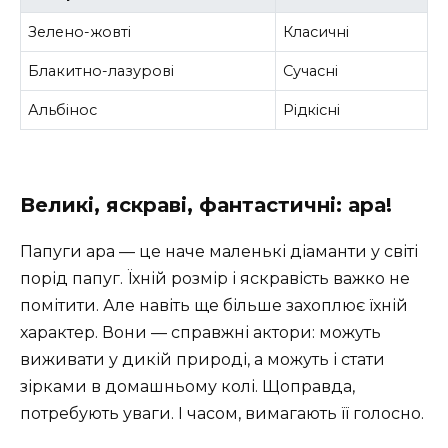
Зелено-жовті
Класичні
Блакитно-лазурові
Сучасні
Альбінос
Рідкісні
Великі, яскраві, фантастичні: ара!
Папуги ара — це наче маленькі діаманти у світі
порід папуг. Їхній розмір і яскравість важко не
помітити. Але навіть ще більше захоплює їхній
характер. Вони — справжні актори: можуть
виживати у дикій природі, а можуть і стати
зірками в домашньому колі. Щоправда,
потребують уваги. І часом, вимагають її голосно.