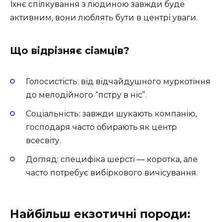
Їхнє спілкування з людиною завжди буде
активним, вони люблять бути в центрі уваги.
Що відрізняє сіамців?
Голосистість: від відчайдушного муркотіння
до мелодійного “пстру в ніс”.
Соціальність: завжди шукають компанію,
господаря часто обирають як центр
всесвіту.
Догляд: специфіка шерсті — коротка, але
часто потребує вибіркового вичісування.
Найбільш екзотичні породи: