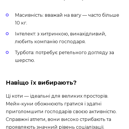
Масивність: вважай на вагу — часто більше
10 кг.
Інтелект: з хитринкою, винахідливий,
любить компанію господаря.
Турбота: потребує ретельного догляду за
шерстю.
Навіщо їх вибирають?
Ці коти — ідеальні для великих просторів.
Мейн-куни обожнюють гратися і здатні
приголомшити господарів своєю активністю.
Справжні атлети, вони високо стрибають та
проявляють значний рівень соціалізації.