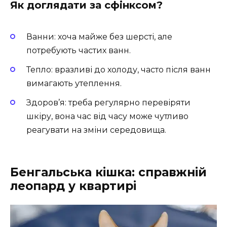
Як доглядати за сфінксом?
Ванни: хоча майже без шерсті, але
потребують частих ванн.
Тепло: вразливі до холоду, часто після ванн
вимагають утеплення.
Здоров’я: треба регулярно перевіряти
шкіру, вона час від часу може чутливо
реагувати на зміни середовища.
Бенгальська кішка: справжній
леопард у квартирі