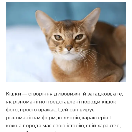
Кішки — створіння дивовижні й загадкові, а те,
як різноманітно представлені породи кішок
фото, просто вражає. Цей світ вирує
різноманіттям форм, кольорів, характерів. І
кожна порода має свою історію, свій характер,