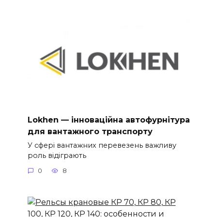
Lokhen — інноваційна автофурнітура
для вантажного транспорту
У сфері вантажних перевезень важливу
роль відіграють
0
8