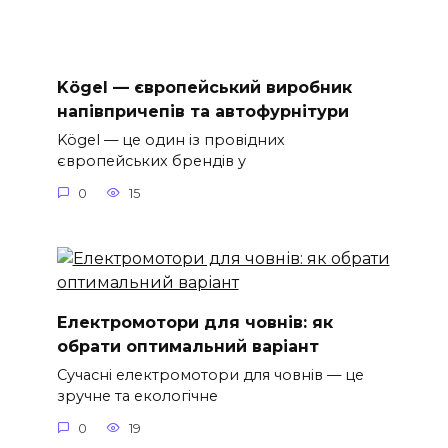
Kögel — європейський виробник
напівпричепів та автофурнітури
Kögel — це один із провідних
європейських брендів у
0
15
Електромотори для човнів: як
обрати оптимальний варіант
Сучасні електромотори для човнів — це
зручне та екологічне
0
19