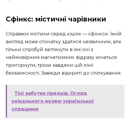
Сфінкс: містичні чарівники
Справжні містики серед кішок — сфінкси. Їхній
вигляд може спочатку здатися незвичним, але
тільки спробуй заглянути в їхні очі з
неймовірним магнетизмом. відразу хочеться
пригорнути, трохи завдяки цій лінії
беззахисності. Завжди відкриті до спілкування.
Тіні забутих предків: Огляд
унікального музею української
спадщини