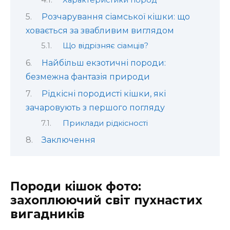
Розчарування сіамської кішки: що
ховається за звабливим виглядом
Що відрізняє сіамців?
Найбільш екзотичні породи:
безмежна фантазія природи
Рідкісні породисті кішки, які
зачаровують з першого погляду
Приклади рідкісності
Заключення
Породи кішок фото:
захоплюючий світ пухнастих
вигадників