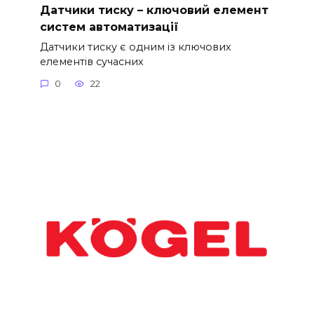
Датчики тиску – ключовий елемент
систем автоматизації
Датчики тиску є одним із ключових
елементів сучасних
0
22