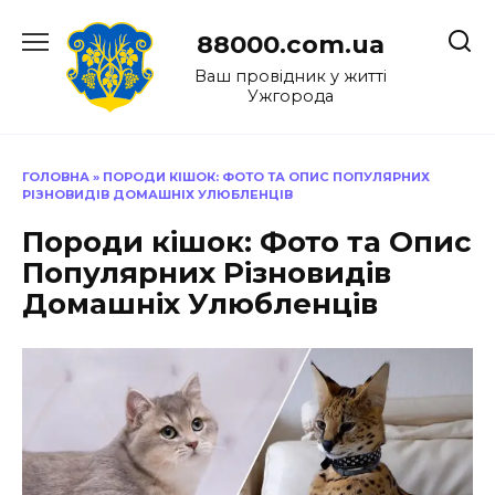
Перейти
до
88000.com.ua
вмісту
Ваш провідник у житті
Ужгорода
ГОЛОВНА
»
ПОРОДИ КІШОК: ФОТО ТА ОПИС ПОПУЛЯРНИХ
РІЗНОВИДІВ ДОМАШНІХ УЛЮБЛЕНЦІВ
Породи кішок: Фото та Опис
Популярних Різновидів
Домашніх Улюбленців