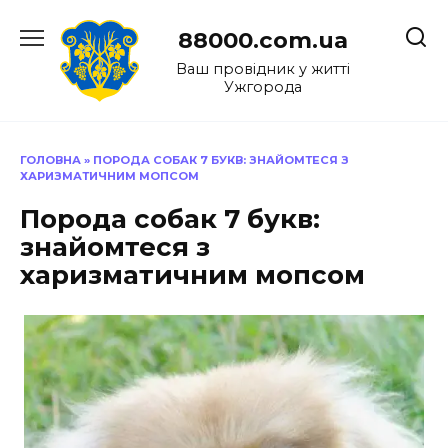
Перейти
до
88000.com.ua
вмісту
Ваш провідник у житті
Ужгорода
ГОЛОВНА
»
ПОРОДА СОБАК 7 БУКВ: ЗНАЙОМТЕСЯ З
ХАРИЗМАТИЧНИМ МОПСОМ
Порода собак 7 букв:
знайомтеся з
харизматичним мопсом