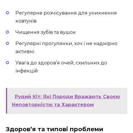
Регулярне розчісування для уникнення
ковтунів
Чищення зубів та вушок
Регулярні прогулянки, хоч і не надмірно
активні
Увага до здоров’я очей, схильних до
інфекцій
Рудий Кіт: Які Породи Вражають Своєю
Неповторністю та Характером
Здоров’я та типові проблеми