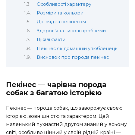
Особливості характеру
Розміри та кольори
Догляд за пекінесом
Здоров’я та типові проблеми
Цікаві факти
Пекінес як домашній улюбленець
Висновок про порода пекінес
Пекінес — чарівна порода
собак з багатою історією
Пекінес — порода собак, що заворожує своєю
історією, зовнішністю та характером. Цей
маленький пухнастий другом знаний у всьому
світі, особливо цінний у своїй рідній країні —