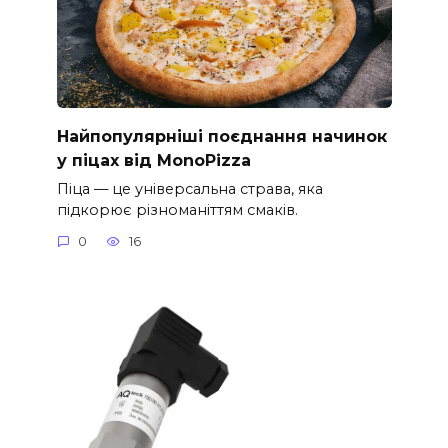
Найпопулярніші поєднання начинок
у піцах від MonoPizza
Піца — це універсальна страва, яка
підкорює різноманіттям смаків.
0
16