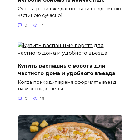
Суші та роли вже давно стали невід’ємною
частиною сучасної
0
14
Купить распашные ворота для
частного дома и удобного въезда
Когда приходит время оформлять въезд
на участок, хочется
0
16