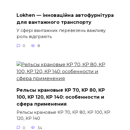
Lokhen — інноваційна автофурнітура
для вантажного транспорту
У сфері вантажних перевезень важливу
роль відіграють
0
8
Рельсы крановые КР 70, КР 80, КР
100, КР 120, КР 140: особенности и
сфера применения
Рельсы крановые КР 70, КР 80, КР 100, КР
120, КР 140
0
34