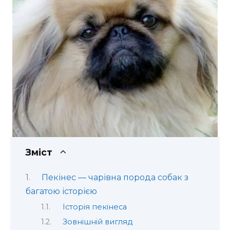
Зміст
Пекінес — чарівна порода собак з
багатою історією
Історія пекінеса
Зовнішній вигляд