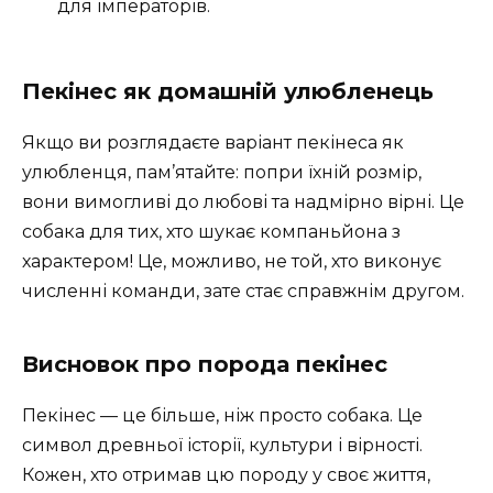
для імператорів.
Пекінес як домашній улюбленець
Якщо ви розглядаєте варіант пекінеса як
улюбленця, пам’ятайте: попри їхній розмір,
вони вимогливі до любові та надмірно вірні. Це
собака для тих, хто шукає компаньйона з
характером! Це, можливо, не той, хто виконує
численні команди, зате стає справжнім другом.
Висновок про порода пекінес
Пекінес — це більше, ніж просто собака. Це
символ древньої історії, культури і вірності.
Кожен, хто отримав цю породу у своє життя,