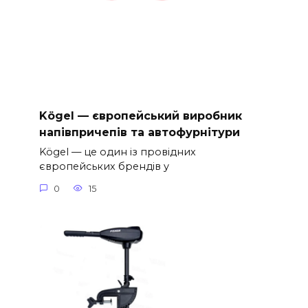
Kögel — європейський виробник
напівпричепів та автофурнітури
Kögel — це один із провідних
європейських брендів у
0
15