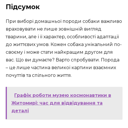
Підсумок
При виборі домашньої породи собаки важливо
враховувати не лише зовнішній вигляд
тварини, але і її характер, особливості адаптації
до життєвих умов. Кожен собака унікальний по-
своєму і може стати найкращим другом для
вас. Що ви думаєте? Варто спробувати. Порода
– це лише частина великої картини взаємних
почуттів та спільного життя.
Графік роботи музею космонавтики в
Житомирі: час для відвідування та
деталі