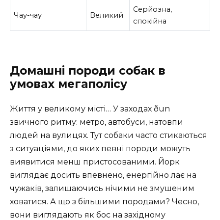
Серйозна,
Чау-чау
Великий
спокійна
Домашні породи собак в
умовах мегаполісу
Життя у великому місті… У заходах ðun
звичного ритму: метро, автобуси, натовпи
людей на вулицях. Тут собаки часто стикаються
з ситуаціями, до яких певні породи можуть
виявитися менш пристосованими. Йорк
виглядає досить впевнено, енергійно лає на
чужаків, залишаючись нічими не змушеним
ховатися. А що з більшими породами? Чесно,
вони виглядають як бос на західному