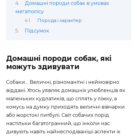
Домашні породи собак в умовах
мегаполісу
Порода і характер
Підсумок
Домашні породи собак, які
можуть здивувати
Собаки… Величні, різноманітні і неймовірно
віддані. Хтось уявляє домашніх улюбленців як
маленьких кудлатиків, що сплять у ліжку, а
комусь на думку приходять величні вівчарки
або жорстокі питбулі. Світ собачих порід
настільки багатогранний, що інколи нас
дивують навіть найнесподіваніші аспекти їх