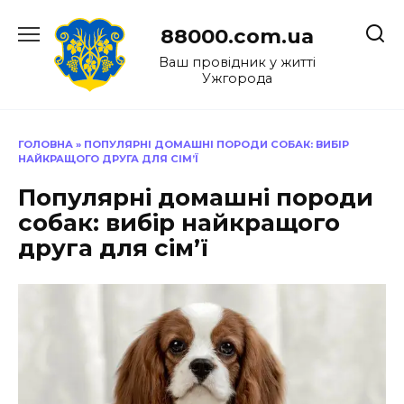
Перейти
до
88000.com.ua
вмісту
Ваш провідник у житті
Ужгорода
ГОЛОВНА
»
ПОПУЛЯРНІ ДОМАШНІ ПОРОДИ СОБАК: ВИБІР
НАЙКРАЩОГО ДРУГА ДЛЯ СІМ’Ї
Популярні домашні породи
собак: вибір найкращого
друга для сім’ї