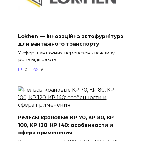
Lokhen — інноваційна автофурнітура
для вантажного транспорту
У сфері вантажних перевезень важливу
роль відіграють
0
9
Рельсы крановые КР 70, КР 80, КР
100, КР 120, КР 140: особенности и
сфера применения