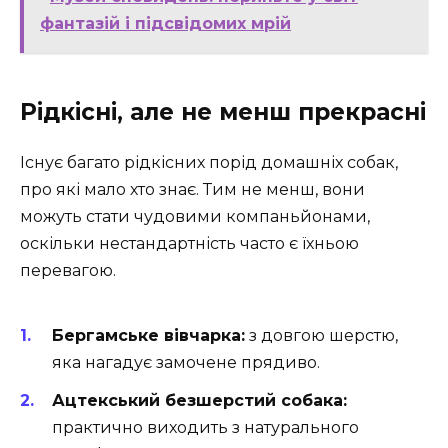
фантазій і підсвідомих мрій
Рідкісні, але не менш прекрасні
Існує багато рідкісних порід домашніх собак,
про які мало хто знає. Тим не менш, вони
можуть стати чудовими компаньйонами,
оскільки нестандартність часто є їхньою
перевагою.
Бергамське вівчарка:
з довгою шерстю,
яка нагадує замочене прядиво.
Ацтекський безшерстий собака:
практично виходить з натурального