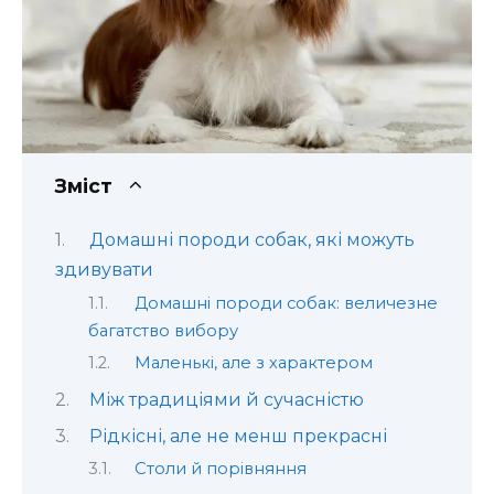
Зміст
Домашні породи собак, які можуть
здивувати
Домашні породи собак: величезне
багатство вибору
Маленькі, але з характером
Між традиціями й сучасністю
Рідкісні, але не менш прекрасні
Столи й порівняння