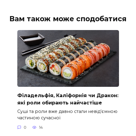
Вам також може сподобатися
Філадельфія, Каліфорнія чи Дракон:
які роли обирають найчастіше
Суші та роли вже давно стали невід’ємною
частиною сучасної
0
14