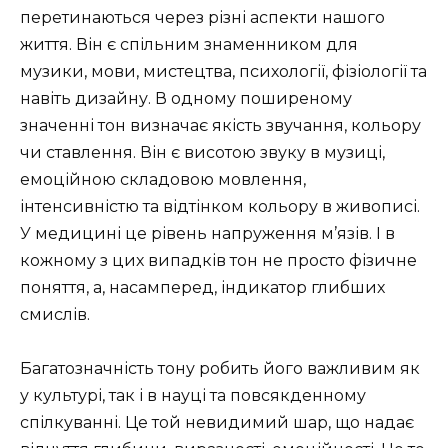
перетинаються через різні аспекти нашого
життя. Він є спільним знаменником для
музики, мови, мистецтва, психології, фізіології та
навіть дизайну. В одному поширеному
значенні тон визначає якість звучання, кольору
чи ставлення. Він є висотою звуку в музиці,
емоційною складовою мовлення,
інтенсивністю та відтінком кольору в живописі.
У медицині це рівень напруження м’язів. І в
кожному з цих випадків тон не просто фізичне
поняття, а, насамперед, індикатор глибших
смислів.
Багатозначність тону робить його важливим як
у культурі, так і в науці та повсякденному
спілкуванні. Це той невидимий шар, що надає