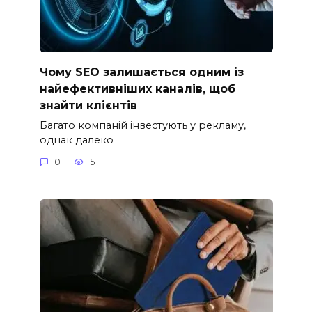
Чому SEO залишається одним із
найефективніших каналів, щоб
знайти клієнтів
Багато компаній інвестують у рекламу,
однак далеко
0
5