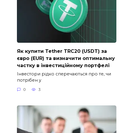
Як купити Tether TRC20 (USDT) за
євро (EUR) та визначити оптимальну
частку в інвестиційному портфелі
Інвестори рідко сперечаються про те, чи
потрібен у
0
3