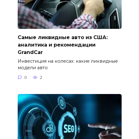
Самые ликвидные авто из США:
аналитика и рекомендации
GrandCar
Инвестиция на колесах: какие ликвидные
модели авто
0
2