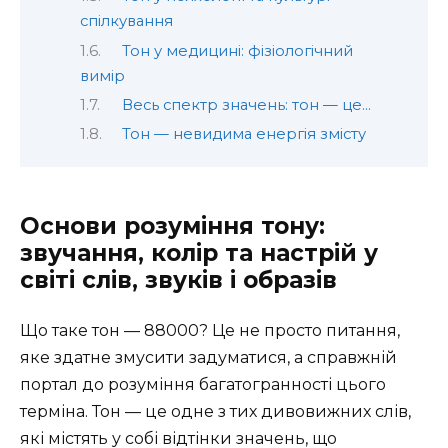
спілкування
Тон у медицині: фізіологічний
вимір
Весь спектр значень: тон — це…
Тон — невидима енергія змісту
Основи розуміння тону:
звучання, колір та настрій у
світі слів, звуків і образів
Що таке тон — 88000? Це не просто питання,
яке здатне змусити задуматися, а справжній
портал до розуміння багатогранності цього
терміна. Тон — це одне з тих дивовижних слів,
які містять у собі відтінки значень, що