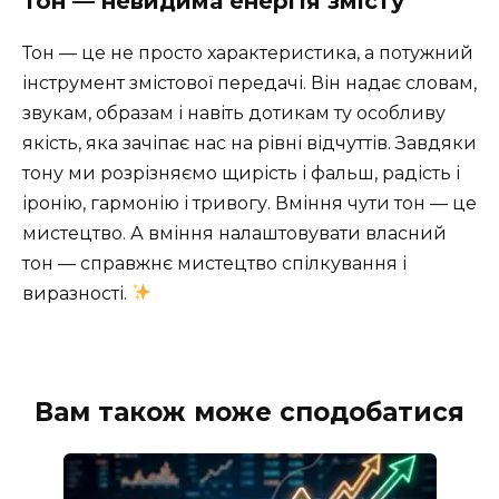
Тон — невидима енергія змісту
Тон — це не просто характеристика, а потужний
інструмент змістової передачі. Він надає словам,
звукам, образам і навіть дотикам ту особливу
якість, яка зачіпає нас на рівні відчуттів. Завдяки
тону ми розрізняємо щирість і фальш, радість і
іронію, гармонію і тривогу. Вміння чути тон — це
мистецтво. А вміння налаштовувати власний
тон — справжнє мистецтво спілкування і
виразності.
Вам також може сподобатися