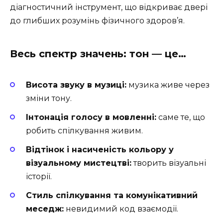
діагностичний інструмент, що відкриває двері
до глибших розумінь фізичного здоров’я.
Весь спектр значень: тон — це…
Висота звуку в музиці:
музика живе через
зміни тону.
Інтонація голосу в мовленні:
саме те, що
робить спілкування живим.
Відтінок і насиченість кольору у
візуальному мистецтві:
творить візуальні
історії.
Стиль спілкування та комунікативний
меседж:
невидимий код взаємодії.