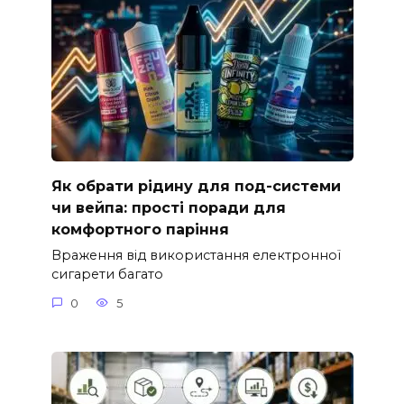
Як обрати рідину для под-системи
чи вейпа: прості поради для
комфортного паріння
Враження від використання електронної
сигарети багато
0
5