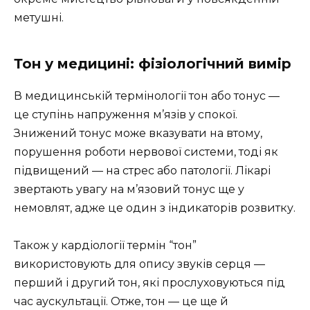
метушні.
Тон у медицині: фізіологічний вимір
В медицинській термінології тон або тонус —
це ступінь напруження м’язів у спокої.
Знижений тонус може вказувати на втому,
порушення роботи нервової системи, тоді як
підвищений — на стрес або патології. Лікарі
звертають увагу на м’язовий тонус ще у
немовлят, адже це один з індикаторів розвитку.
Також у кардіології термін “тон”
використовують для опису звуків серця —
перший і другий тон, які прослуховуються під
час аускультації. Отже, тон — це ще й