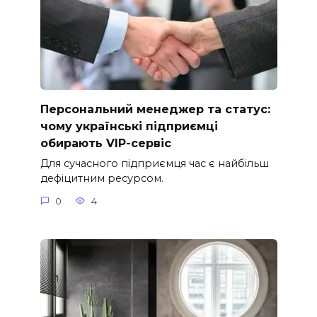
Персональний менеджер та статус:
чому українські підприємці
обирають VIP-сервіс
Для сучасного підприємця час є найбільш
дефіцитним ресурсом.
0
4