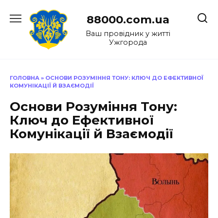
Перейти
до
88000.com.ua
вмісту
Ваш провідник у житті
Ужгорода
ГОЛОВНА
»
ОСНОВИ РОЗУМІННЯ ТОНУ: КЛЮЧ ДО ЕФЕКТИВНОЇ
КОМУНІКАЦІЇ Й ВЗАЄМОДІЇ
Основи Розуміння Тону:
Ключ до Ефективної
Комунікації й Взаємодії