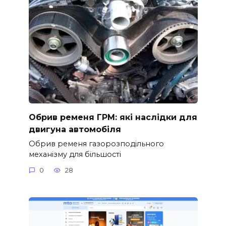
Обрив ременя ГРМ: які наслідки для
двигуна автомобіля
Обрив ременя газорозподільного
механізму для більшості
0
28