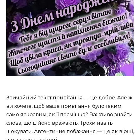
Звичайний текст привітання — це добре. Але ж
ви хочете, щоб ваше привітання було таким
само яскравим, як її посмішка? Важливо знайти
слова, що дійсно вражають. Трохи навіть
шокувати. Автентичне побажання — це як вірші,
що лунають у серці.