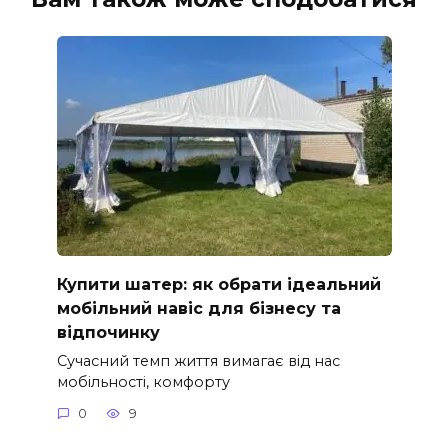
Купити шатер: як обрати ідеальний
мобільний навіс для бізнесу та
відпочинку
Сучасний темп життя вимагає від нас
мобільності, комфорту
0
9