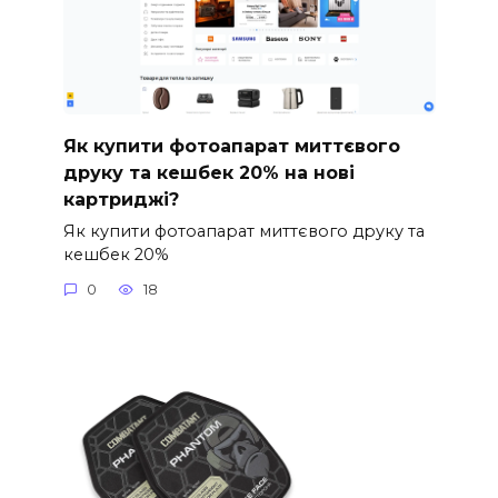
Як купити фотоапарат миттєвого
друку та кешбек 20% на нові
картриджі?
Як купити фотоапарат миттєвого друку та
кешбек 20%
0
18