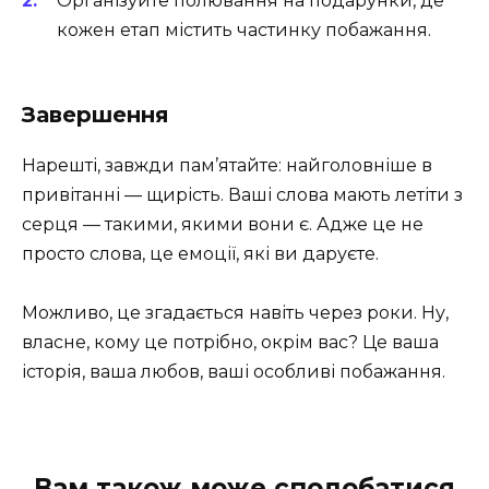
Організуйте полювання на подарунки, де
кожен етап містить частинку побажання.
Завершення
Нарешті, завжди пам’ятайте: найголовніше в
привітанні — щирість. Ваші слова мають летіти з
серця — такими, якими вони є. Адже це не
просто слова, це емоції, які ви даруєте.
Можливо, це згадається навіть через роки. Ну,
власне, кому це потрібно, окрім вас? Це ваша
історія, ваша любов, ваші особливі побажання.
Вам також може сподобатися