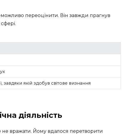
еможливо переоцінити. Він завжди прагнув
сфері.
ук
, завдяки якій здобув світове визнання
ічна діяльність
 не вражати. Йому вдалося перетворити