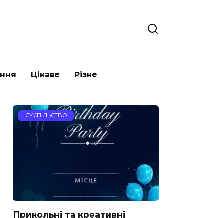
ання
Цікаве
Різне
СУСПІЛЬСТВО
Прикольні та креативні