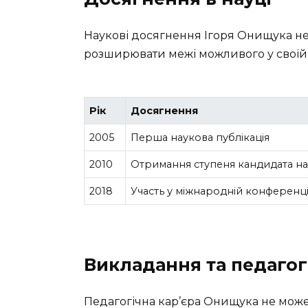
Наукові досягнення Ігоря Онищука н
розширювати межі можливого у своїй 
Рік
Досягнення
2005
Перша наукова публікація
2010
Отримання ступеня кандидата на
2018
Участь у міжнародній конференції
Викладання та педагог
Педагогічна кар’єра Онищука не може