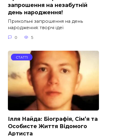
запрошення на незабутній
день народження!
Прикольні запрошення на день
народження: творчі ідеї
0
5
СТАТТІ
Ілля Найда: Біографія, Сім’я та
Особисте Життя Відомого
Артиста