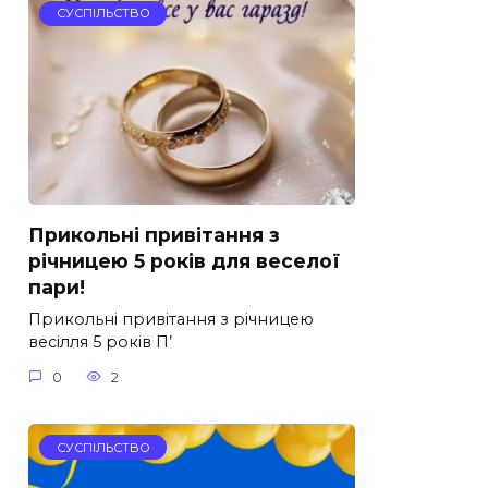
СУСПІЛЬСТВО
Прикольні привітання з
річницею 5 років для веселої
пари!
Прикольні привітання з річницею
весілля 5 років П’
0
2
СУСПІЛЬСТВО