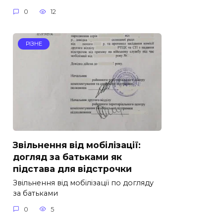
0
12
РІЗНЕ
Звільнення від мобілізації:
догляд за батьками як
підстава для відстрочки
Звільнення від мобілізації по догляду
за батьками
0
5