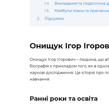
Викладання та педагогічна ді
Майбутні плани та прагненн
Підсумок
Онищук Ігор Ігоров
Онищук Ігор Ігорович – людина, що вт
біографія є прикладом того, як в одно
наукові дослідження. Це історія про 
навчання.
Ранні роки та освіта