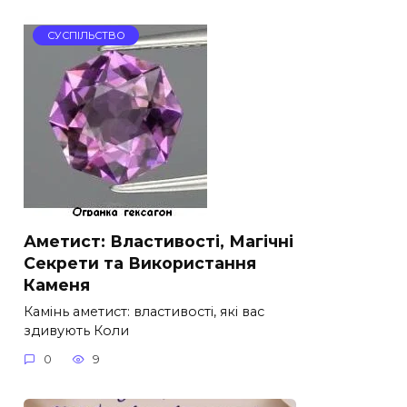
СУСПІЛЬСТВО
Аметист: Властивості, Магічні
Секрети та Використання
Каменя
Камінь аметист: властивості, які вас
здивують Коли
0
9