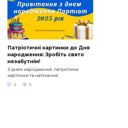
Патріотичні картинки до Дня
народження: Зробіть свято
незабутнім!
З днем народження: патріотичні
картинки та натхнення
0
5