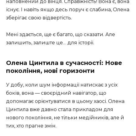
наповнений до вінця. Справжність! Вона є, вона
існує. І навіть якщо десь поруч є слабина, Олена
зберігає свою відвертість.
Мені здається, ще є багато, що сказати. Але
залишить, залиште це… для історії.
Олена Цинтила в сучасності: Нове
покоління, нові горизонти
У добу, коли шум інформації натискає з усіх
боків, вона — своєрідний навігатор, що
допомагає орієнтуватися в цьому хаосі. Олена
Цинтила вже давно стала прикладом для
нового покоління, не тільки медійників, але й
тих, хто прагне змін.