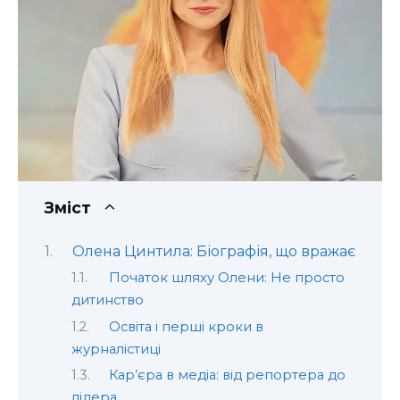
Зміст
Олена Цинтила: Біографія, що вражає
Початок шляху Олени: Не просто
дитинство
Освіта і перші кроки в
журналістиці
Кар’єра в медіа: від репортера до
лідера