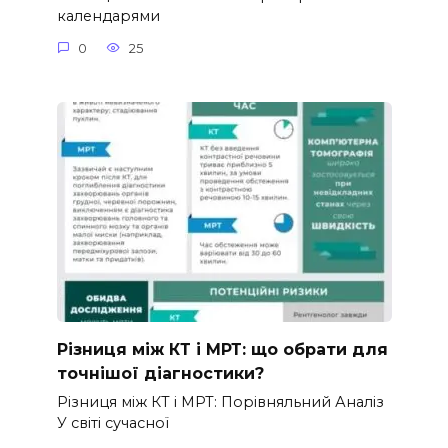
календарями
0
25
Різниця між КТ і МРТ: що обрати для
точнішої діагностики?
Різниця між КТ і МРТ: Порівняльний Аналіз
У світі сучасної