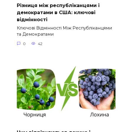
Різниця між республіканцями і
демократами в США: ключові
відмінності
Ключові Відмінності Між Республіканцями
та Демократами
0
42