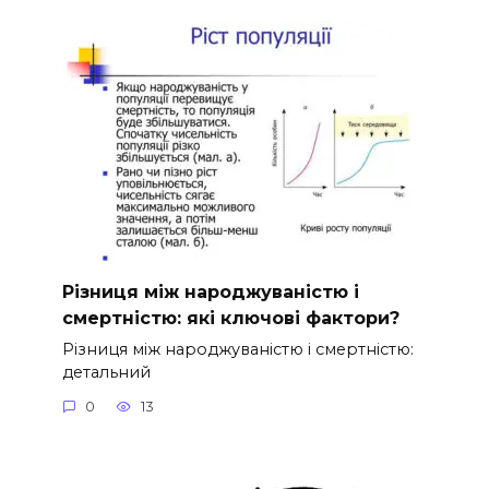
Різниця між народжуваністю і
смертністю: які ключові фактори?
Різниця між народжуваністю і смертністю:
детальний
0
13