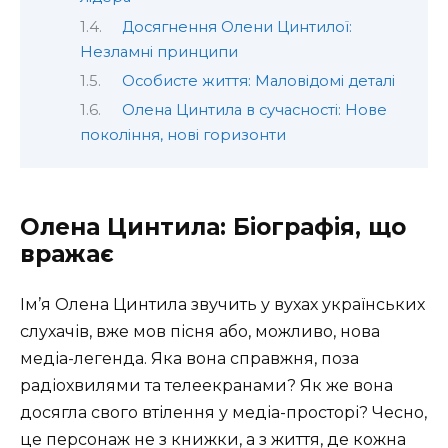
Досягнення Олени Цинтилої:
Незламні принципи
Особисте життя: Маловідомі деталі
Олена Цинтила в сучасності: Нове
покоління, нові горизонти
Олена Цинтила: Біографія, що
вражає
Ім’я Олена Цинтила звучить у вухах українських
слухачів, вже мов пісня або, можливо, нова
медіа-легенда. Яка вона справжня, поза
радіохвилями та телеекранами? Як же вона
досягла свого втілення у медіа-просторі? Чесно,
це персонаж не з книжки, а з життя, де кожна