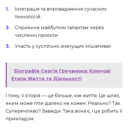
Інтеграція та впровадження сучасних
технологій
Сприяння майбутнім талантам через
численні проєкти
Участь у суспільно значущих ініціативах
Біографія Сергія Гречанюка: Ключові
Етапи Життя та Діяльності
І тому, її історія — це більше, ніж життя. Це шлях,
яким може піти далеко не кожен. Реально? Так.
Суперечливо? Завжди. Така вона є, і це робить її
прикладом.