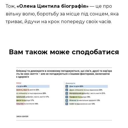
Тож,
«Олена Цинтила біографія»
— це про
вільну волю, боротьбу за місце під сонцем, яка
триває, йдучи на крок попереду своїх часів.
Вам також може сподобатися