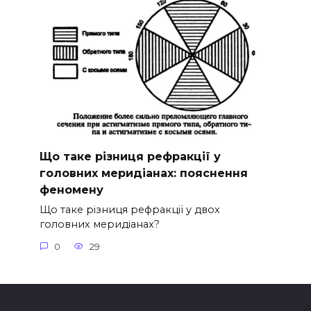
Що таке різниця рефракції у
головних меридіанах: пояснення
феномену
Що таке різниця рефракції у двох
головних меридіанах?
0
29