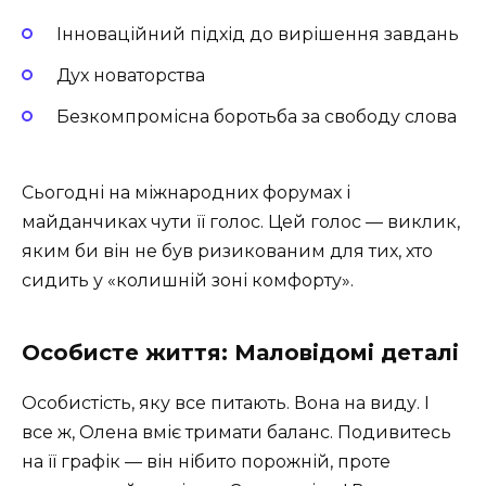
Інноваційний підхід до вирішення завдань
Дух новаторства
Безкомпромісна боротьба за свободу слова
Сьогодні на міжнародних форумах і
майданчиках чути її голос. Цей голос — виклик,
яким би він не був ризикованим для тих, хто
сидить у «колишній зоні комфорту».
Особисте життя: Маловідомі деталі
Особистість, яку все питають. Вона на виду. І
все ж, Олена вміє тримати баланс. Подивитесь
на її графік — він нібито порожній, проте