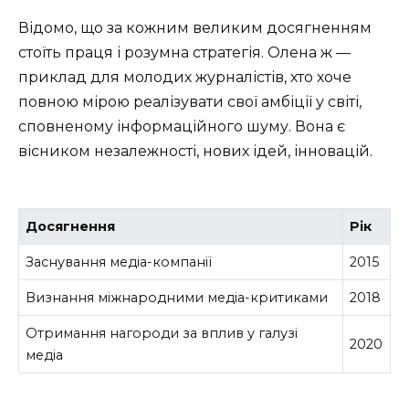
Відомо, що за кожним великим досягненням
стоїть праця і розумна стратегія. Олена ж —
приклад для молодих журналістів, хто хоче
повною мірою реалізувати свої амбіції у світі,
сповненому інформаційного шуму. Вона є
вісником незалежності, нових ідей, інновацій.
Досягнення
Рік
Заснування медіа-компанії
2015
Визнання міжнародними медіа-критиками
2018
Отримання нагороди за вплив у галузі
2020
медіа