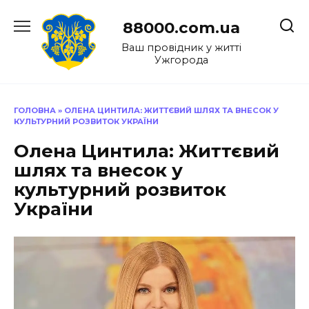
Перейти
до
88000.com.ua
вмісту
Ваш провідник у житті
Ужгорода
ГОЛОВНА
»
ОЛЕНА ЦИНТИЛА: ЖИТТЄВИЙ ШЛЯХ ТА ВНЕСОК У
КУЛЬТУРНИЙ РОЗВИТОК УКРАЇНИ
Олена Цинтила: Життєвий
шлях та внесок у
культурний розвиток
України