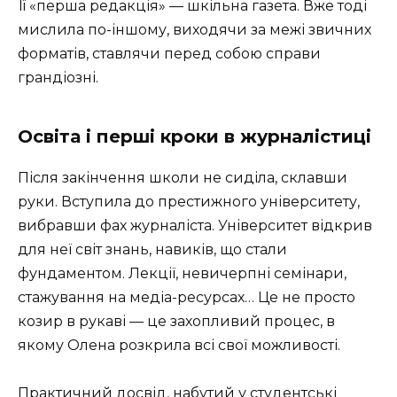
Її «перша редакція» — шкільна газета. Вже тоді
мислила по-іншому, виходячи за межі звичних
форматів, ставлячи перед собою справи
грандіозні.
Освіта і перші кроки в журналістиці
Після закінчення школи не сиділа, склавши
руки. Вступила до престижного університету,
вибравши фах журналіста. Університет відкрив
для неї світ знань, навиків, що стали
фундаментом. Лекції, невичерпні семінари,
стажування на медіа-ресурсах… Це не просто
козир в рукаві — це захопливий процес, в
якому Олена розкрила всі свої можливості.
Практичний досвід, набутий у студентські