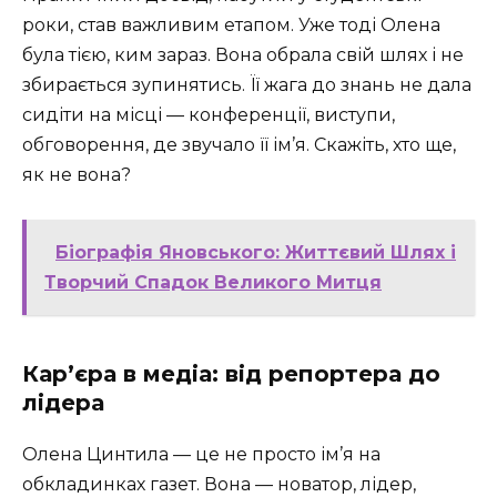
роки, став важливим етапом. Уже тоді Олена
була тією, ким зараз. Вона обрала свій шлях і не
збирається зупинятись. Її жага до знань не дала
сидіти на місці — конференції, виступи,
обговорення, де звучало її ім’я. Скажіть, хто ще,
як не вона?
Біографія Яновського: Життєвий Шлях і
Творчий Спадок Великого Митця
Кар’єра в медіа: від репортера до
лідера
Олена Цинтила — це не просто ім’я на
обкладинках газет. Вона — новатор, лідер,