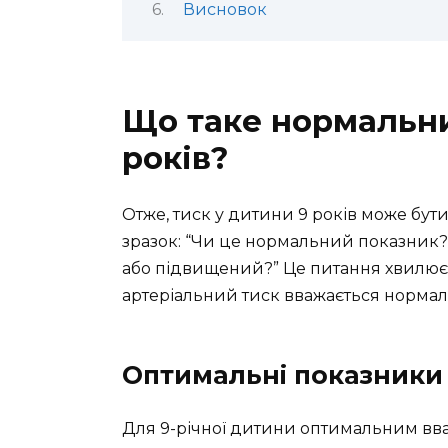
Висновок
Що таке нормальни
років?
Отже, тиск у дитини 9 років може бут
зразок: “Чи це нормальний показник?
або підвищений?” Це питання хвилює б
артеріальний тиск вважається нормал
Оптимальні показники 
Для 9-річної дитини оптимальним вважа