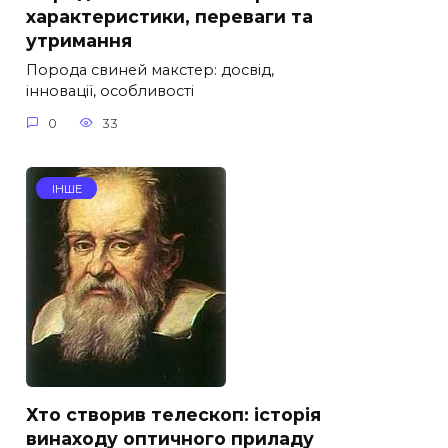
характеристики, переваги та
утримання
Порода свиней макстер: досвід,
інновації, особливості
0
33
ІНШЕ
Хто створив телескоп: історія
винаходу оптичного приладу