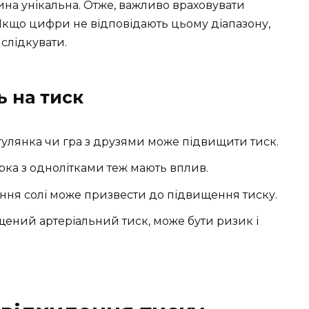
ина унікальна. Отже, важливо враховувати
 Якщо цифри не відповідають цьому діапазону,
 слідкувати.
 на тиск
гулянка чи гра з друзями може підвищити тиск.
варка з однолітками теж мають вплив.
ння солі може призвести до підвищення тиску.
ищений артеріальний тиск, може бути ризик і