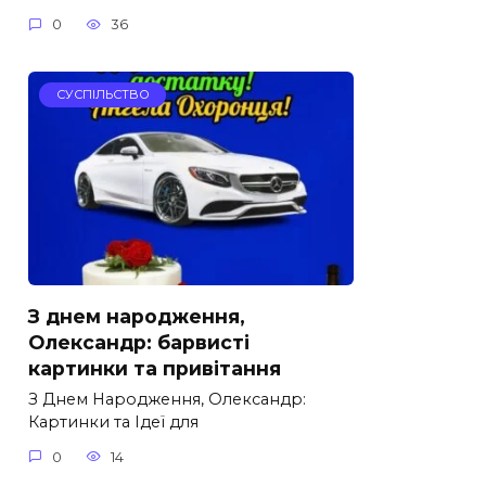
0
36
СУСПІЛЬСТВО
З днем народження,
Олександр: барвисті
картинки та привітання
З Днем Народження, Олександр:
Картинки та Ідеї для
0
14