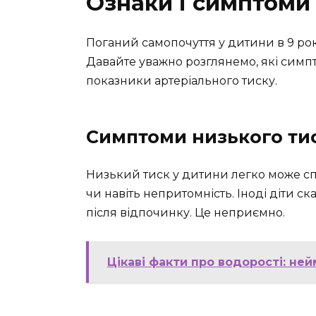
Ознаки і симптоми
Поганий самопочуття у дитини в 9 рок
Давайте уважно розглянемо, які симп
показники артеріального тиску.
Симптоми низького ти
Низький тиск у дитини легко може сп
чи навіть непритомність. Іноді діти ск
після відпочинку. Це неприємно.
Цікаві факти про водорості: ней