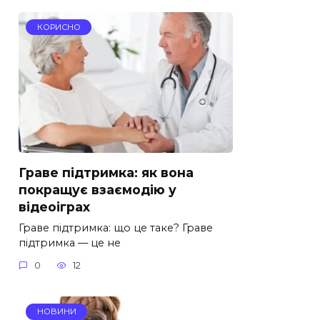
КОРИСНО
Граве підтримка: як вона
покращує взаємодію у
відеоіграх
Граве підтримка: що це таке? Граве
підтримка — це не
0
12
НОВИНИ