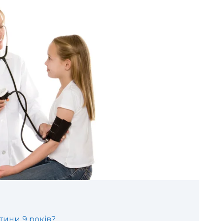
тини 9 років?