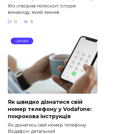
Хто створив телескоп: Історія
винаходу, який змінив
0
9
ЦІКАВЕ
Як швидко дізнатися свій
номер телефону у Vodafone:
покрокова інструкція
Як дізнатись свій номер телефону
Водафон: детальний