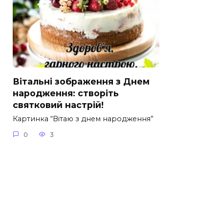
Вітальні зображення з Днем
народження: створіть
святковий настрій!
Картинка “Вітаю з днем народження”
0
3