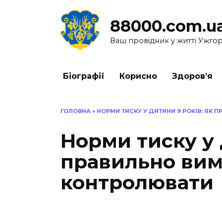
Перейти
до
88000.com.u
вмісту
Ваш провідник у житті Ужго
Біографії
Корисно
Здоров’я
ГОЛОВНА
»
НОРМИ ТИСКУ У ДИТИНИ 9 РОКІВ: ЯК 
Норми тиску у 
правильно вим
контролювати