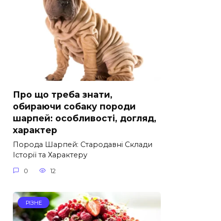
Про що треба знати,
обираючи собаку породи
шарпей: особливості, догляд,
характер
Порода Шарпей: Стародавні Склади
Історії та Характеру
0
12
РІЗНЕ