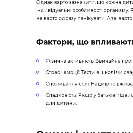
Однак варто зазначити, що кожна дит
індивідуальні особливості організму.
не варто одразу панікувати. Але, варто
Фактори, що впливають
Фізична активність: Звичайна про
Стрес і емоції: Тести в школі чи с
Споживання солі: Надмірне вжива
Спадковість: Якщо у батьків підв
для дитини.