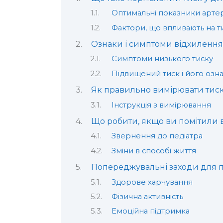
Оптимальні показники артер
Фактори, що впливають на т
Ознаки і симптоми відхилення
Симптоми низького тиску
Підвищений тиск і його озн
Як правильно вимірювати тиск
Інструкція з вимірювання
Що робити, якщо ви помітили 
Звернення до педіатра
Зміни в способі життя
Попереджувальні заходи для 
Здорове харчування
Фізична активність
Емоційна підтримка