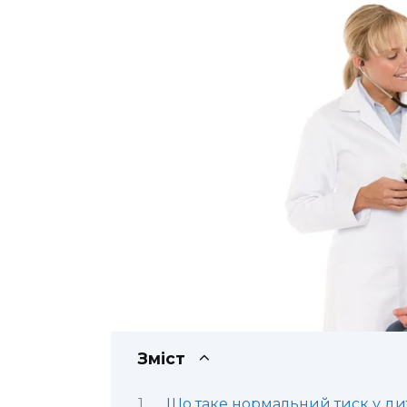
Зміст
Що таке нормальний тиск у ди