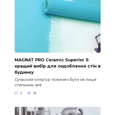
MAGNAT PRO Ceramic Superior 3:
кращий вибір для оздоблення стін в
будинку
Сучасний інтер’єр повинен бути не лише
стильним, але
0
18