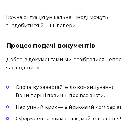
Кожна ситуація унікальна, і іноді можуть
знадобитися й інші папери.
Процес подачі документів
Добре, з документами ми розібралися. Тепер
час подати їх…
Спочатку завертайте до командування.
Вони перші повинні про все знати.
Наступний крок — військовий комісаріат.
Оформлення займає час, майте терпіння!