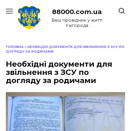
Перейти
до
88000.com.ua
вмісту
Ваш провідник у житті
Ужгорода
ГОЛОВНА
»
НЕОБХІДНІ ДОКУМЕНТИ ДЛЯ ЗВІЛЬНЕННЯ З ЗСУ ПО
ДОГЛЯДУ ЗА РОДИЧАМИ
Необхідні документи для
звільнення з ЗСУ по
догляду за родичами