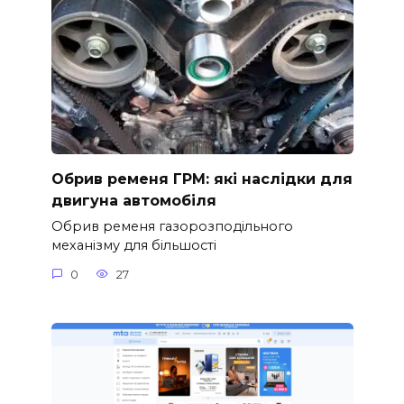
Обрив ременя ГРМ: які наслідки для
двигуна автомобіля
Обрив ременя газорозподільного
механізму для більшості
0
27