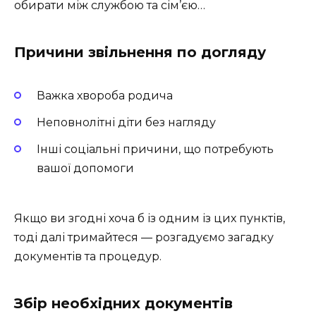
обирати між службою та сім’єю…
Причини звільнення по догляду
Важка хвороба родича
Неповнолітні діти без нагляду
Інші соціальні причини, що потребують
вашої допомоги
Якщо ви згодні хоча б із одним із цих пунктів,
тоді далі тримайтеся — розгадуємо загадку
документів та процедур.
Збір необхідних документів