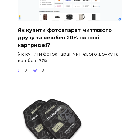
Як купити фотоапарат миттєвого
друку та кешбек 20% на нові
картриджі?
Як купити фотоапарат миттєвого друку та
кешбек 20%
0
18