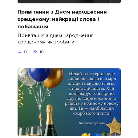
Привітання з Днем народження
хрещеному: найкращі слова і
побажання
Привітання з днем народження
хрещеному: як зробити
0
18