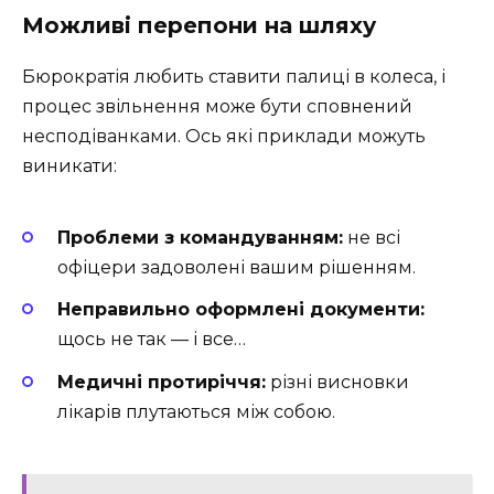
Можливі перепони на шляху
Бюрократія любить ставити палиці в колеса, і
процес звільнення може бути сповнений
несподіванками. Ось які приклади можуть
виникати:
Проблеми з командуванням:
не всі
офіцери задоволені вашим рішенням.
Неправильно оформлені документи:
щось не так — і все…
Медичні протиріччя:
різні висновки
лікарів плутаються між собою.