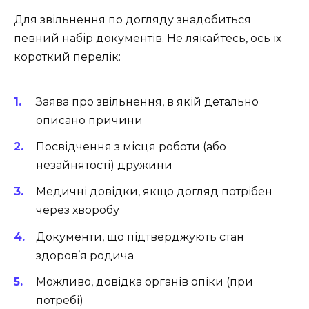
Для звільнення по догляду знадобиться
певний набір документів. Не лякайтесь, ось їх
короткий перелік:
Заява про звільнення, в якій детально
описано причини
Посвідчення з місця роботи (або
незайнятості) дружини
Медичні довідки, якщо догляд потрібен
через хворобу
Документи, що підтверджують стан
здоров’я родича
Можливо, довідка органів опіки (при
потребі)