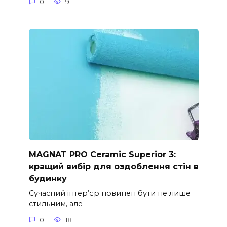
0
9
MAGNAT PRO Ceramic Superior 3:
кращий вибір для оздоблення стін в
будинку
Сучасний інтер’єр повинен бути не лише
стильним, але
0
18