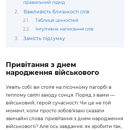
правильний підхід
Важливість близькості слів
Таблиця цінностей
Інтуїтивне написання слів
Замість підсумку
Привітання з днем
народження військового
Уявіть собі: ви стоїте на пісочному пагорбі в
теплому світлі заходу сонця. Поряд з вами —
військовий, герой сучасності. Чи це не той
момент, коли просто зобов’язані сказати
звичайні слова: привітання з днем народження
військового? Але ось завдання: як зробити так,