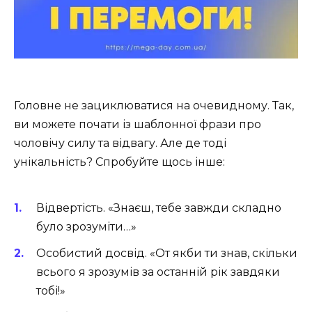
Головне не зациклюватися на очевидному. Так,
ви можете почати із шаблонної фрази про
чоловічу силу та відвагу. Але де тоді
унікальність? Спробуйте щось інше:
Відвертість. «Знаєш, тебе завжди складно
було зрозуміти…»
Особистий досвід. «От якби ти знав, скільки
всього я зрозумів за останній рік завдяки
тобі!»