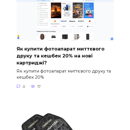
Як купити фотоапарат миттєвого
друку та кешбек 20% на нові
картриджі?
Як купити фотоапарат миттєвого друку та
кешбек 20%
0
17