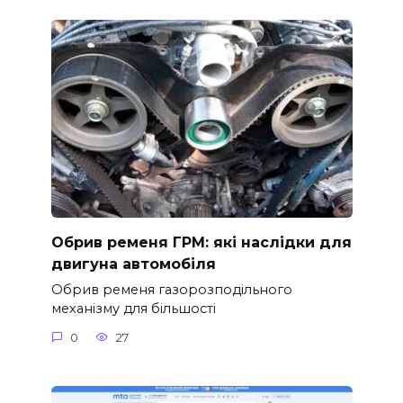
Обрив ременя ГРМ: які наслідки для
двигуна автомобіля
Обрив ременя газорозподільного
механізму для більшості
0
27