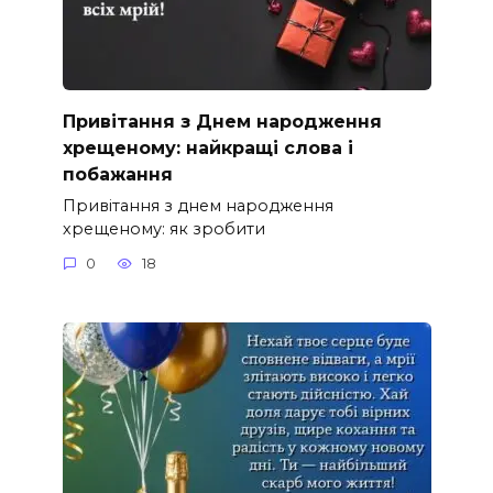
Привітання з Днем народження
хрещеному: найкращі слова і
побажання
Привітання з днем народження
хрещеному: як зробити
0
18