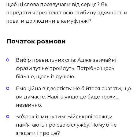
щоб ці слова прозвучали від серця? Як
передати через текст всю глибину вдячності й
поваги до людини в камуфляжі?
Початок розмови
Вибір правильних слів: Адже звичайні
фрази тут не пройдуть. Потрібно щось
більше, щось із душею.
Емоційна відвертість: Не бійтеся сказати, що
ви думаєте. Навіть якщо це буде трохи…
незвично.
Зв’язок із минулим: Військові завжди
пам’ятають про свою службу. Чому б не
згадати і про це?