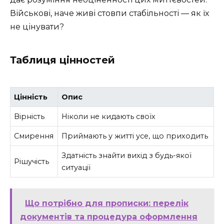
Військові, наче живі стовпи стабільності — як їх
не цінувати?
Таблиця цінностей
Цінність
Опис
Вірність
Ніколи не кидають своїх
Смирення
Приймають у житті усе, що приходить
Здатність знайти вихід з будь-якої
Рішучість
ситуації
Що потрібно для прописки: перелік
документів та процедура оформлення