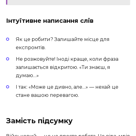
Інтуїтивне написання слів
Як це робити? Залишайте місце для
експромтів.
Не розжовуйте! Іноді краще, коли фраза
залишається відкритою. «Ти знаєш, я
думаю…»
І так: «Може це дивно, але…» — нехай це
стане вашою перевагою.
Замість підсумку