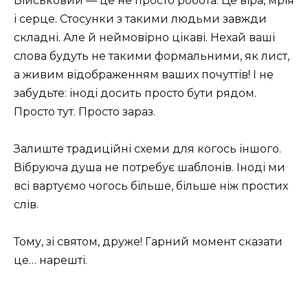
Військовий — це не просто робота. Це віра, мрія
і серце. Стосунки з такими людьми завжди
складні. Але й неймовірно цікаві. Нехай ваші
слова будуть не такими формальними, як лист,
а живим відображенням ваших почуттів! І не
забудьте: іноді досить просто бути рядом.
Просто тут. Просто зараз.
Залиште традиційні схеми для когось іншого.
Вібруюча душа не потребує шаблонів. Іноді ми
всі вартуємо чогось більше, більше ніж простих
слів.
Тому, зі святом, друже! Гарний момент сказати
це… нарешті.