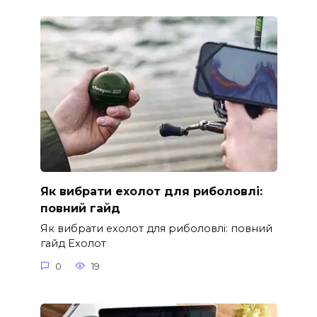
Як вибрати ехолот для риболовлі:
повний гайд
Як вибрати ехолот для риболовлі: повний
гайд Ехолот
0
19