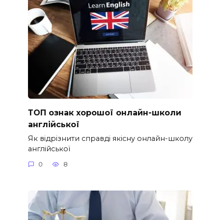
ТОП ознак хорошої онлайн-школи
англійської
Як відрізнити справді якісну онлайн-школу
англійської
0
8