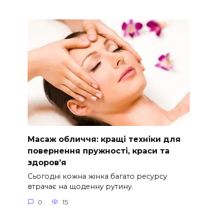
Масаж обличчя: кращі техніки для
повернення пружності, краси та
здоров’я
Сьогодні кожна жінка багато ресурсу
втрачає на щоденну рутину.
0
15