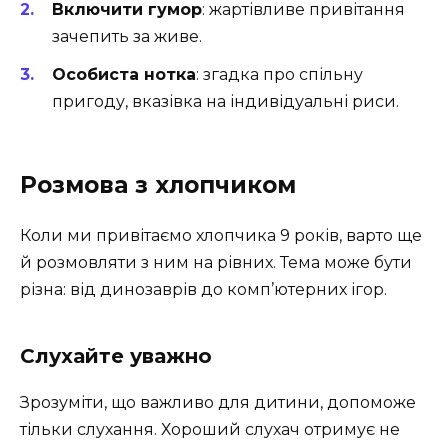
Включити гумор
: жартівливе привітання
зачепить за живе.
Особиста нотка
: згадка про спільну
пригоду, вказівка на індивідуальні риси.
Розмова з хлопчиком
Коли ми привітаємо хлопчика 9 років, варто ще
й розмовляти з ним на рівних. Тема може бути
різна: від динозаврів до комп’ютерних ігор.
Слухайте уважно
Зрозуміти, що важливо для дитини, допоможе
тільки слухання. Хороший слухач отримує не