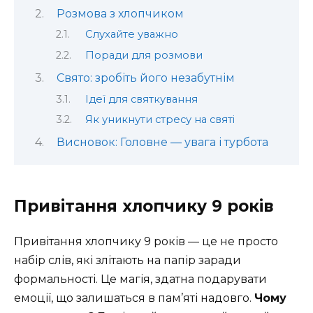
Розмова з хлопчиком
Слухайте уважно
Поради для розмови
Свято: зробіть його незабутнім
Ідеї для святкування
Як уникнути стресу на святі
Висновок: Головне — увага і турбота
Привітання хлопчику 9 років
Привітання хлопчику 9 років — це не просто
набір слів, які злітають на папір заради
формальності. Це магія, здатна подарувати
емоції, що залишаться в пам’яті надовго.
Чому