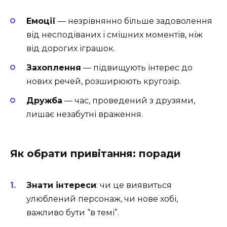
Емоції
— незрівнянно більше задоволення
від несподіваних і смішних моментів, ніж
від дорогих іграшок.
Захоплення
— підвищують інтерес до
нових речей, розширюють кругозір.
Дружба
— час, проведений з друзями,
лишає незабутні враження.
Як обрати привітання: поради
Знати інтереси
: чи це виявиться
улюблений персонаж, чи нове хобі,
важливо бути “в темі”.