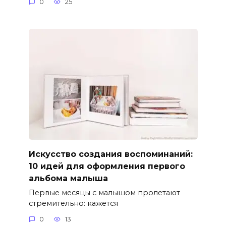
0
25
Искусство создания воспоминаний:
10 идей для оформления первого
альбома малыша
Первые месяцы с малышом пролетают
стремительно: кажется
0
13