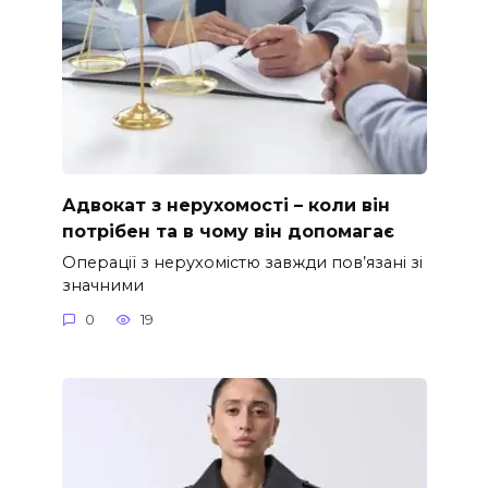
Адвокат з нерухомості – коли він
потрібен та в чому він допомагає
Операції з нерухомістю завжди пов’язані зі
значними
0
19