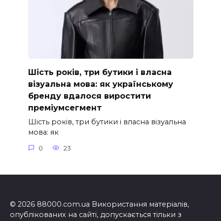
Шість років, три бутики і власна
візуальна мова: як українському
бренду вдалося виростити
преміумсегмент
Шість років, три бутики і власна візуальна
мова: як
0
23
© 2026 88000.com.ua Використання матеріалів,
опублікованих на сайті, допускається тільки з