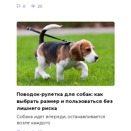
0
20
Поводок-рулетка для собак: как
выбрать размер и пользоваться без
лишнего риска
Собака идет впереди, останавливается
возле каждого