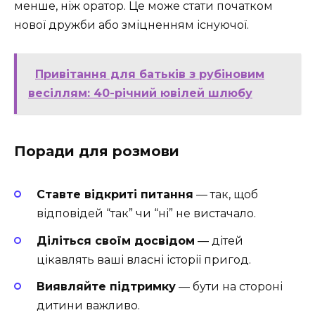
менше, ніж оратор. Це може стати початком
нової дружби або зміцненням існуючої.
Привітання для батьків з рубіновим
весіллям: 40-річний ювілей шлюбу
Поради для розмови
Ставте відкриті питання
— так, щоб
відповідей “так” чи “ні” не вистачало.
Діліться своїм досвідом
— дітей
цікавлять ваші власні історії пригод.
Виявляйте підтримку
— бути на стороні
дитини важливо.