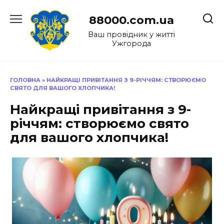
Перейти
до
88000.com.ua
вмісту
Ваш провідник у житті
Ужгорода
ГОЛОВНА
»
НАЙКРАЩІ ПРИВІТАННЯ З 9-РІЧЧЯМ: СТВОРЮЄМО
СВЯТО ДЛЯ ВАШОГО ХЛОПЧИКА!
Найкращі привітання з 9-
річчям: створюємо свято
для вашого хлопчика!