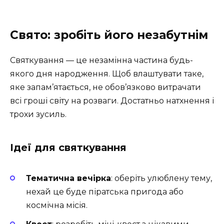
Свято: зробіть його незабутнім
Святкування — це незамінна частина будь-
якого дня народження. Щоб влаштувати таке,
яке запам’ятається, не обов’язково витрачати
всі гроші світу на розваги. Достатньо натхнення і
трохи зусиль.
Ідеї для святкування
Тематична вечірка
: оберіть улюблену тему,
нехай це буде піратська пригода або
космічна місія.