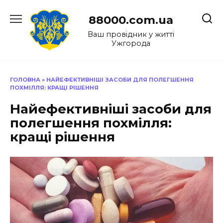
Перейти
до
88000.com.ua
вмісту
Ваш провідник у житті
Ужгорода
ГОЛОВНА
»
НАЙЕФЕКТИВНІШІ ЗАСОБИ ДЛЯ ПОЛЕГШЕННЯ
ПОХМІЛЛЯ: КРАЩІ РІШЕННЯ
Найефективніші засоби для
полегшення похмілля:
кращі рішення