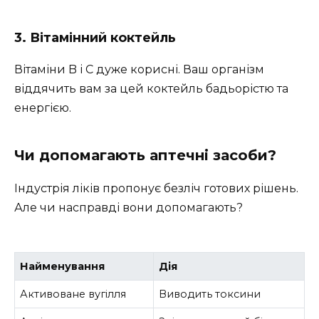
3. Вітамінний коктейль
Вітаміни B і C дуже корисні. Ваш організм
віддячить вам за цей коктейль бадьорістю та
енергією.
Чи допомагають аптечні засоби?
Індустрія ліків пропонує безліч готових рішень.
Але чи насправді вони допомагають?
Найменування
Дія
Активоване вугілля
Виводить токсини