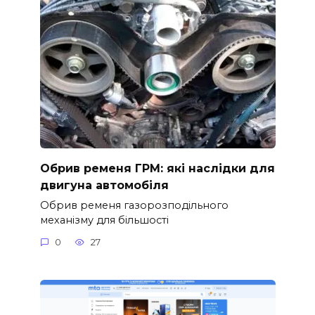
Обрив ременя ГРМ: які наслідки для
двигуна автомобіля
Обрив ременя газорозподільного
механізму для більшості
0
27