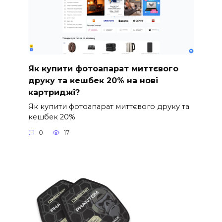
Як купити фотоапарат миттєвого
друку та кешбек 20% на нові
картриджі?
Як купити фотоапарат миттєвого друку та
кешбек 20%
0
17