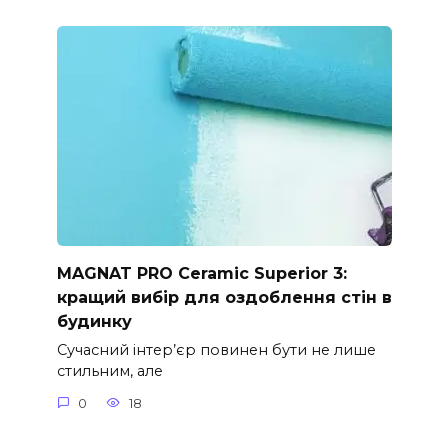
MAGNAT PRO Ceramic Superior 3:
кращий вибір для оздоблення стін в
будинку
Сучасний інтер’єр повинен бути не лише
стильним, але
0
18