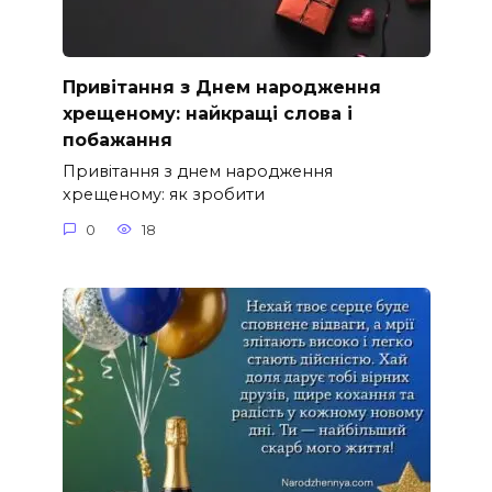
Привітання з Днем народження
хрещеному: найкращі слова і
побажання
Привітання з днем народження
хрещеному: як зробити
0
18