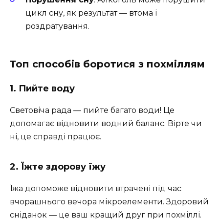
цикл сну, як результат — втома і
роздратування.
Топ способів боротися з похміллям
1. Пийте воду
Световіча рада — пийте багато води! Це
допомагає відновити водний баланс. Вірте чи
ні, це справді працює.
2. Їжте здорову їжу
Їжа допоможе відновити втрачені під час
вчорашнього вечора мікроелементи. Здоровий
сніданок — це ваш кращий друг при похміллі.