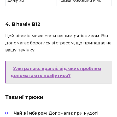
Аспірин
Знімає головний біль
4. Вітамін B12
Цей вітамін може стати вашим рятівником. Він
допомагає боротися зі стресом, що припадає на
вашу печінку.
Ультралакс краплі: від яких проблем
допомагають позбутися?
Таємні трюки
Чай з імбиром
: Допомагає при нудоті.