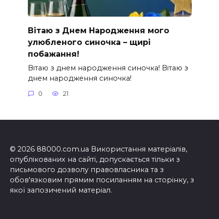
Вітаю з Днем Народження мого
улюбленого синочка – щирі
побажання!
Вітаю з днем народження синочка! Вітаю з
днем народження синочка!
0
21
© 2026 88000.com.ua Використання матеріалів,
опублікованих на сайті, допускається тільки з
письмового дозволу правовласника та з
обов'язковим прямим посиланням на сторінку, з
якої запозичений матеріал.