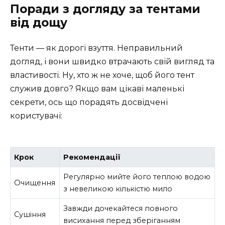
Поради з догляду за тентами
від дощу
Тенти — як дорогі взуття. Неправильний
догляд, і вони швидко втрачають свій вигляд та
властивості. Ну, хто ж не хоче, щоб його тент
служив довго? Якщо вам цікаві маленькі
секрети, ось що порадять досвідчені
користувачі:
Крок
Рекомендації
Регулярно мийте його теплою водою
Очищення
з невеликою кількістю мило
Завжди дочекайтеся повного
Сушіння
висихання перед зберіганням