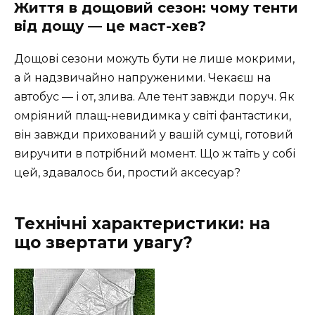
Життя в дощовий сезон: чому тенти
від дощу — це маст-хев?
Дощові сезони можуть бути не лише мокрими,
а й надзвичайно напруженими. Чекаєш на
автобус — і от, злива. Але тент завжди поруч. Як
омріяний плащ-невидимка у світі фантастики,
він завжди прихований у вашій сумці, готовий
виручити в потрібний момент. Що ж таїть у собі
цей, здавалось би, простий аксесуар?
Технічні характеристики: на
що звертати увагу?