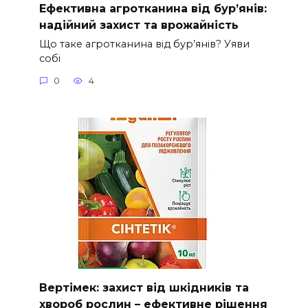
Ефективна агротканина від бур’янів:
надійний захист та врожайність
Що таке агротканина від бур’янів? Уяви
собі
0
4
Вертімек: захист від шкідників та
хвороб рослин – ефективне рішення