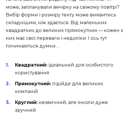
може, запланували вечірку на свіжому повітрі?
Вибір форми і розміру тенту може виявитись
складнішим, ніж здається. Від маленьких
квадратних до великих прямокутних — кожен з
них має свої переваги і недоліки. І ось тут
починаються думки…
Квадратний:
ідеальний для особистого
користування
Прямокутний:
підійде для великих
компаній
Круглий:
незвичний, але інколи дуже
зручний