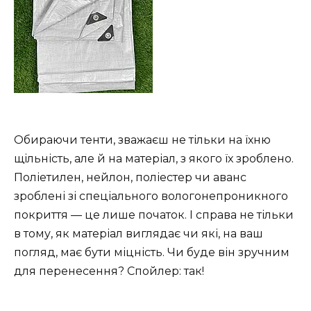
Обираючи тенти, зважаєш не тільки на їхню
щільність, але й на матеріал, з якого їх зроблено.
Поліетилен, нейлон, поліестер чи аванс
зроблені зі спеціального вологонепроникного
покриття — це лише початок. І справа не тільки
в тому, як матеріал виглядає чи які, на ваш
погляд, має бути міцність. Чи буде він зручним
для перенесення? Спойлер: так!