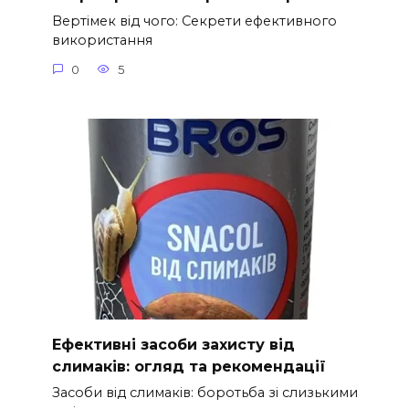
Вертімек від чого: Секрети ефективного
використання
0
5
Ефективні засоби захисту від
слимаків: огляд та рекомендації
Засоби від слимаків: боротьба зі слизькими