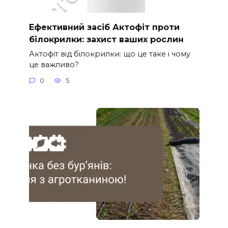
Ефективний засіб Актофіт проти
білокрилки: захист ваших рослин
Актофіт від білокрилки: що це таке і чому
це важливо?
0
5