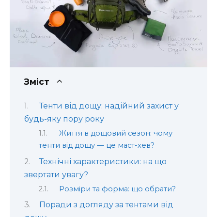
Зміст
Тенти від дощу: надійний захист у
будь-яку пору року
Життя в дощовий сезон: чому
тенти від дощу — це маст-хев?
Технічні характеристики: на що
звертати увагу?
Розміри та форма: що обрати?
Поради з догляду за тентами від