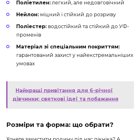
Поліетилен:
легкий, але недовговічний
Нейлон:
міцний і стійкий до розриву
Поліестер:
водостійкий та стійкий до УФ-
променів
Матеріал зі спеціальним покриттям:
гарантований захист у найекстремальніших
умовах
Найкращі привітання для 6-річної
дівчинки: святкові ідеї та побажання
Розміри та форма: що обрати?
Хочете захистити родину під час пікніка? А