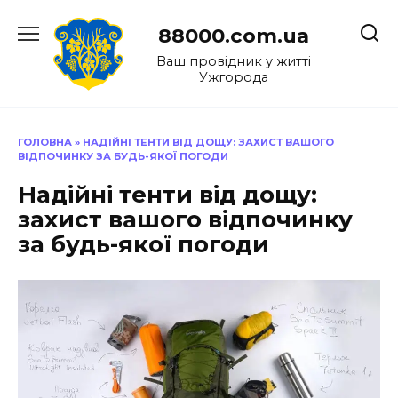
Перейти
до
88000.com.ua
вмісту
Ваш провідник у житті
Ужгорода
ГОЛОВНА
»
НАДІЙНІ ТЕНТИ ВІД ДОЩУ: ЗАХИСТ ВАШОГО
ВІДПОЧИНКУ ЗА БУДЬ-ЯКОЇ ПОГОДИ
Надійні тенти від дощу:
захист вашого відпочинку
за будь-якої погоди