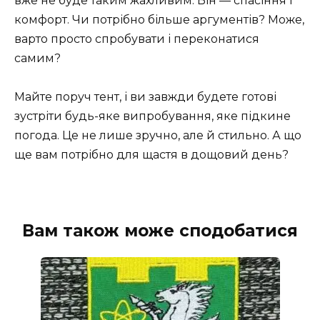
вже не буде таким жахливим. Він — спасіння і
комфорт. Чи потрібно більше аргументів? Може,
варто просто спробувати і переконатися
самим?
Майте поруч тент, і ви завжди будете готові
зустріти будь-яке випробування, яке підкине
погода. Це не лише зручно, але й стильно. А що
ще вам потрібно для щастя в дощовий день?
Вам також може сподобатися