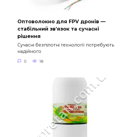
Оптоволокно для FPV дронів —
стабільний зв’язок та сучасні
рішення
Сучасні безпілотні технології потребують
надійного
0
18