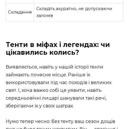
Складіть акуратно, не допускаючи
Складання
заломів
Тенти в міфах і легендах: чи
цікавились колись?
Виявляється, навіть у нашій історії тенти
займають почесне місце. Раніше їх
використовували під час походів і великих
свят. І, хоча важко собі це уявити, навіть
середньовічні лицарі шанували такі речі,
зберігаючи їх у своїх шатрах.
Нумо тепер чесно: без тенту ваш сезон дощів