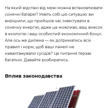
На який відстані від межі можна встановлювати
сонячні батареї? Уявіть собі цю ситуацію: ви
вирішили, що прийшов час інвестувати в
сонячну енергію, адже це можливо, ваш внесок
в екологію і ваш особистий економічний бонус.
Але ось же дилема — як дотриматись всіх
правил і норм, щоб ваші панелі не
навантажували сусідів? Це питання терзає
багатьох. Давайте розбиратись.
Вплив законодавства