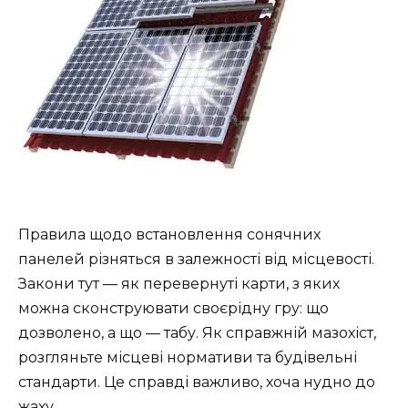
Правила щодо встановлення сонячних
панелей різняться в залежності від місцевості.
Закони тут — як перевернуті карти, з яких
можна сконструювати своєрідну гру: що
дозволено, а що — табу. Як справжній мазохіст,
розгляньте місцеві нормативи та будівельні
стандарти. Це справді важливо, хоча нудно до
жаху.