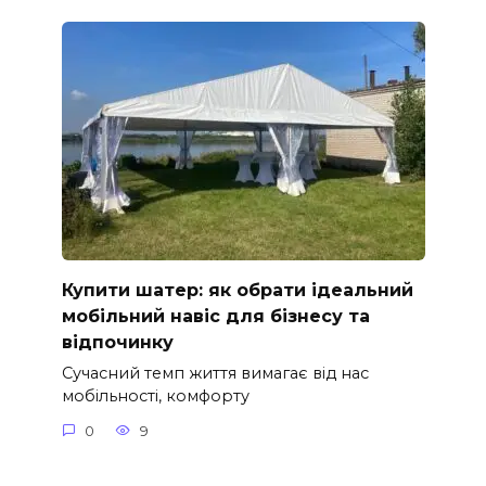
Купити шатер: як обрати ідеальний
мобільний навіс для бізнесу та
відпочинку
Сучасний темп життя вимагає від нас
мобільності, комфорту
0
9