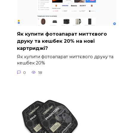
Як купити фотоапарат миттєвого
друку та кешбек 20% на нові
картриджі?
Як купити фотоапарат миттєвого друку та
кешбек 20%
0
18