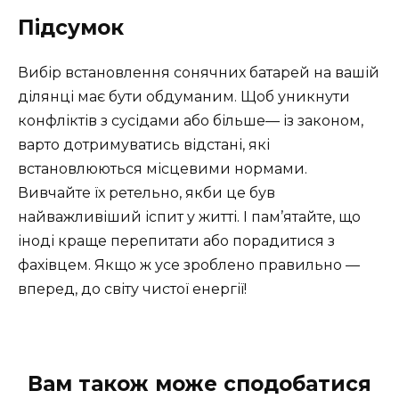
Підсумок
Вибір встановлення сонячних батарей на вашій
ділянці має бути обдуманим. Щоб уникнути
конфліктів з сусідами або більше— із законом,
варто дотримуватись відстані, які
встановлюються місцевими нормами.
Вивчайте їх ретельно, якби це був
найважливіший іспит у житті. І пам’ятайте, що
іноді краще перепитати або порадитися з
фахівцем. Якщо ж усе зроблено правильно —
вперед, до світу чистої енергії!
Вам також може сподобатися