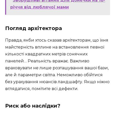
Зворушливі вітання для донечки на 18-
річчя від люблячої мами
Погляд архітектора
Правда, якби хтось сказав архітекторам, що їхня
майстерність вплине на встановлення певної
кількості квадратних метрів сонячних
панелей… Реальність вражає. Важливо
враховувати не лише розташування вашої бази,
але й параметри світла. Неможливо обійтися
без урахування нюансів ландшафту. Якщо ніжно
вглядатися, помітите всі дефекти.
Риск або наслідки?