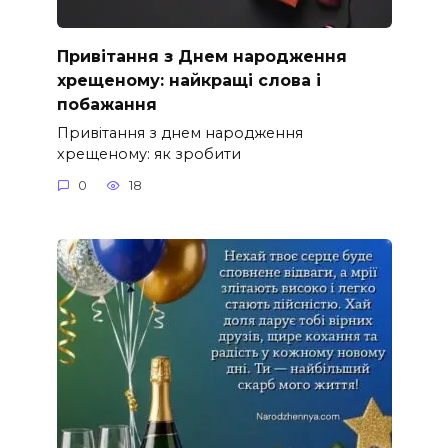
Привітання з Днем народження
хрещеному: найкращі слова і
побажання
Привітання з днем народження
хрещеному: як зробити
0
18