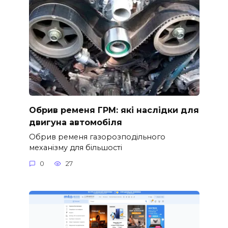
Обрив ременя ГРМ: які наслідки для
двигуна автомобіля
Обрив ременя газорозподільного
механізму для більшості
0
27