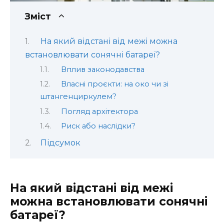
Зміст
На який відстані від межі можна
встановлювати сонячні батареї?
Вплив законодавства
Власні проєкти: на око чи зі
штангенциркулем?
Погляд архітектора
Риск або наслідки?
Підсумок
На який відстані від межі
можна встановлювати сонячні
батареї?