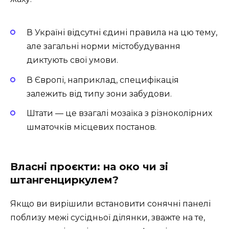
В Україні відсутні єдині правила на цю тему,
але загальні норми містобудування
диктують свої умови.
В Європі, наприклад, специфікація
залежить від типу зони забудови.
Штати — це взагалі мозаїка з різноколірних
шматочків місцевих постанов.
Власні проєкти: на око чи зі
штангенциркулем?
Якщо ви вирішили встановити сонячні панелі
поблизу межі сусідньої ділянки, зважте на те,