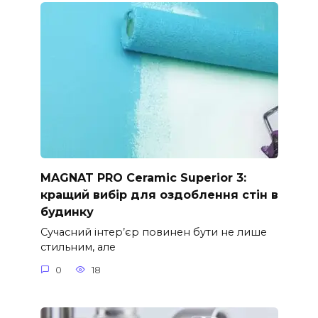
MAGNAT PRO Ceramic Superior 3:
кращий вибір для оздоблення стін в
будинку
Сучасний інтер’єр повинен бути не лише
стильним, але
0
18