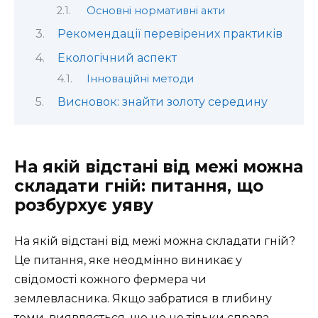
Основні нормативні акти
Рекомендації перевірених практиків
Екологічний аспект
Інноваційні методи
Висновок: знайти золоту середину
На якій відстані від межі можна
складати гній: питання, що
розбурхує уяву
На якій відстані від межі можна складати гній?
Це питання, яке неодмінно виникає у
свідомості кожного фермера чи
землевласника. Якщо забратися в глибину
теми, виявляється, що це не тільки справа