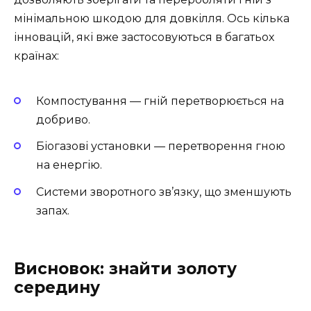
мінімальною шкодою для довкілля. Ось кілька
інновацій, які вже застосовуються в багатьох
країнах:
Компостування — гній перетворюється на
добриво.
Біогазові установки — перетворення гною
на енергію.
Системи зворотного зв’язку, що зменшують
запах.
Висновок: знайти золоту
середину