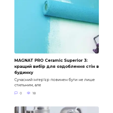
MAGNAT PRO Ceramic Superior 3:
кращий вибір для оздоблення стін в
будинку
Сучасний інтер’єр повинен бути не лише
стильним, але
0
18