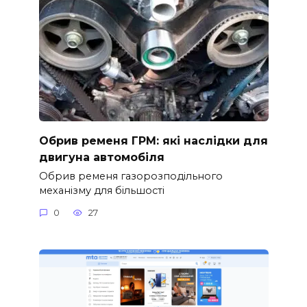
Обрив ременя ГРМ: які наслідки для
двигуна автомобіля
Обрив ременя газорозподільного
механізму для більшості
0
27