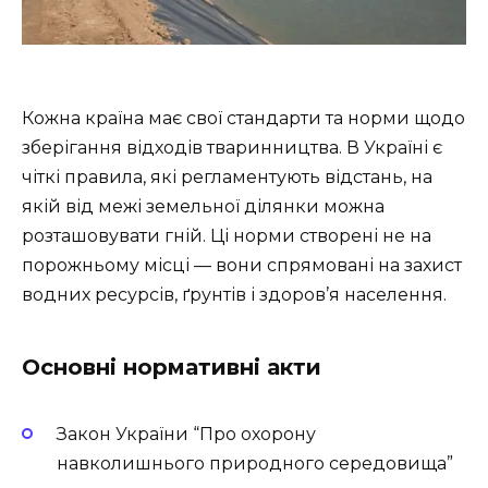
Кожна країна має свої стандарти та норми щодо
зберігання відходів тваринництва. В Україні є
чіткі правила, які регламентують відстань, на
якій від межі земельної ділянки можна
розташовувати гній. Ці норми створені не на
порожньому місці — вони спрямовані на захист
водних ресурсів, ґрунтів і здоров’я населення.
Основні нормативні акти
Закон України “Про охорону
навколишнього природного середовища”