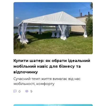
Купити шатер: як обрати ідеальний
мобільний навіс для бізнесу та
відпочинку
Сучасний темп життя вимагає від нас
мобільності, комфорту
0
9