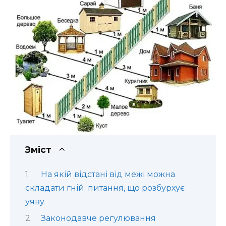
Зміст
На якій відстані від межі можна
складати гній: питання, що розбурхує
уяву
Законодавче регулювання