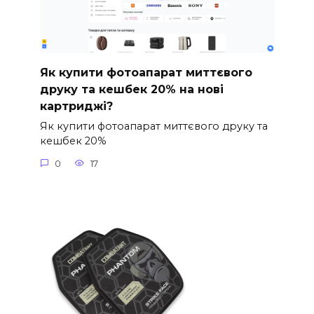
Як купити фотоапарат миттєвого
друку та кешбек 20% на нові
картриджі?
Як купити фотоапарат миттєвого друку та
кешбек 20%
0
17