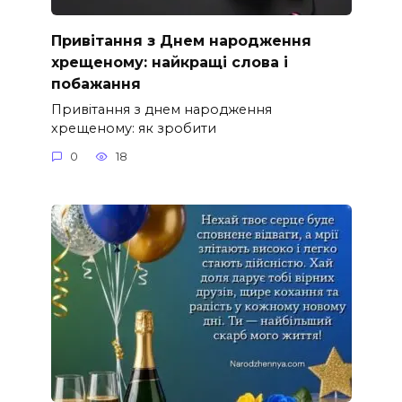
Привітання з Днем народження
хрещеному: найкращі слова і
побажання
Привітання з днем народження
хрещеному: як зробити
0
18