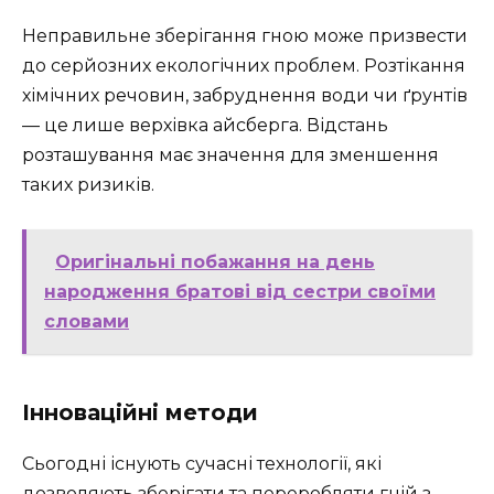
Неправильне зберігання гною може призвести
до серйозних екологічних проблем. Розтікання
хімічних речовин, забруднення води чи ґрунтів
— це лише верхівка айсберга. Відстань
розташування має значення для зменшення
таких ризиків.
Оригінальні побажання на день
народження братові від сестри своїми
словами
Інноваційні методи
Сьогодні існують сучасні технології, які
дозволяють зберігати та переробляти гній з