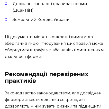
Державні санітарні правила і норми
(ДСанПіН)
Земельний Кодекс України
Ці документи містять конкретні вимоги до
зберігання гною. Ігнорування цих правил може
обернутися штрафами або навіть припиненням
діяльності ферми.
Рекомендації перевірених
практиків
Законодавство законодавством, але досвідчені
фермери знають декілька секретів, які
дозволяють мінімізувати ризики та підвищити