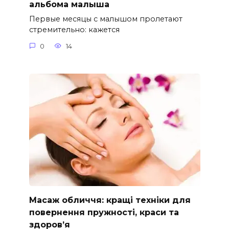
альбома малыша
Первые месяцы с малышом пролетают
стремительно: кажется
0
14
Масаж обличчя: кращі техніки для
повернення пружності, краси та
здоров’я