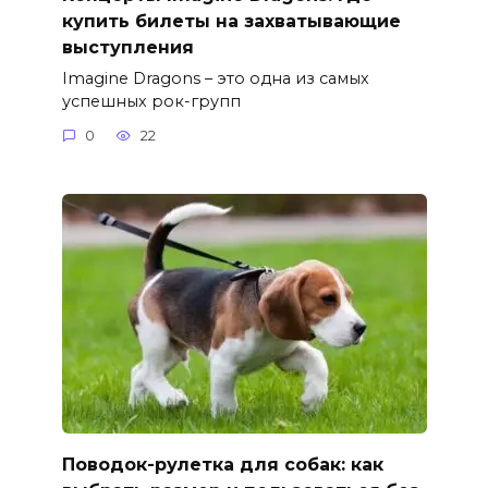
купить билеты на захватывающие
выступления
Imagine Dragons – это одна из самых
успешных рок-групп
0
22
Поводок-рулетка для собак: как