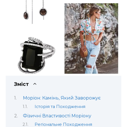
Зміст
Моріон: Камінь, Який Заворожує
Історія та Походження
Фізичні Властивості Моріону
Регіональне Походження