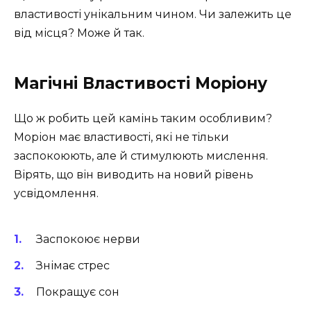
властивості унікальним чином. Чи залежить це
від місця? Може й так.
Магічні Властивості Моріону
Що ж робить цей камінь таким особливим?
Моріон має властивості, які не тільки
заспокоюють, але й стимулюють мислення.
Вірять, що він виводить на новий рівень
усвідомлення.
Заспокоює нерви
Знімає стрес
Покращує сон