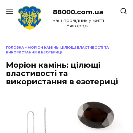
Перейти
до
88000.com.ua
вмісту
Ваш провідник у житті
Ужгорода
ГОЛОВНА
»
МОРІОН КАМІНЬ: ЦІЛЮЩІ ВЛАСТИВОСТІ ТА
ВИКОРИСТАННЯ В ЕЗОТЕРИЦІ
Моріон камінь: цілющі
властивості та
використання в езотериці