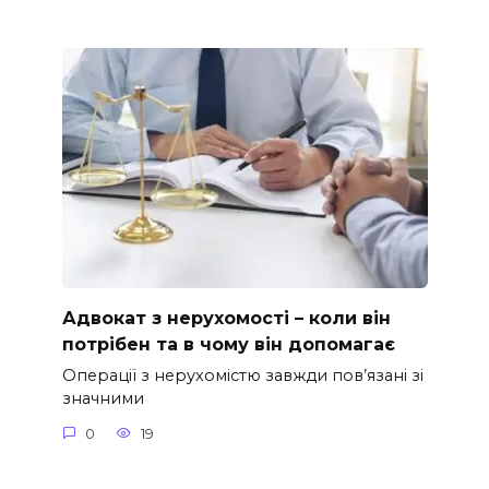
Адвокат з нерухомості – коли він
потрібен та в чому він допомагає
Операції з нерухомістю завжди пов’язані зі
значними
0
19