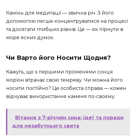
Камінь для медитації — звична річ. З його
допомогою легше концентруватися на процесі
та досягати глибших рівнів. Це — як пірнути в
море ясних думок.
Чи Варто його Носити Щодня?
Кажуть, що з першими променями сонця
моріон втрачає свою темряву. Чи можна його
носити постійно? Це особиста справа — кожен
відчуває використання каменя по-своєму.
Вітання з 7-річчям сина: ідеї та поради
для незабутнього свята