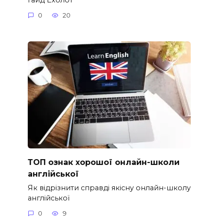
0
20
ТОП ознак хорошої онлайн-школи
англійської
Як відрізнити справді якісну онлайн-школу
англійської
0
9