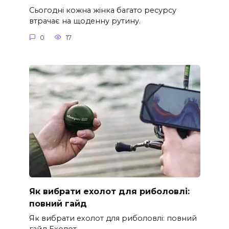
Сьогодні кожна жінка багато ресурсу
втрачає на щоденну рутину.
0
17
Як вибрати ехолот для риболовлі:
повний гайд
Як вибрати ехолот для риболовлі: повний
гайд Ехолот