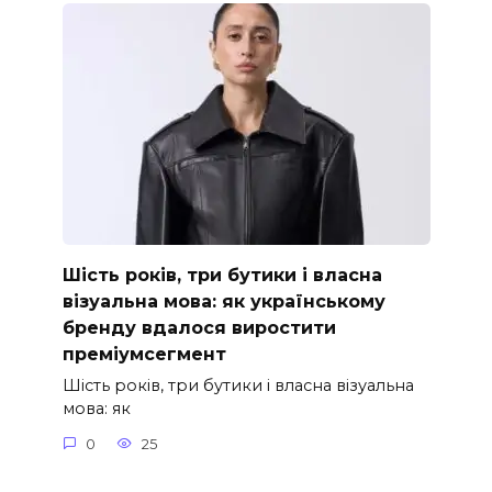
Шість років, три бутики і власна
візуальна мова: як українському
бренду вдалося виростити
преміумсегмент
Шість років, три бутики і власна візуальна
мова: як
0
25