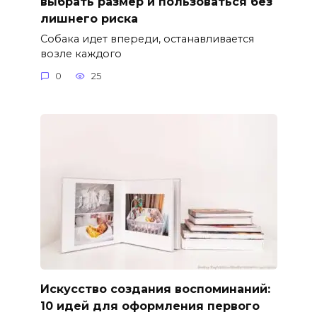
выбрать размер и пользоваться без
лишнего риска
Собака идет впереди, останавливается
возле каждого
0
25
Искусство создания воспоминаний:
10 идей для оформления первого