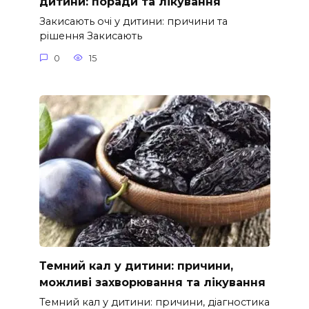
дитини: поради та лікування
Закисають очі у дитини: причини та
рішення Закисають
0
15
Темний кал у дитини: причини,
можливі захворювання та лікування
Темний кал у дитини: причини, діагностика