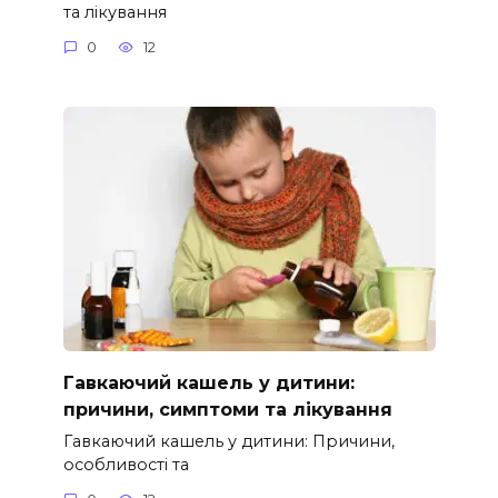
та лікування
0
12
Гавкаючий кашель у дитини:
причини, симптоми та лікування
Гавкаючий кашель у дитини: Причини,
особливості та