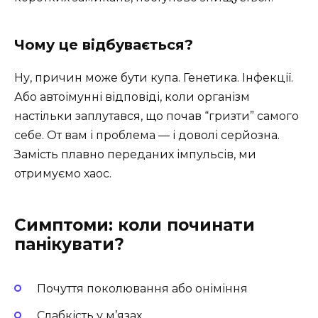
Чому це відбувається?
Ну, причин може бути купа. Генетика. Інфекції.
Або автоімунні відповіді, коли організм
настільки заплутався, що почав “гризти” самого
себе. От вам і проблема — і доволі серйозна.
Замість плавно переданих імпульсів, ми
отримуємо хаос.
Симптоми: коли починати
панікувати?
Почуття поколювання або оніміння
Слабкість у м’язах