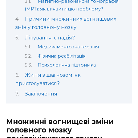
Магнітно-резонансна томографія
(МРТ): як виявити цю проблему?
Причини множинних вогнищевих
змін у головному мозку
Лікування: є надія?
Медикаментозна терапія
Фізична реабілітація
Психологічна підтримка
Життя з діагнозом: як
пристосуватися?
Заключення
Множинні вогнищеві зміни
головного мозку