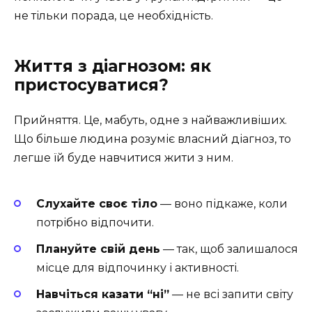
не тільки порада, це необхідність.
Життя з діагнозом: як
пристосуватися?
Прийняття. Це, мабуть, одне з найважливіших.
Що більше людина розуміє власний діагноз, то
легше їй буде навчитися жити з ним.
Слухайте своє тіло
— воно підкаже, коли
потрібно відпочити.
Плануйте свій день
— так, щоб залишалося
місце для відпочинку і активності.
Навчіться казати “ні”
— не всі запити світу