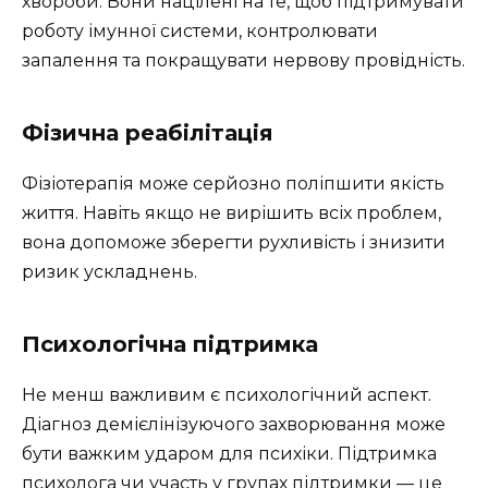
хвороби. Вони націлені на те, щоб підтримувати
роботу імунної системи, контролювати
запалення та покращувати нервову провідність.
Фізична реабілітація
Фізіотерапія може серйозно поліпшити якість
життя. Навіть якщо не вирішить всіх проблем,
вона допоможе зберегти рухливість і знизити
ризик ускладнень.
Психологічна підтримка
Не менш важливим є психологічний аспект.
Діагноз демієлінізуючого захворювання може
бути важким ударом для психіки. Підтримка
психолога чи участь у групах підтримки — це