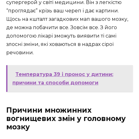
супергерой у світі медицини. Він з легкістю
“проглядає” крізь ваш череп і дає картини.
Щось на кшталт загадкових мап вашого мозку,
де можна побачити все. Зовсім все. З його
допомогою лікарі зможуть виявити ті самі
злосні зміни, які ховаються в надрах сірої
речовини.
Температура 39 і пронос у дитини:
причини та способи допомоги
Причини множинних
вогнищевих змін у головному
мозку