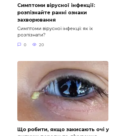
Симптоми вірусної інфекції:
розпізнайте ранні ознаки
захворювання
Симптоми вірусної інфекції: як їх
розпізнати?
0
20
Що робити, якщо закисають очі у