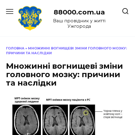
Перейти
до
88000.com.ua
вмісту
Ваш провідник у житті
Ужгорода
ГОЛОВНА
»
МНОЖИННІ ВОГНИЩЕВІ ЗМІНИ ГОЛОВНОГО МОЗКУ:
ПРИЧИНИ ТА НАСЛІДКИ
Множинні вогнищеві зміни
головного мозку: причини
та наслідки