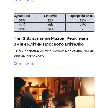
0
12
Тип 2 Запальний Мазок: Реактивні
Зміни Клітин Плоского Епітелію
Тип 2 запальний тип мазка: Реактивні зміни
клітин плоского
0
10