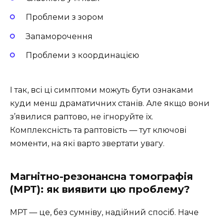
Проблеми з зором
Запаморочення
Проблеми з координацією
І так, всі ці симптоми можуть бути ознаками
куди менш драматичних станів. Але якщо вони
з’явилися раптово, не ігноруйте їх.
Комплексність та раптовість — тут ключові
моменти, на які варто звертати увагу.
Магнітно-резонансна томографія
(МРТ): як виявити цю проблему?
МРТ — це, без сумніву, надійний спосіб. Наче