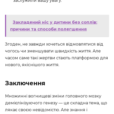
заслужили вашу увагу.
Закладений ніс у дитини без соплів:
причини та способи полегшення
Згоден, не завжди хочеться відмовлятися від
чогось чи зменшувати швидкість життя. Але
часом саме такі жертви стають платформою для
нового, якіснішого життя.
Заключення
Множинні вогнищеві зміни головного мозку
демієлінізуючого генезу — це складна тема, що
лякає своєю невідомістю. Але знання і