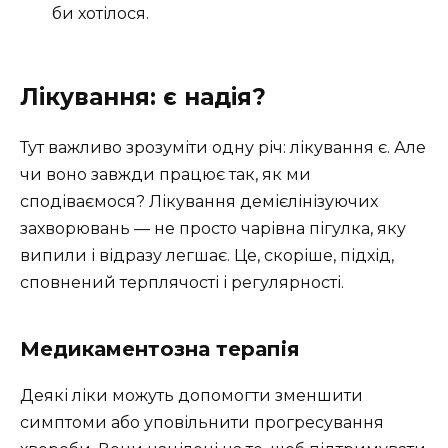
би хотілося.
Лікування: є надія?
Тут важливо зрозуміти одну річ: лікування є. Але
чи воно завжди працює так, як ми
сподіваємося? Лікування демієлінізуючих
захворювань — не просто чарівна пігулка, яку
випили і відразу легшає. Це, скоріше, підхід,
сповнений терплячості і регулярності.
Медикаментозна терапія
Деякі ліки можуть допомогти зменшити
симптоми або уповільнити прогресування