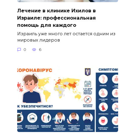
Лечение в клинике Ихилов в
Израиле: профессиональная
помощь для каждого
Израиль уже много лет остается одним из
мировых лидеров
0
6