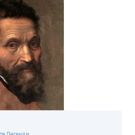
ття Легенди