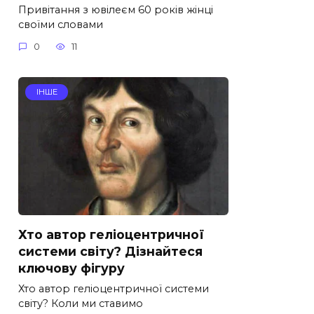
Привітання з ювілеєм 60 років жінці
своїми словами
0
11
ІНШЕ
Хто автор геліоцентричної
системи світу? Дізнайтеся
ключову фігуру
Хто автор геліоцентричної системи
світу? Коли ми ставимо