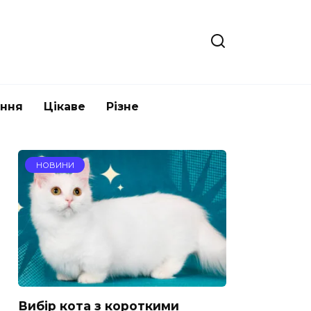
ання
Цікаве
Різне
НОВИНИ
Вибір кота з короткими