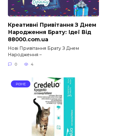
Креативні Привітання З Днем
Народження Брату: Ідеї Від
88000.com.ua
Нові Привітання Брату З Днем
Народження –
0
4
РІЗНЕ