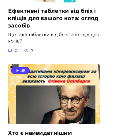
Ефективні таблетки від бліх і
кліщів для вашого кота: огляд
засобів
Що таке таблетки від бліх та кліщів для
котів?
0
7
ІНШЕ
Хто є найвидатнішим