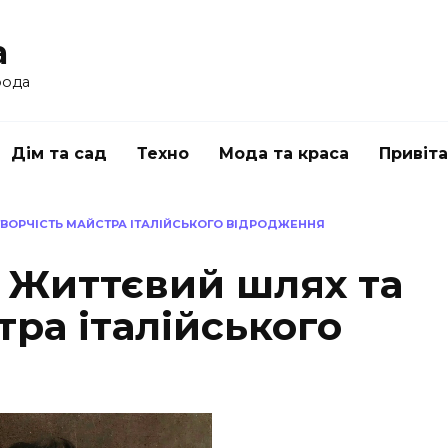
a
рода
Дім та сад
Техно
Мода та краса
Привіт
ТВОРЧІСТЬ МАЙСТРА ІТАЛІЙСЬКОГО ВІДРОДЖЕННЯ
 Життєвий шлях та
тра італійського