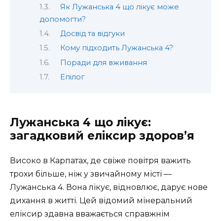
Як Лужанська 4 що лікує може
допомогти?
Досвід та відгуки
Кому підходить Лужанська 4?
Поради для вживання
Епілог
Лужанська 4 що лікує:
загадковий еліксир здоров’я
Високо в Карпатах, де свіже повітря важить
трохи більше, ніж у звичайному місті —
Лужанська 4. Вона лікує, відновлює, дарує нове
дихання в житті. Цей відомий мінеральний
еліксир здавна вважається справжнім