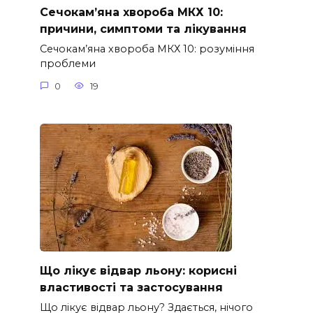
Сечокам’яна хвороба МКХ 10:
причини, симптоми та лікування
Сечокам’яна хвороба МКХ 10: розуміння
проблеми
0
19
Що лікує відвар льону: корисні
властивості та застосування
Що лікує відвар льону? Здається, нічого