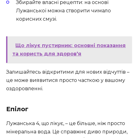
Збирайте власні рецепти: на основі
Лужанської можна створити чимало
корисних смузі.
Що лікує пустирник: основні показання
та користь для здоров'я
Залишайтесь відкритими для нових відчуттів –
це може виявитися просто часткою у вашому
оздоровленні.
Епілог
Лужанська 4, що лікує, – це більше, ніж просто
мінеральна вода. Це справжнє диво природи,