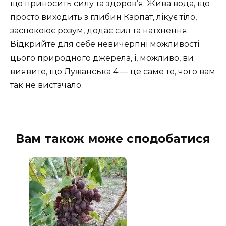
що приносить силу та здоров’я. Жива вода, що
просто виходить з глибин Карпат, лікує тіло,
заспокоює розум, додає сил та натхнення.
Відкрийте для себе невичерпні можливості
цього природного джерела, і, можливо, ви
виявите, що Лужанська 4 — це саме те, чого вам
так не вистачало.
Вам також може сподобатися