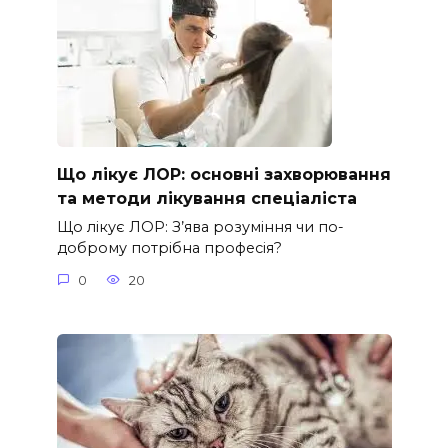
Що лікує ЛОР: основні захворювання
та методи лікування спеціаліста
Що лікує ЛОР: З’ява розуміння чи по-
доброму потрібна професія?
0
20