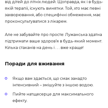
від дітей до літніх людей. Щоправда, як і в будь-
якій терапії, існують винятки. Той, хто має певні
захворювання, або специфічні обмеження, має
проконсультуватися з лікарем.
Але не забувайте про просте: Лужанська здатна
підтримати ваше здоров’я в будь-який момент.
Кілька стаканів на день і . . . вже краще!
Поради для вживання
Якщо вам здається, що смак занадто
інтенсивний – змішуйте з іншою водою.
Пийте натщесерце для максимального
ефекту.