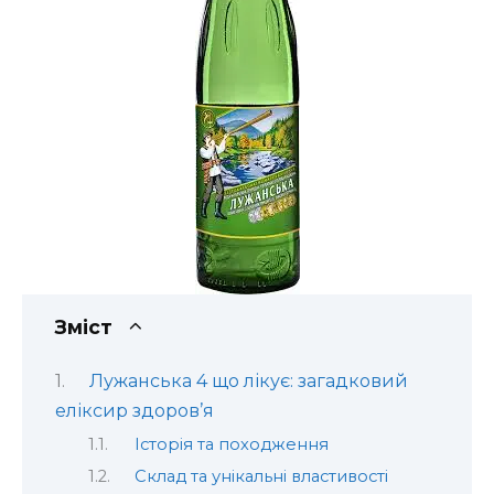
Зміст
Лужанська 4 що лікує: загадковий
еліксир здоров’я
Історія та походження
Склад та унікальні властивості