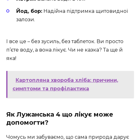
Йод, бор:
Надійна підтримка щитовидної
залози.
І все це – без зусиль, без таблеток. Ви просто
п’єте воду, а вона лікує. Чи не казка? Та ще й
яка!
Картопляна хвороба хліба: причини,
симптоми та профілактика
Як Лужанська 4 що лікує може
допомогти?
Чомусь ми забуваємо, що сама природа дарує