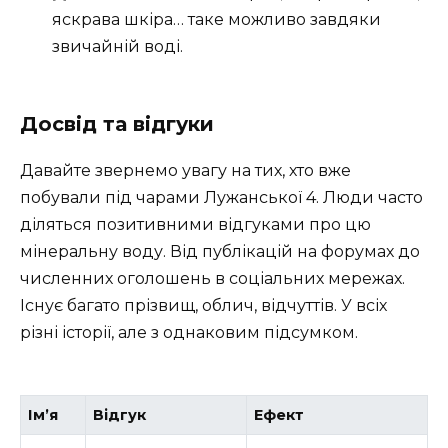
яскрава шкіра… таке можливо завдяки
звичайній воді.
Досвід та відгуки
Давайте звернемо увагу на тих, хто вже
побували під чарами Лужанської 4. Люди часто
діляться позитивними відгуками про цю
мінеральну воду. Від публікацій на форумах до
численних оголошень в соціальних мережах.
Існує багато прізвищ, облич, відчуттів. У всіх
різні історії, але з однаковим підсумком.
Ім’я
Відгук
Ефект