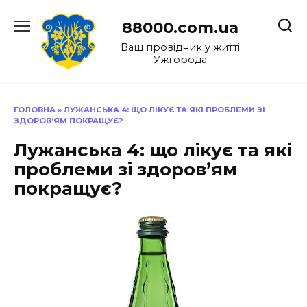
Перейти
до
88000.com.ua
вмісту
Ваш провідник у житті
Ужгорода
ГОЛОВНА
»
ЛУЖАНСЬКА 4: ЩО ЛІКУЄ ТА ЯКІ ПРОБЛЕМИ ЗІ
ЗДОРОВ’ЯМ ПОКРАЩУЄ?
Лужанська 4: що лікує та які
проблеми зі здоров’ям
покращує?