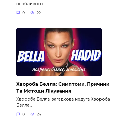
особливого
0
22
Хвороба Белла: Симптоми, Причини
Та Методи Лікування
Хвороба Белла: загадкова недуга Хвороба
Белла…
0
24