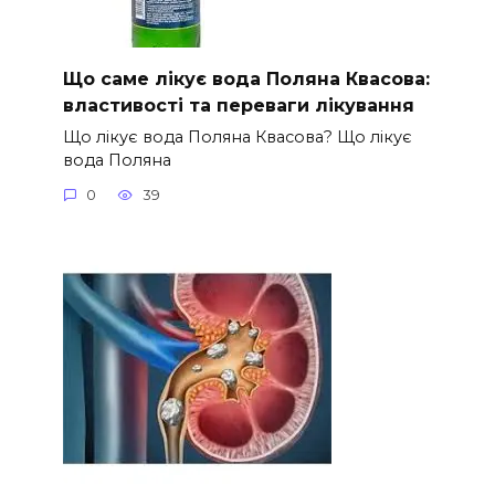
Що саме лікує вода Поляна Квасова:
властивості та переваги лікування
Що лікує вода Поляна Квасова? Що лікує
вода Поляна
0
39