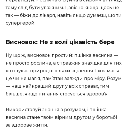
тому слід бути уважним. І, звісно, якщо щось не
так — біжи до лікаря, навіть якщо думаєш, що ти
супергерой.
Висновок: Не з волі цікавість бере
Ну що ж, висновок простий: пшінка весняна —
не просто рослина, а справжня знахідка для тих,
хто шукає природні шляхи зцілення. І хоч магія
це чи не магія, пам’ятай завжди про міру. Розум
— наш найкращий друг у всіх справах, тим
більше, якщо питання стосується здоров’я.
Використовуй знання з розумом, і пшінка
весняна стане твоїм вірним другом у боротьбі
за здорове життя.