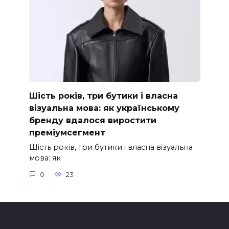
Шість років, три бутики і власна
візуальна мова: як українському
бренду вдалося виростити
преміумсегмент
Шість років, три бутики і власна візуальна
мова: як
0
23