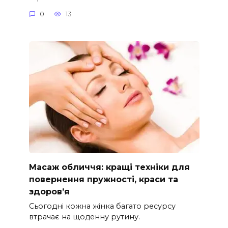
0
13
Масаж обличчя: кращі техніки для
повернення пружності, краси та
здоров’я
Сьогодні кожна жінка багато ресурсу
втрачає на щоденну рутину.