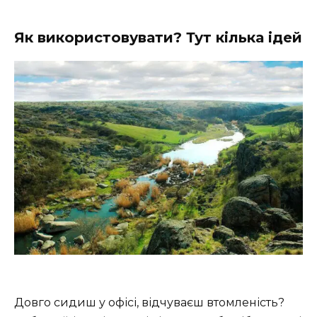
Як використовувати? Тут кілька ідей
Довго сидиш у офісі, відчуваєш втомленість?