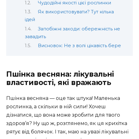
Чудодійні якості цієї рослинки
Як використовувати? Тут кілька
ідей
Запобіжні заходи: обережність не
завадить
Висновок: Не з волі цікавість бере
Пшінка весняна: лікувальні
властивості, які вражають
Пшінка весняна — оце так штука! Маленька
рослинка, а скільки в ній сили! Хочеш
дізнатися, що вона може зробити для твого
здоров’я? Ну що ж, розглянемо, як ця крихітка
рятує від болячок. І так, маю на увазі лікувальні