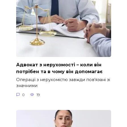
Адвокат з нерухомості – коли він
потрібен та в чому він допомагає
Операції з нерухомістю завжди пов’язані зі
значними
0
19