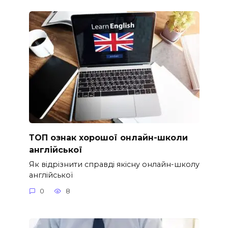
ТОП ознак хорошої онлайн-школи
англійської
Як відрізнити справді якісну онлайн-школу
англійської
0
8