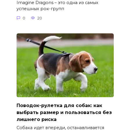
Imagine Dragons – это одна из самых
успешных рок-групп
0
20
Поводок-рулетка для собак: как
выбрать размер и пользоваться без
лишнего риска
Собака идет впереди, останавливается