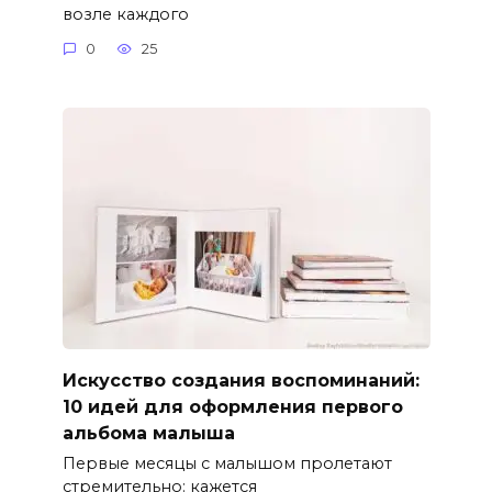
возле каждого
0
25
Искусство создания воспоминаний:
10 идей для оформления первого
альбома малыша
Первые месяцы с малышом пролетают
стремительно: кажется