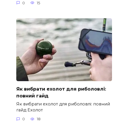
0
15
Як вибрати ехолот для риболовлі:
повний гайд
Як вибрати ехолот для риболовлі: повний
гайд Ехолот
0
18