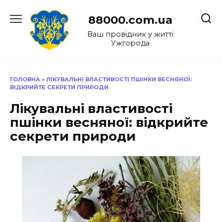
Перейти
до
88000.com.ua
вмісту
Ваш провідник у житті
Ужгорода
ГОЛОВНА
»
ЛІКУВАЛЬНІ ВЛАСТИВОСТІ ПШІНКИ ВЕСНЯНОЇ:
ВІДКРИЙТЕ СЕКРЕТИ ПРИРОДИ
Лікувальні властивості
пшінки весняної: відкрийте
секрети природи