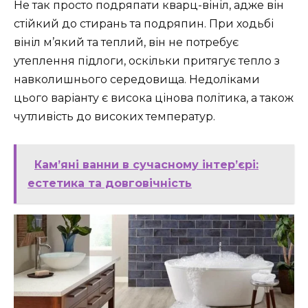
Не так просто подряпати кварц-вініл, адже він
стійкий до стирань та подряпин. При ходьбі
вініл м’який та теплий, він не потребує
утеплення підлоги, оскільки притягує тепло з
навколишнього середовища. Недоліками
цього варіанту є висока цінова політика, а також
чутливість до високих температур.
Кам’яні ванни в сучасному інтер’єрі:
естетика та довговічність