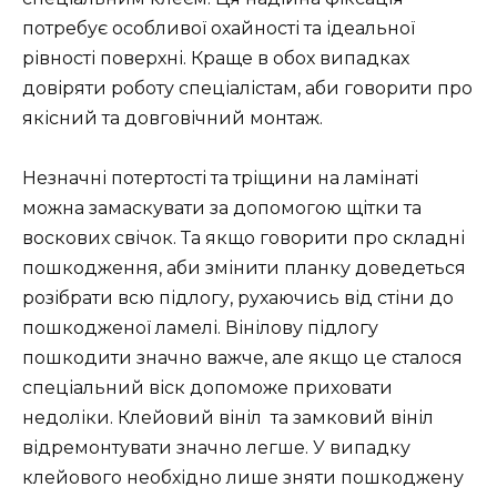
потребує особливої охайності та ідеальної
рівності поверхні. Краще в обох випадках
довіряти роботу спеціалістам, аби говорити про
якісний та довговічний монтаж.
Незначні потертості та тріщини на ламінаті
можна замаскувати за допомогою щітки та
воскових свічок. Та якщо говорити про складні
пошкодження, аби змінити планку доведеться
розібрати всю підлогу, рухаючись від стіни до
пошкодженої ламелі. Вінілову підлогу
пошкодити значно важче, але якщо це сталося
спеціальний віск допоможе приховати
недоліки. Клейовий вініл та замковий вініл
відремонтувати значно легше. У випадку
клейового необхідно лише зняти пошкоджену