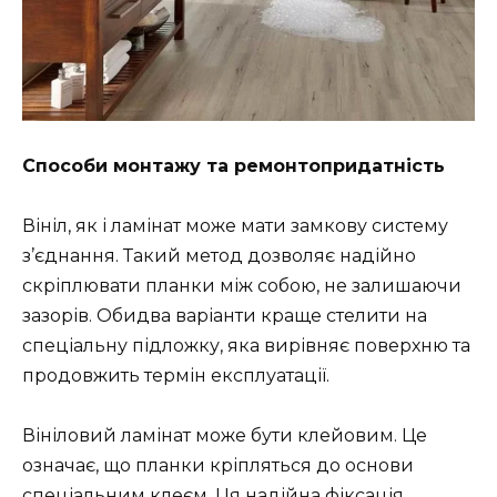
Способи монтажу та ремонтопридатність
Вініл, як і ламінат може мати замкову систему
з’єднання. Такий метод дозволяє надійно
скріплювати планки між собою, не залишаючи
зазорів. Обидва варіанти краще стелити на
спеціальну підложку, яка вирівняє поверхню та
продовжить термін експлуатації.
Вініловий ламінат може бути клейовим. Це
означає, що планки кріпляться до основи
спеціальним клеєм. Ця надійна фіксація