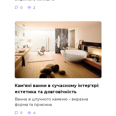
0
2
Кам’яні ванни в сучасному інтер’єрі:
естетика та довговічність
Ванна зі штучного каменю – виразна
форма та приємна
0
4