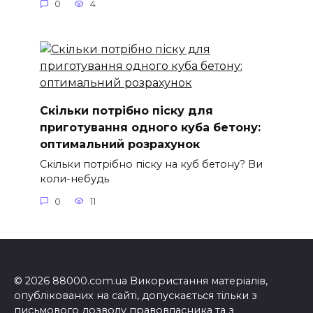
0
4
Скільки потрібно піску для
приготування одного куба бетону:
оптимальний розрахунок
Скільки потрібно піску на куб бетону? Ви
коли-небудь
0
11
© 2026 88000.com.ua Використання матеріалів,
опублікованих на сайті, допускається тільки з
письмового дозволу правовласника та з