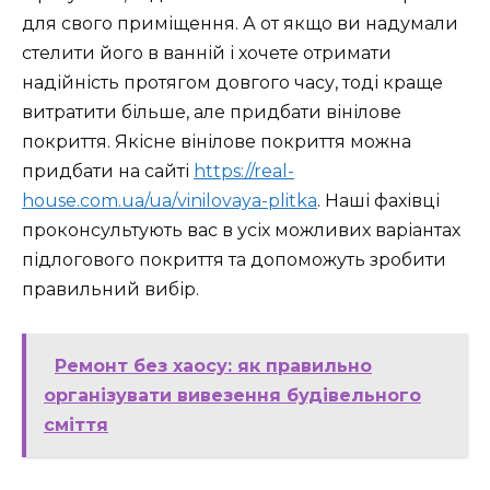
для свого приміщення. А от якщо ви надумали
стелити його в ванній і хочете отримати
надійність протягом довгого часу, тоді краще
витратити більше, але придбати вінілове
покриття. Якісне вінілове покриття можна
придбати на сайті
https://real-
house.com.ua/ua/vinilovaya-plitka
. Наші фахівці
проконсультують вас в усіх можливих варіантах
підлогового покриття та допоможуть зробити
правильний вибір.
Ремонт без хаосу: як правильно
організувати вивезення будівельного
сміття