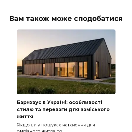
Вам також може сподобатися
Барнхаус в Україні: особливості
стилю та переваги для заміського
життя
Якщо ви у пошуках натхнення для
омріяного житла, то