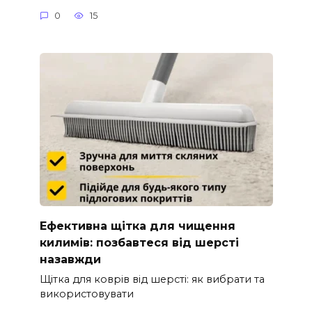
0
15
Ефективна щітка для чищення
килимів: позбавтеся від шерсті
назавжди
Щітка для коврів від шерсті: як вибрати та
використовувати