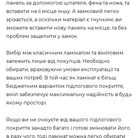
панель за допомогою шпателя, фена та ножа, та
вставити на її місце іншу. А замковий легко
зрізається, а оскільки матеріал є гнучким, ви
зможете вставити нову панель на місце, та без
проблем защепити у замок.
Вибір між класичним ламінатом та вініловим
залежить лише від покупців. Необхідно
обирати, враховуючи умови експлуатації та
ваших потреб. В той час як ламінат є більш
бюджетним варіантом підлогового покриття,
вініл забезпечує максимальну надійність в будь
якому просторі.
Якщо ви не очікуєте від вашого підлогового
покриття занадто багато і готові змінювати його
в разу чого, тоді ламінат можна легко обирати