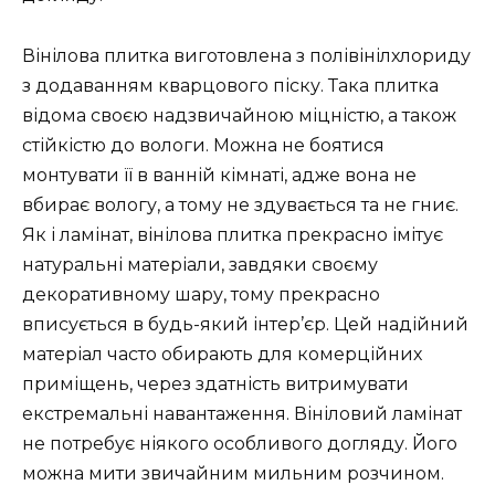
Вінілова плитка виготовлена з полівінілхлориду
з додаванням кварцового піску. Така плитка
відома своєю надзвичайною міцністю, а також
стійкістю до вологи. Можна не боятися
монтувати її в ванній кімнаті, адже вона не
вбирає вологу, а тому не здувається та не гниє.
Як і ламінат, вінілова плитка прекрасно імітує
натуральні матеріали, завдяки своєму
декоративному шару, тому прекрасно
вписується в будь-який інтер’єр. Цей надійний
матеріал часто обирають для комерційних
приміщень, через здатність витримувати
екстремальні навантаження. Вініловий ламінат
не потребує ніякого особливого догляду. Його
можна мити звичайним мильним розчином.