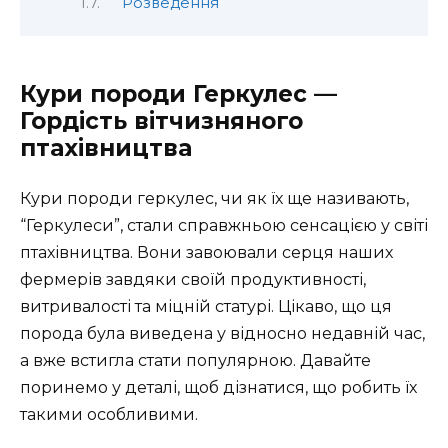
Розведення
Кури породи Геркулес —
Гордість вітчизняного
птахівництва
Кури породи геркулес, чи як їх ще називають,
“Геркулеси”, стали справжньою сенсацією у світі
птахівництва. Вони завоювали серця наших
фермерів завдяки своїй продуктивності,
витривалості та міцній статурі. Цікаво, що ця
порода була виведена у відносно недавній час,
а вже встигла стати популярною. Давайте
поринемо у деталі, щоб дізнатися, що робить їх
такими особливими.