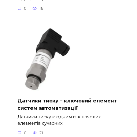
0
16
Датчики тиску – ключовий елемент
систем автоматизації
Датчики тиску є одним із ключових
елементів сучасних
0
21