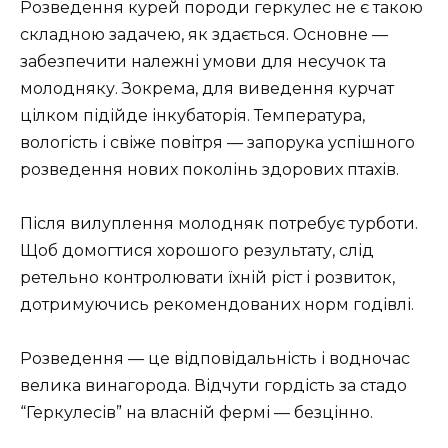
Розведення курей породи геркулес не є такою
складною задачею, як здається. Основне —
забезпечити належні умови для несучок та
молодняку. Зокрема, для виведення курчат
цілком підійде інкубаторія. Температура,
вологість і свіже повітря — запорука успішного
розведення нових поколінь здорових птахів.
Після вилуплення молодняк потребує турботи.
Щоб домогтися хорошого результату, слід
ретельно контролювати їхній ріст і розвиток,
дотримуючись рекомендованих норм годівлі.
Розведення — це відповідальність і водночас
велика винагорода. Відчути гордість за стадо
“Геркулесів” на власній фермі — безцінно.