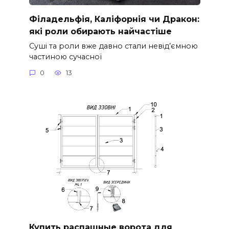
Філадельфія, Каліфорнія чи Дракон:
які роли обирають найчастіше
Суші та роли вже давно стали невід’ємною
частиною сучасної
0
13
Купить распашные ворота для