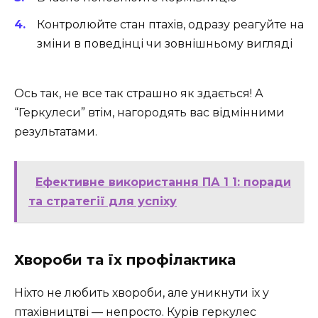
Контролюйте стан птахів, одразу реагуйте на
зміни в поведінці чи зовнішньому вигляді
Ось так, не все так страшно як здається! А
“Геркулеси” втім, нагородять вас відмінними
результатами.
Ефективне використання ПА 1 1: поради
та стратегії для успіху
Хвороби та їх профілактика
Ніхто не любить хвороби, але уникнути їх у
птахівництві — непросто. Курів геркулес