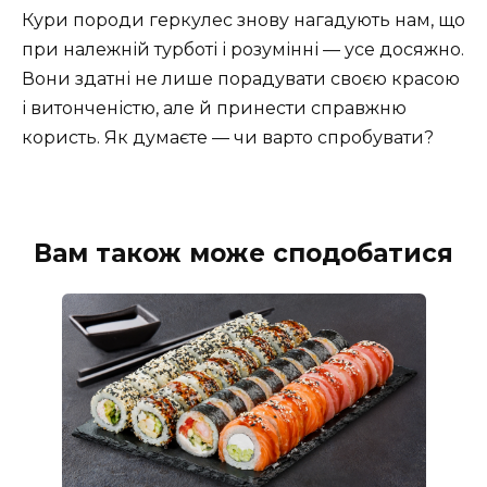
Кури породи геркулес знову нагадують нам, що
при належній турботі і розумінні — усе досяжно.
Вони здатні не лише порадувати своєю красою
і витонченістю, але й принести справжню
користь. Як думаєте — чи варто спробувати?
Вам також може сподобатися