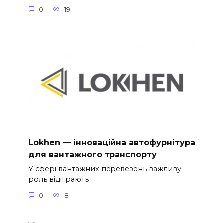
0
19
Lokhen — інноваційна автофурнітура
для вантажного транспорту
У сфері вантажних перевезень важливу
роль відіграють
0
8