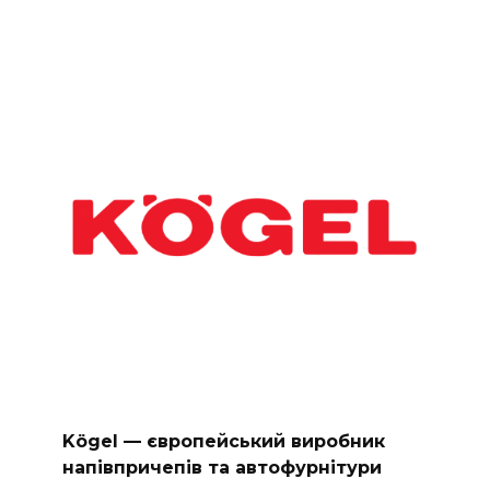
Kögel — європейський виробник
напівпричепів та автофурнітури