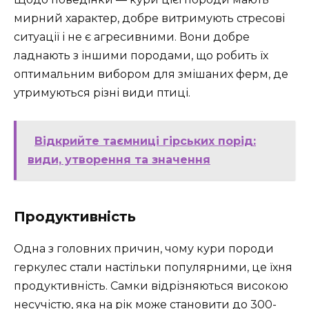
мирний характер, добре витримують стресові
ситуації і не є агресивними. Вони добре
ладнають з іншими породами, що робить їх
оптимальним вибором для змішаних ферм, де
утримуються різні види птиці.
Відкрийте таємниці гірських порід:
види, утворення та значення
Продуктивність
Одна з головних причин, чому кури породи
геркулес стали настільки популярними, це їхня
продуктивність. Самки відрізняються високою
несучістю, яка на рік може становити до 300-