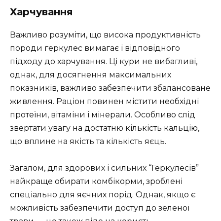
Харчування
Важливо розуміти, що висока продуктивність
породи геркулес вимагає і відповідного
підходу до харчування. Ці кури не вибагливі,
однак, для досягнення максимальних
показників, важливо забезпечити збалансоване
живлення. Раціон повинен містити необхідні
протеїни, вітаміни і мінерали. Особливо слід
звертати увагу на достатню кількість кальцію,
що вплине на якість та кількість яєць.
Загалом, для здорових і сильних “Геркулесів”
найкраще обирати комбікорми, зроблені
спеціально для яєчних порід. Однак, якщо є
можливість забезпечити доступ до зеленої