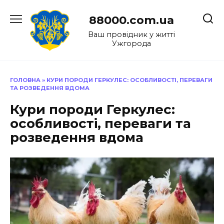
Перейти
до
88000.com.ua
вмісту
Ваш провідник у житті
Ужгорода
ГОЛОВНА
»
КУРИ ПОРОДИ ГЕРКУЛЕС: ОСОБЛИВОСТІ, ПЕРЕВАГИ
ТА РОЗВЕДЕННЯ ВДОМА
Кури породи Геркулес:
особливості, переваги та
розведення вдома