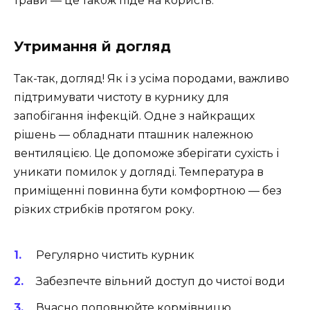
трави — це також піде на користь.
Утримання й догляд
Так-так, догляд! Як і з усіма породами, важливо
підтримувати чистоту в курнику для
запобігання інфекцій. Одне з найкращих
рішень — обладнати пташник належною
вентиляцією. Це допоможе зберігати сухість і
уникати помилок у догляді. Температура в
приміщенні повинна бути комфортною — без
різких стрибків протягом року.
Регулярно чистить курник
Забезпечте вільний доступ до чистої води
Вчасно поповнюйте кормівницю