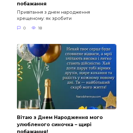
побажання
Привітання з днем народження
хрещеному: як зробити
0
18
Вітаю з Днем Народження мого
улюбленого синочка – щирі
побажання!