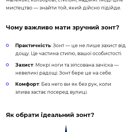
мистецтво — знайти той, який дійсно підійде.
Чому важливо мати зручний зонт?
Практичність
: Зонт — це не лише захист від
дощу. Це частина стилю, вашої особистості.
Захист
: Мокрі ноги та зіпсована зачіска —
невеликі радощі. Зонт бере це на себе.
Комфорт
: Без него ви як без рук, коли
злива застає посеред вулиці.
Як обрати ідеальний зонт?