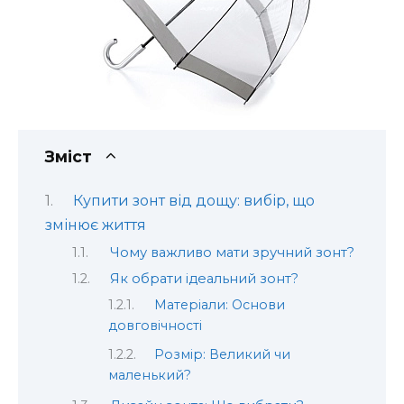
Зміст
Купити зонт від дощу: вибір, що
змінює життя
Чому важливо мати зручний зонт?
Як обрати ідеальний зонт?
Матеріали: Основи
довговічності
Розмір: Великий чи
маленький?