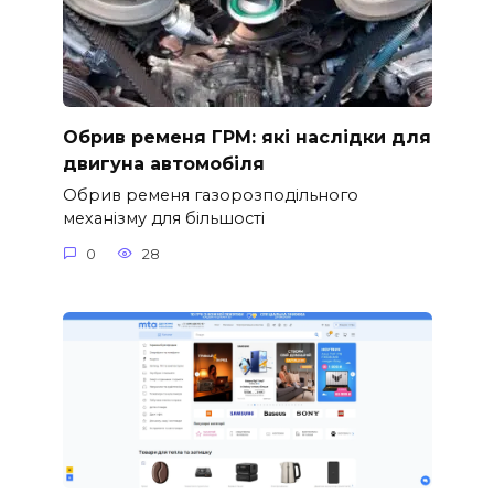
Обрив ременя ГРМ: які наслідки для
двигуна автомобіля
Обрив ременя газорозподільного
механізму для більшості
0
28