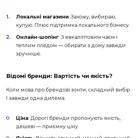
Локальні магазини
: Захожу, вибираю,
купую. Плюс підтримка локального бізнесу.
Онлайн-шопінг
: З евкаліптовим чаєм і
теплим пледом — обирати з дому завжди
зручніше.
Відомі бренди: Вартість чи якість?
Коли мова про брендові зонти, складний вибір.
І завжди одна дилема:
Ціна
: Дорогі бренди пропонують якість,
дешеві — приємну ціну.