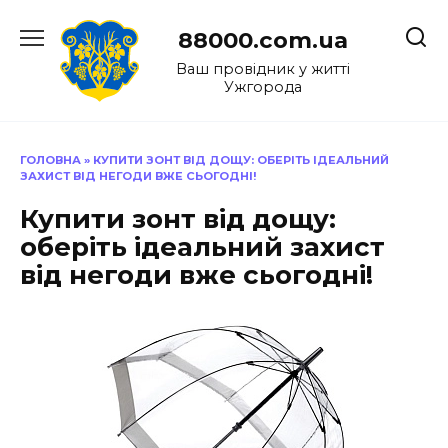
Перейти
до
88000.com.ua
вмісту
Ваш провідник у житті
Ужгорода
ГОЛОВНА
»
КУПИТИ ЗОНТ ВІД ДОЩУ: ОБЕРІТЬ ІДЕАЛЬНИЙ
ЗАХИСТ ВІД НЕГОДИ ВЖЕ СЬОГОДНІ!
Купити зонт від дощу:
оберіть ідеальний захист
від негоди вже сьогодні!