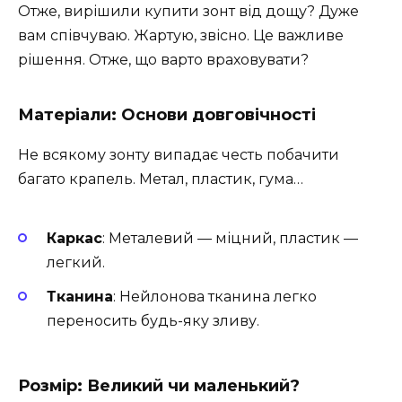
Отже, вирішили купити зонт від дощу? Дуже
вам співчуваю. Жартую, звісно. Це важливе
рішення. Отже, що варто враховувати?
Матеріали: Основи довговічності
Не всякому зонту випадає честь побачити
багато крапель. Метал, пластик, гума…
Каркас
: Металевий — міцний, пластик —
легкий.
Тканина
: Нейлонова тканина легко
переносить будь-яку зливу.
Розмір: Великий чи маленький?