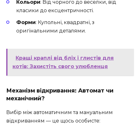
Кольори
: Від чорного до веселки, від
класики до ексцентричності.
Форми
: Купольні, квадратні, з
оригінальними деталями.
Кращі краплі від бліх і глистів для
котів: Захистіть свого улюбленця
Механізм відкривання: Автомат чи
механічний?
Вибір між автоматичним та мануальним
відкриванням — це щось особисте: