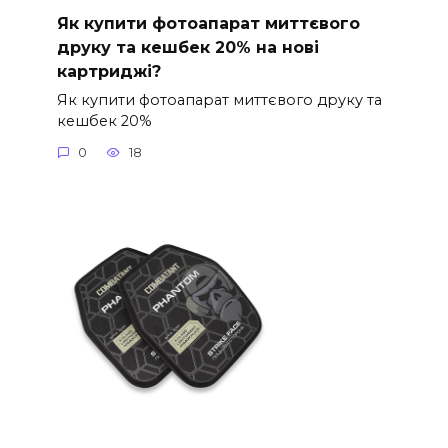
Як купити фотоапарат миттєвого
друку та кешбек 20% на нові
картриджі?
Як купити фотоапарат миттєвого друку та
кешбек 20%
0
18