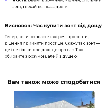
Якість
: Візьміть зручний, міцний, стильний
зонт, і нехай всі позаздрять.
Висновок: Час купити зонт від дощу
Тепер, коли ви знаєте такі речі про зонти,
рішення прийняти простіше. Скажу так: зонт —
це і не тільки про дощ, це про вас. Тож
обирайте з розумом, але й з душею!
Вам також може сподобатися