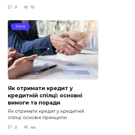
0
10
РІЗНЕ
Як отримати кредит у
кредитній спілці: основні
вимоги та поради
Як отримати кредит у кредитній
спілці: основні принципи
0
44