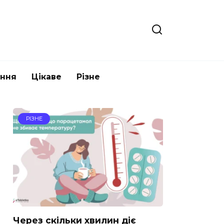
ання
Цікаве
Різне
РІЗНЕ
Через скільки хвилин діє