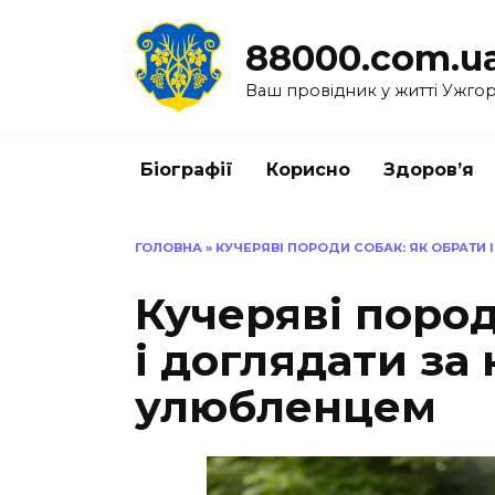
Перейти
до
88000.com.u
вмісту
Ваш провідник у житті Ужго
Біографії
Корисно
Здоров’я
ГОЛОВНА
»
КУЧЕРЯВІ ПОРОДИ СОБАК: ЯК ОБРАТИ
Кучеряві пород
і доглядати за
улюбленцем