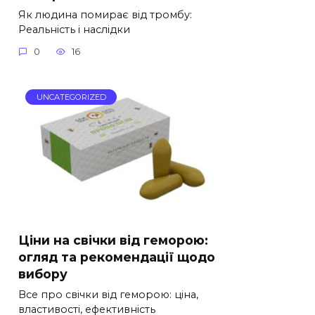
Як людина помирає від тромбу:
Реальність і наслідки
0
16
UNCATEGORIZED
Ціни на свічки від геморою:
огляд та рекомендації щодо
вибору
Все про свічки від геморою: ціна,
властивості, ефективність