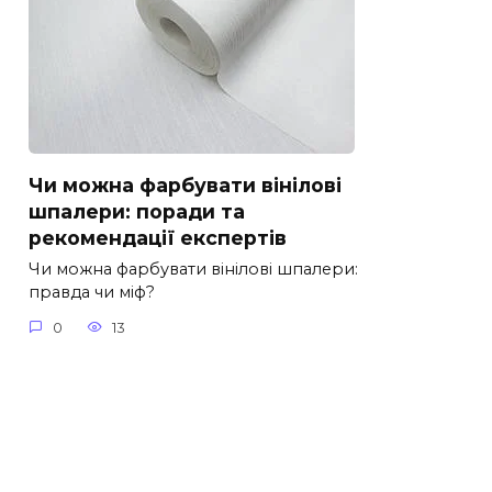
Чи можна фарбувати вінілові
шпалери: поради та
рекомендації експертів
Чи можна фарбувати вінілові шпалери:
правда чи міф?
0
13