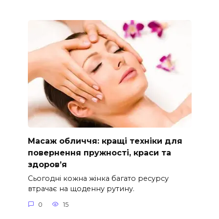
Масаж обличчя: кращі техніки для
повернення пружності, краси та
здоров’я
Сьогодні кожна жінка багато ресурсу
втрачає на щоденну рутину.
0
15