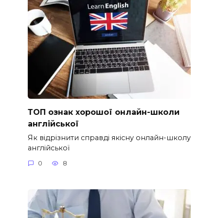
ТОП ознак хорошої онлайн-школи
англійської
Як відрізнити справді якісну онлайн-школу
англійської
0
8