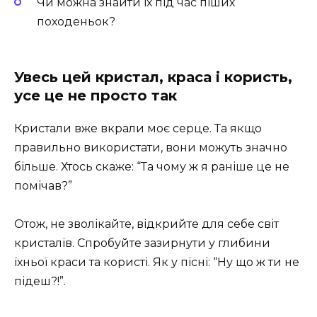
Чи можна знайти їх під час піших
походеньок?
Увесь цей кристал, краса і користь,
усе це не просто так
Кристали вже вкрали моє серце. Та якщо
правильно використати, вони можуть значно
більше. Хтось скаже: “Та чому ж я раніше це не
помічав?”
Отож, не зволікайте, відкрийте для себе світ
кристалів. Спробуйте зазирнути у глибини
їхньої краси та користі. Як у пісні: “Ну що ж ти не
підеш?!”.