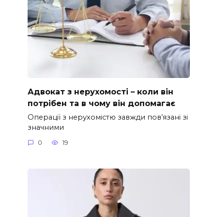
Адвокат з нерухомості – коли він
потрібен та в чому він допомагає
Операції з нерухомістю завжди пов’язані зі
значними
0
19