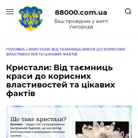
Перейти
до
88000.com.ua
вмісту
Ваш провідник у житті
Ужгорода
ГОЛОВНА
»
КРИСТАЛИ: ВІД ТАЄМНИЦЬ КРАСИ ДО КОРИСНИХ
ВЛАСТИВОСТЕЙ ТА ЦІКАВИХ ФАКТІВ
Кристали: Від таємниць
краси до корисних
властивостей та цікавих
фактів