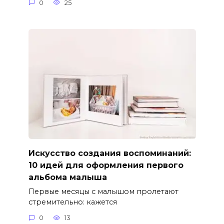
0
25
Искусство создания воспоминаний:
10 идей для оформления первого
альбома малыша
Первые месяцы с малышом пролетают
стремительно: кажется
0
13