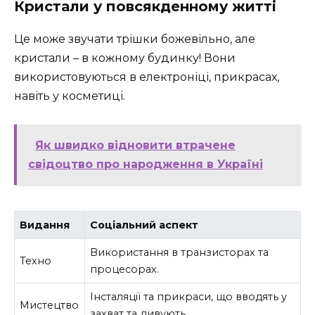
Кристали у повсякденному житті
Це може звучати трішки божевільно, але
кристали – в кожному будинку! Вони
використовуються в електроніці, прикрасах,
навіть у косметиці.
Як швидко відновити втрачене
свідоцтво про народження в Україні
Видання
Соціальний аспект
Використання в транзисторах та
Техно
процесорах.
Інсталяції та прикраси, що вводять у
Мистецтво
захват та дивують.