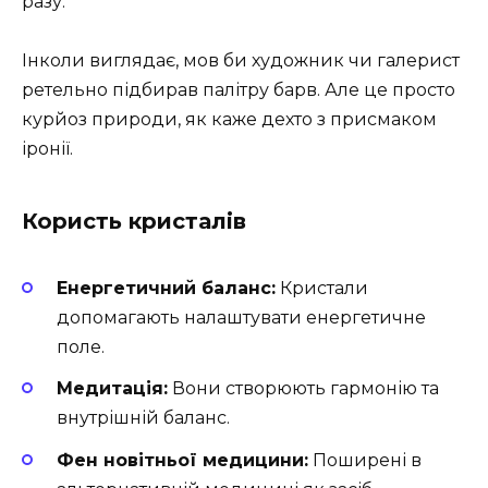
разу.
Інколи виглядає, мов би художник чи галерист
ретельно підбирав палітру барв. Але це просто
курйоз природи, як каже дехто з присмаком
іронії.
Користь кристалів
Енергетичний баланс:
Кристали
допомагають налаштувати енергетичне
поле.
Медитація:
Вони створюють гармонію та
внутрішній баланс.
Фен новітньої медицини:
Поширені в