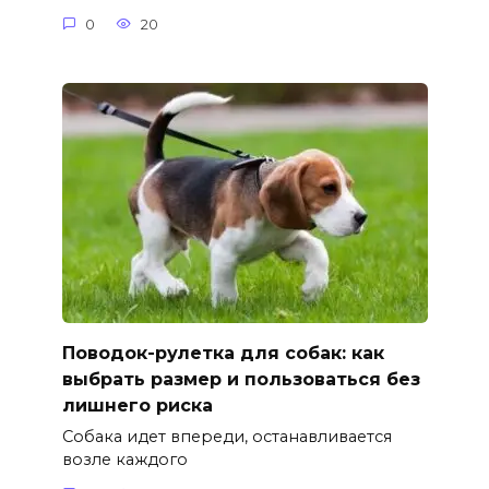
0
20
Поводок-рулетка для собак: как
выбрать размер и пользоваться без
лишнего риска
Собака идет впереди, останавливается
возле каждого