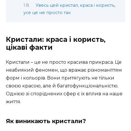
Увесь цей кристал, краса і користь,
усе це не просто так
Кристали: краса і користь,
цікаві факти
Кристали – це не просто красива прикраса. Це
неабиякий феномен, що вражає різноманіттям
форм і кольорів. Вони притягують не тільки
своєю красою, але й багатофункціональністю.
Однією зі споріднених сфер є їх вплив на наше
життя.
Як виникають кристали?