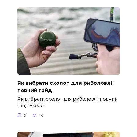
Як вибрати ехолот для риболовлі:
повний гайд
Як вибрати ехолот для риболовлі: повний
гайд Ехолот
0
19