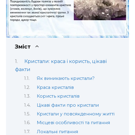
Зміст
Кристали: краса і користь, цікаві
факти
Як виникають кристали?
Краса кристалів
Користь кристалів
Цікаві факти про кристали
Кристали у повсякденному житті
Місцеві особливості та питання
Локальні питання