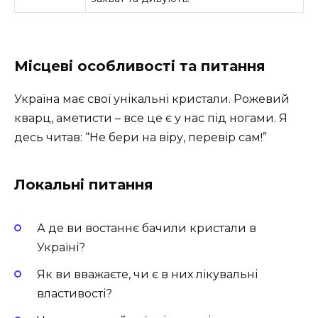
Місцеві особливості та питання
Україна має свої унікальні кристали. Рожевий
кварц, аметисти – все це є у нас під ногами. Я
десь читав: “Не бери на віру, перевір сам!”
Локальні питання
А де ви востаннє бачили кристали в
Україні?
Як ви вважаєте, чи є в них лікувальні
властивості?