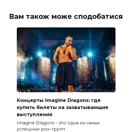
Вам також може сподобатися
Концерты Imagine Dragons: где
купить билеты на захватывающие
выступления
Imagine Dragons – это одна из самых
успешных рок-групп