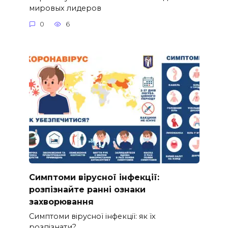
мировых лидеров
0
6
Симптоми вірусної інфекції:
розпізнайте ранні ознаки
захворювання
Симптоми вірусної інфекції: як їх
розпізнати?