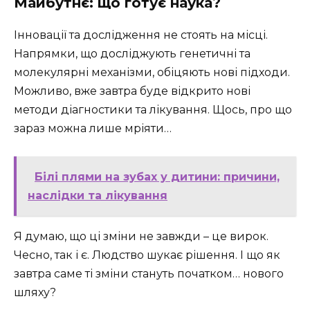
Майбутнє: що готує наука?
Інновації та дослідження не стоять на місці.
Напрямки, що досліджують генетичні та
молекулярні механізми, обіцяють нові підходи.
Можливо, вже завтра буде відкрито нові
методи діагностики та лікування. Щось, про що
зараз можна лише мріяти…
Білі плями на зубах у дитини: причини,
наслідки та лікування
Я думаю, що ці зміни не завжди – це вирок.
Чесно, так і є. Людство шукає рішення. І що як
завтра саме ті зміни стануть початком… нового
шляху?